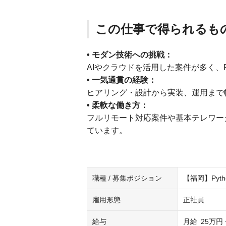
この仕事で得られるも
• モダン技術への挑戦：
AIやクラウドを活用した案件が多く、
• 一気通貫の経験：
ヒアリング・設計から実装、運用まで
• 柔軟な働き方：
フルリモート対応案件や基本テレワー
ています。
職種 / 募集ポジション
【福岡】Pyt
雇用形態
正社員
給与
月給
25万円 