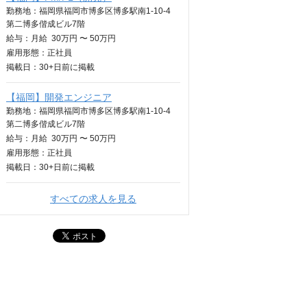
勤務地：福岡県福岡市博多区博多駅南1-10-4
第二博多偕成ビル7階
給与：
月給
30万円 〜 50万円
雇用形態：正社員
掲載日：
30+日
前に掲載
【福岡】開発エンジニア
勤務地：福岡県福岡市博多区博多駅南1-10-4
第二博多偕成ビル7階
給与：
月給
30万円 〜 50万円
雇用形態：正社員
掲載日：
30+日
前に掲載
すべての求人を見る