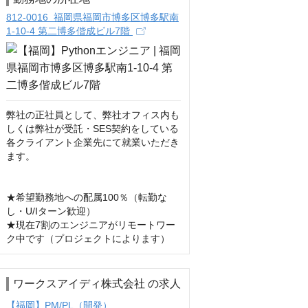
812-0016 福岡県福岡市博多区博多駅南
1-10-4 第二博多偕成ビル7階
弊社の正社員として、弊社オフィス内も
しくは弊社が受託・SES契約をしている
各クライアント企業先にて就業いただき
ます。

★希望勤務地への配属100％（転勤な
し・U/Iターン歓迎）

★現在7割のエンジニアがリモートワー
ク中です（プロジェクトによります）
ワークスアイディ株式会社 の求人
【福岡】PM/PL（開発）