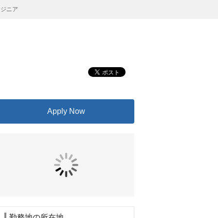
ンジニア
Apply Now
勤務地の所在地