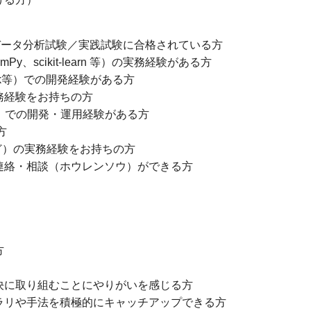
験／データ分析試験／実践試験に合格されている方
Py、scikit-learn 等）の実務経験がある方
lask等）での開発経験がある方
実務経験をお持ちの方
re）での開発・運用経験がある方
方
x など）の実務経験をお持ちの方
・連絡・相談（ホウレンソウ）ができる方
方
解決に取り組むことにやりがいを感じる方
ブラリや手法を積極的にキャッチアップできる方