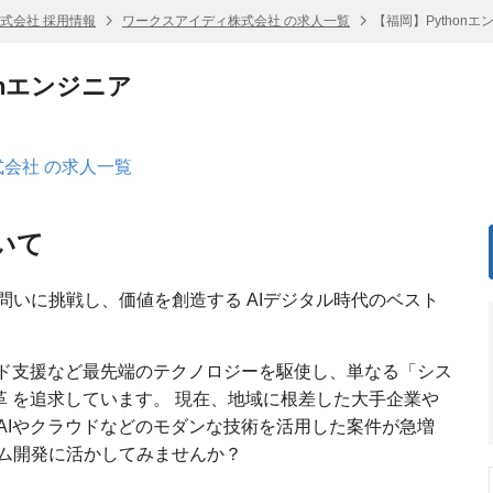
式会社 採用情報
ワークスアイディ株式会社 の求人一覧
【福岡】Pythonエ
onエンジニア
会社 の求人一覧
いて
問いに挑戦し、価値を創造する AIデジタル時代のベスト
ード支援など最先端のテクノロジーを駆使し、単なる「シス
革 を追求しています。 現在、地域に根差した大手企業や
AIやクラウドなどのモダンな技術を活用した案件が急増
ム開発に活かしてみませんか？