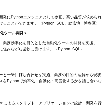
発にPythonエンジニアとして参画。高い品質が求められ
ことができます。（Python, SQL／勤務地：博多区）
動化ツール開発＞
、業務効率化を目的とした自動化ツールの開発を支援。
みながら柔軟に働けます。（Python, SQL）
ーと一緒に打ち合わせを実施。業務の目的の理解から現状
をPythonで効率化・自動化・高度化するかを話し合いな
honによるスクリプト・アプリケーションの設計・開発を行