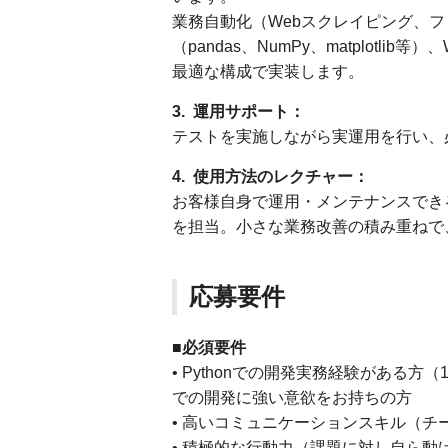
業務自動化（Webスクレイピング、フ
（pandas、NumPy、matplotli
最適な構成で実装します。
3. 運用サポート：
テストを実施しながら実運用を行い、
4. 使用方法のレクチャー：
お客様自身で運用・メンテナンスでき
を担当。小さな業務改善の積み重ねで
応募要件
■必須要件
• Pythonでの開発実務経験がある方
での開発に強い意欲をお持ちの方
• 高いコミュニケーションスキル（チ
• 積極的な行動力（課題に対し自ら動