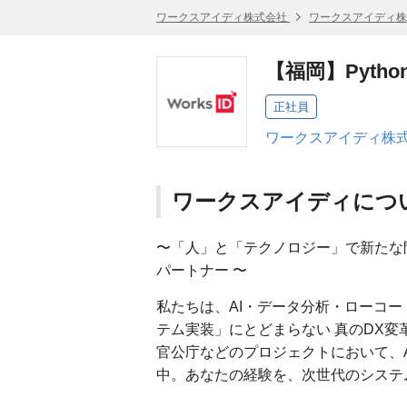
ワークスアイディ株式会社
ワークスアイディ株
【福岡】Pyth
正社員
ワークスアイディ株式
ワークスアイディにつ
〜「人」と「テクノロジー」で新たな
パートナー 〜
私たちは、AI・データ分析・ローコ
テム実装」にとどまらない 真のDX変
官公庁などのプロジェクトにおいて、
中。あなたの経験を、次世代のシステ