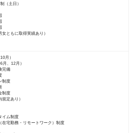
制（土日）







男女ともに取得実績あり）

10月）

6月、12月）

完備



制度



制度

内規定あり）

タイム制度

（在宅勤務・リモートワーク）制度
