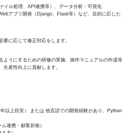
ァイル処理、API連携等）、データ分析・可視化
b等）、Webアプリ開発（Django、Flask等）など、目的に応じた
必要に応じて修正対応をします。
るようにするための研修の実施、操作マニュアルの作成等
、生産性向上に貢献します。
（1年以上目安） または 他言語での開発経験があり、Python
ーム連携・顧客折衝）
ける方）