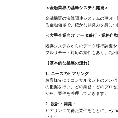
＜金融業界の基幹システム開発＞
金融機関の決算関連システムの更改・開
る金融領域で、確かな開発力を身につける
＜大手企業向け データ移行・業務自
既存システムからのデータ移行調査や
フルリモート対応の案件もあり、九州に住
【基本的な業務の流れ】
1. ニーズのヒアリング：
お客様先にてコンサルタントのメンバ
の把握を行い、どの業務・どのプロセス
がら、要件を整理していきます。
2. 設計・開発：
ヒアリングで得た要件をもとに、Pyt
います。