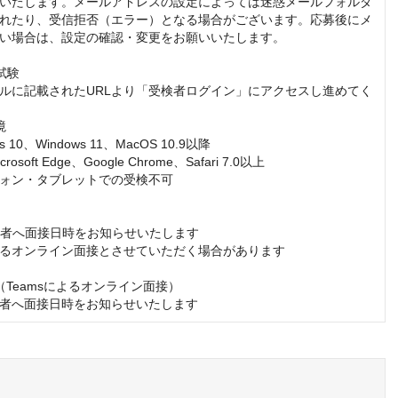
いたします。メールアドレスの設定によっては迷惑メールフォルダ
れたり、受信拒否（エラー）となる場合がございます。応募後にメ
い場合は、設定の確認・変更をお願いいたします。

試験

ルに記載されたURLより「受検者ログイン」にアクセスし進めてく


 10、Windows 11、MacOS 10.9以降

soft Edge、Google Chrome、Safari 7.0以上

ォン・タブレットでの受検不可

過者へ面接日時をお知らせいたします

によるオンライン面接とさせていただく場合があります

接（Teamsによるオンライン面接）

者へ面接日時をお知らせいたします