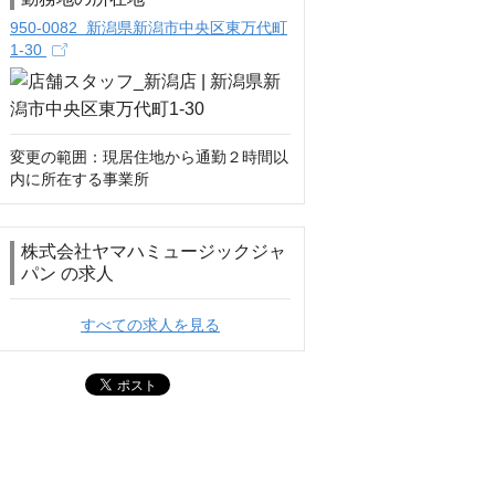
950-0082 新潟県新潟市中央区東万代町
1-30
変更の範囲：現居住地から通勤２時間以
内に所在する事業所
株式会社ヤマハミュージックジャ
パン の求人
すべての求人を見る