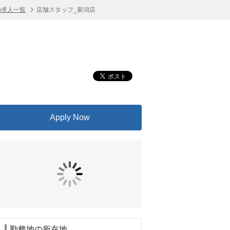
の求人一覧
店舗スタッフ_新潟店
Apply Now
勤務地の所在地