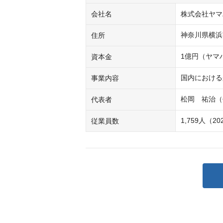
会社名
株式会社ヤマ
神奈川県横浜
住所
1億円（ヤマ
資本金
国内における
事業内容
松岡　祐治（
代表者
1,759人（2
従業員数