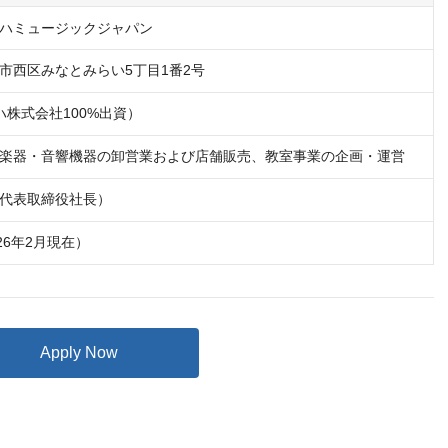
ハミュージックジャパン
市西区みなとみらい5丁目1番2号
ハ株式会社100%出資）
楽器・音響機器の卸営業および店舗販売、教室事業の企画・運営
代表取締役社長）
026年2月現在）
Apply Now