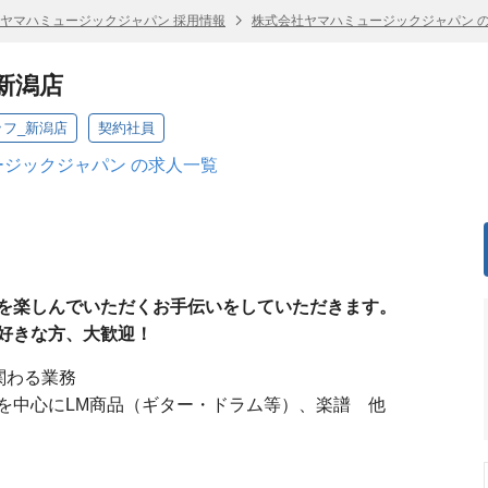
ヤマハミュージックジャパン 採用情報
株式会社ヤマハミュージックジャパン 
新潟店
ッフ_新潟店
契約社員
ジックジャパン の求人一覧
を楽しんでいただくお手伝いをしていただきます。
好きな方、大歓迎！
に関わる業務
を中心にLM商品（ギター・ドラム等）、楽譜 他