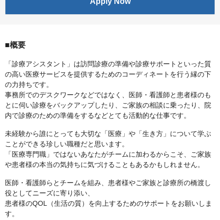
Apply Now
■概要
「診療アシスタント」は訪問診療の準備や診療サポートといった質
の高い医療サービスを提供するためのコーディネートを行う縁の下
の力持ちです。
事務所でのデスクワークなどではなく、医師・看護師と患者様のも
とに伺い診療をバックアップしたり、ご家族の相談に乗ったり、院
内で診療のための準備をするなどとても活動的な仕事です。
未経験から誰にとっても大切な「医療」や「生き方」について学ぶ
ことができる珍しい職種だと思います。
「医療専門職」ではないあなたがチームに加わるからこそ、ご家族
や患者様の本当の気持ちに気づけることもあるかもしれません。
医師・看護師らとチームを組み、患者様やご家族と診療所の橋渡し
役としてニーズに寄り添い、
患者様のQOL（生活の質）を向上するためのサポートをお願いしま
す。