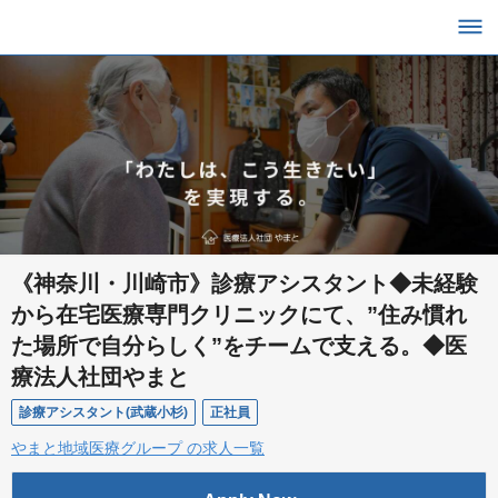
《神奈川・川崎市》診療アシスタント◆未経験
から在宅医療専門クリニックにて、”住み慣れ
た場所で自分らしく”をチームで支える。◆医
療法人社団やまと
診療アシスタント(武蔵小杉)
正社員
やまと地域医療グループ の求人一覧