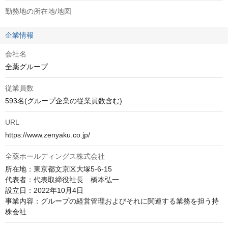
勤務地の所在地/地図
企業情報
会社名
全薬グループ
従業員数
593名(グループ企業の従業員数含む)
URL
https://www.zenyaku.co.jp/
全薬ホールディングス株式会社
所在地：東京都文京区大塚5-6-15

代表者：代表取締役社長　橋本弘一

設立日：2022年10月4日

事業内容：グループの経営管理およびそれに関連する業務を担う持
株会社