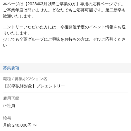
本ページは【2028年3月以降ご卒業の方】専用の応募ページです。
ご卒業年度は問いません。どなたでもご応募可能です。第二新卒も
歓迎いたします。
エントリーいただいた方には、今後開催予定のイベント情報をお送
りいたします。
少しでも全薬グループにご興味をお持ちの方は、ぜひご応募くださ
い！
募集要項
職種 / 募集ポジション名
【28卒以降対象】プレエントリー
雇用形態
正社員
給与
月給
240,000円 〜