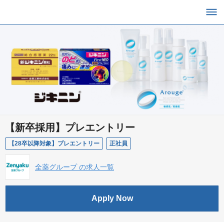
【新卒採用】プレエントリー
【28卒以降対象】プレエントリー
正社員
全薬グループ の求人一覧
Apply Now