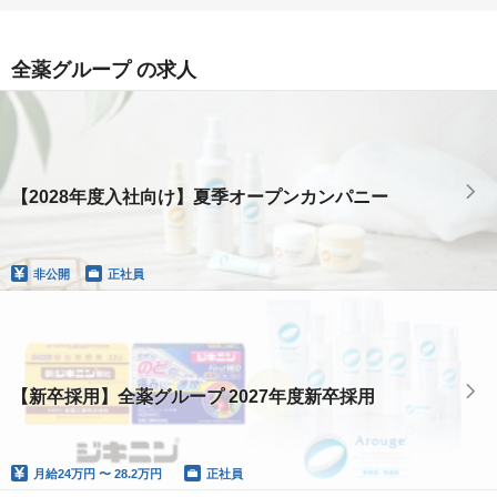
全薬グループ の求人
【2028年度入社向け】夏季オープンカンパニー
非公開
正社員
【新卒採用】全薬グループ 2027年度新卒採用
月給
24万円 〜 28.2万円
正社員