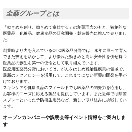
全薬グループとは
「効きめを創り、効きめで奉仕する」の創薬理念のもと、独創的な
医薬品、化粧品、健康食品の研究開発・製造販売に挑んで参りまし
た。
創業時より力を入れているOTC医薬品分野では、永年に亘って育ん
できた技術を活かして、より優れた効きめと高い安全性を併せ持つ
医薬品の創生を第一の使命として取り組んでいます。
医療用医薬品分野においては、がんをはじめ難治性疾患の領域で、
最新のテクノロジーを活用して、これまでにない新薬の開発を手が
けております。
スキンケアや健康食品のフィールドでも医薬品の開発力を応用し、
お客様のニーズに応える製品を提供しています。また近年では除菌
スプレーといった予防衛生用品など、新しい取り組みに挑戦してい
ます。
オープンカンパニーや説明会等イベント情報をご案内しま
す