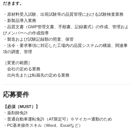
だきます。
・原材料受入試験、出荷試験等の品質管理における試験検査業務
・新製品導入業務
・品質文書（GMP管理文書、手順書、記録書式）の作成、管理およ
びメンバーへの作成指導
・製造および試験記録類の照査、保管
・法令・要求事項に対応した工場内の品質システムの構築、関連事
項の調査、管理
［変更の範囲］
会社の定める業務
出向先または転籍先の定める業務
応募要件
【必須（MUST）】
・薬剤師免許
・普通自動車運転免許（AT限定可）※マイカー通勤のため
・PC基本操作スキル（Word、Excelなど）