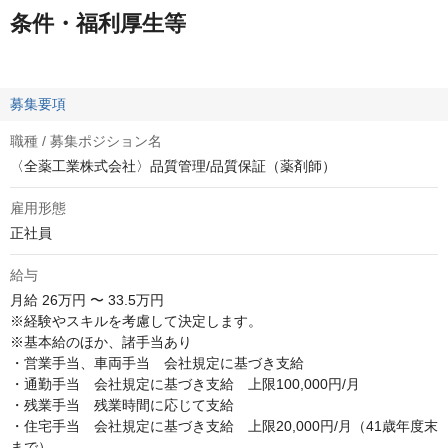
条件・福利厚生等
募集要項
職種 / 募集ポジション名
〈全薬工業株式会社〉品質管理/品質保証（薬剤師）
雇用形態
正社員
給与
月給
26万円 〜 33.5万円
※経験やスキルを考慮して決定します。

※基本給のほか、諸手当あり

・営業手当、車両手当　会社規定に基づき支給

・通勤手当　会社規定に基づき支給　上限100,000円/月

・残業手当　残業時間に応じて支給

・住宅手当　会社規定に基づき支給　上限20,000円/月（41歳年度末
まで）
