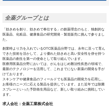
全薬グループとは
「効きめを創り、効きめで奉仕する」の創薬理念のもと、独創的な
医薬品、化粧品、健康食品の研究開発・製造販売に挑んで参りまし
た。
創業時より力を入れているOTC医薬品分野では、永年に亘って育ん
できた技術を活かして、より優れた効きめと高い安全性を併せ持つ
医薬品の創生を第一の使命として取り組んでいます。
医療用医薬品分野においては、がんをはじめ難治性疾患の領域で、
最新のテクノロジーを活用して、これまでにない新薬の開発を手が
けております。
スキンケアや健康食品のフィールドでも医薬品の開発力を応用し、
お客様のニーズに応える製品を提供しています。また近年では除菌
スプレーといった予防衛生用品など、新しい取り組みに挑戦してい
ます。
求人会社：全薬工業株式会社