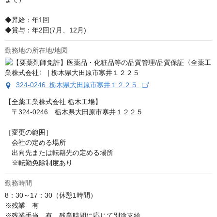
◆昇給：年1回

◆賞与：年2回(7月、12月)
勤務地の所在地/地図
324-0246 栃木県大田原市寒井１２２５
【全薬工業株式会社 栃木工場】

　〒324-0246　栃木県大田原市寒井１２２５

﻿［変更の範囲］

　会社の定める場所

　出向先または転籍先の定める場所

﻿　※転勤免除制度あり
勤務時間
8：30～17：30（休憩1時間）

※残業　有

※残業手当　有　残業時間に応じて別途支給