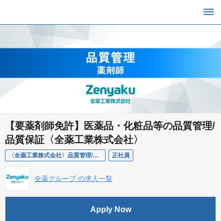
【要薬剤師免許】医薬品・化粧品等の品質管理/
品質保証〈全薬工業株式会社〉
〈全薬工業株式会社〉品質管理/品質保証（薬剤師）
正社員
全薬グループ の求人一覧
Apply Now