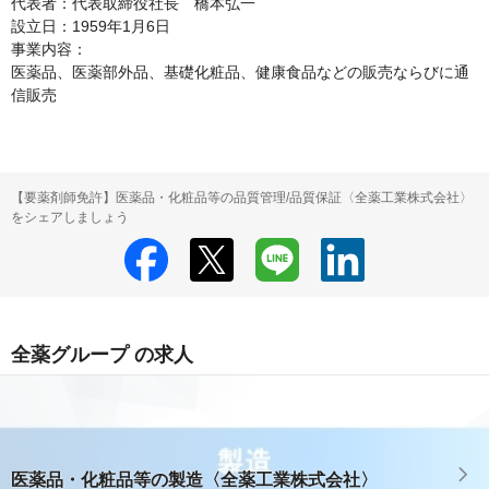
代表者：代表取締役社長　橋本弘一

設立日：1959年1月6日

事業内容：

医薬品、医薬部外品、基礎化粧品、健康食品などの販売ならびに通
信販売
【要薬剤師免許】医薬品・化粧品等の品質管理/品質保証〈全薬工業株式会社〉
をシェアしましょう
全薬グループ の求人
医薬品・化粧品等の製造〈全薬工業株式会社〉