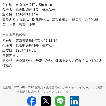
所在地：東京都文京区大塚5-6-15

代表者：代表取締役社長　橋本弘一

設立日：1950年7月19日

事業内容：医薬品、医薬部外品、基礎化粧品、健康食品などの研
究、開発、製造、販売
全薬販売株式会社
所在地：東京都豊島区東池袋3-22-14

代表者：代表取締役社長　橋本弘一

設立日：1959年1月6日

事業内容：

医薬品、医薬部外品、基礎化粧品、健康食品などの販売ならびに通
信販売
営業職（OTC-MR）/OTC医薬品・化粧品等のコンサルティングセールス（関西
エリア）〈全薬販売株式会社〉 をシェアしましょう