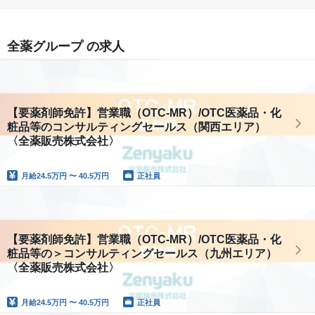
全薬グループ の求人
【要薬剤師免許】営業職（OTC-MR）/OTC医薬品・化
粧品等のコンサルティングセールス（関西エリア）
〈全薬販売株式会社〉
月給
24.5万円 〜 40.5万円
正社員
【要薬剤師免許】営業職（OTC-MR）/OTC医薬品・化
粧品等の＞コンサルティングセールス（九州エリア）
〈全薬販売株式会社〉
月給
24.5万円 〜 40.5万円
正社員