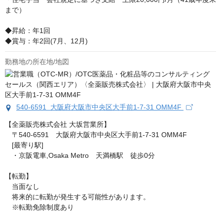
まで）

◆昇給：年1回

◆賞与：年2回(7月、12月)
勤務地の所在地/地図
540-6591 大阪府大阪市中央区大手前1-7-31 OMM4F
【全薬販売株式会社 大坂営業所】

　〒540-6591　大阪府大阪市中央区大手前1-7-31 OMM4F

　[最寄り駅]

　・京阪電車,Osaka Metro　天満橋駅　徒歩0分

【転勤】

　当面なし

　将来的に転勤が発生する可能性があります。

　※転勤免除制度あり
