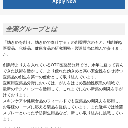
Apply Now
全薬グループとは
「効きめを創り、効きめで奉仕する」の創薬理念のもと、独創的な
医薬品、化粧品、健康食品の研究開発・製造販売に挑んで参りまし
た。
創業時より力を入れているOTC医薬品分野では、永年に亘って育ん
できた技術を活かして、より優れた効きめと高い安全性を併せ持つ
医薬品の創生を第一の使命として取り組んでいます。
医療用医薬品分野においては、がんをはじめ難治性疾患の領域で、
最新のテクノロジーを活用して、これまでにない新薬の開発を手が
けております。
スキンケアや健康食品のフィールドでも医薬品の開発力を応用し、
お客様のニーズに応える製品を提供しています。また近年では除菌
スプレーといった予防衛生用品など、新しい取り組みに挑戦してい
ます。