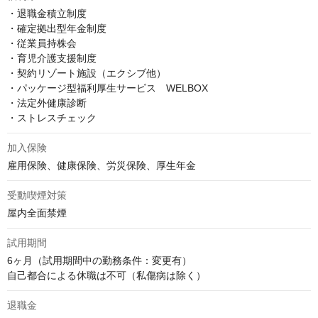
・退職金積立制度

・確定拠出型年金制度

・従業員持株会

・育児介護支援制度

・契約リゾート施設（エクシブ他）

・パッケージ型福利厚生サービス　WELBOX

・法定外健康診断

・ストレスチェック
加入保険
雇用保険、健康保険、労災保険、厚生年金
受動喫煙対策
屋内全面禁煙
試用期間
6ヶ月（試用期間中の勤務条件：変更有）

自己都合による休職は不可（私傷病は除く）
退職金