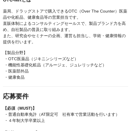
薬局、ドラッグストアで購入できるOTC（Over The Counter）医薬
品や化粧品、健康食品等の営業担当です。
直販体制によるコンサルティングセールスで、製品ブランド力を高
め、自社製品の普及に取り組みます。
また、研究会やセミナーの企画、運営も担当し、学術・健康情報の
提供を行います。
【製品分野】
・OTC医薬品（ジキニンシリーズなど）
・機能性基礎化粧品（アルージェ、ジュレリッチなど）
・医薬部外品
・健康食品
応募要件
【必須（MUST)】
・普通自動車免許（AT限定可 社有車で営業活動を行います）
・４年制大学卒業以上