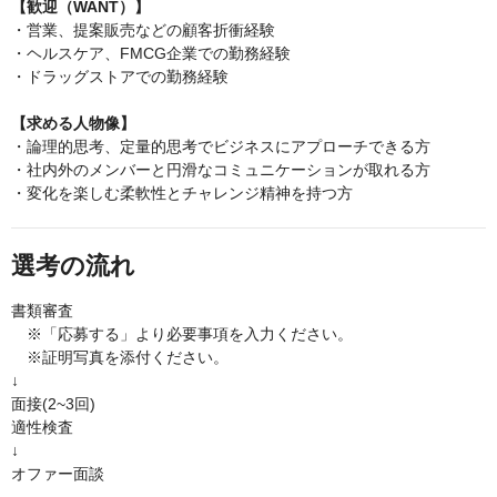
【歓迎（WANT）】
・営業、提案販売などの顧客折衝経験
・ヘルスケア、FMCG企業での勤務経験
・ドラッグストアでの勤務経験
【求める人物像】
・論理的思考、定量的思考でビジネスにアプローチできる方
・社内外のメンバーと円滑なコミュニケーションが取れる方
・変化を楽しむ柔軟性とチャレンジ精神を持つ方
選考の流れ
書類審査
※「応募する」より必要事項を入力ください。
※証明写真を添付ください。
↓
面接(2~3回)
適性検査
↓
オファー面談