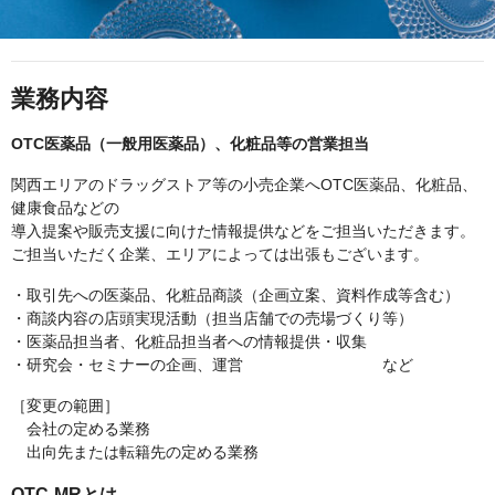
業務内容
OTC医薬品（一般用医薬品）、化粧品等の営業担当
関西エリアのドラッグストア等の小売企業へOTC医薬品、化粧品、
健康食品などの
導入提案や販売支援に向けた情報提供などをご担当いただきます。
ご担当いただく企業、エリアによっては出張もございます。
・取引先への医薬品、化粧品商談（企画立案、資料作成等含む）
・商談内容の店頭実現活動（担当店舗での売場づくり等）
・医薬品担当者、化粧品担当者への情報提供・収集
・研究会・セミナーの企画、運営 など
［変更の範囲］
会社の定める業務
出向先または転籍先の定める業務
OTC-MRとは