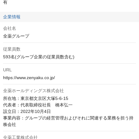
有
企業情報
会社名
全薬グループ
従業員数
593名(グループ企業の従業員数含む)
URL
https://www.zenyaku.co.jp/
全薬ホールディングス株式会社
所在地：東京都文京区大塚5-6-15

代表者：代表取締役社長　橋本弘一

設立日：2022年10月4日

事業内容：グループの経営管理およびそれに関連する業務を担う持
株会社
全薬工業株式会社