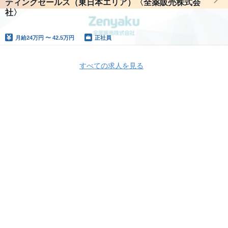
ティングセールス（東日本エリア）〈全薬販売株式会
社〉
月給
24万円 〜 42.5万円
正社員
すべての求人を見る