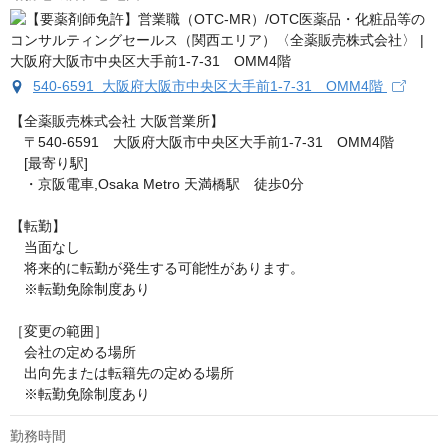
540-6591 大阪府大阪市中央区大手前1-7-31 OMM4階
【全薬販売株式会社 大阪営業所】

　〒540-6591　大阪府大阪市中央区大手前1-7-31　OMM4階

　[最寄り駅]

　・京阪電車,Osaka Metro 天満橋駅　徒歩0分

【転勤】

　当面なし

　将来的に転勤が発生する可能性があります。

　※転勤免除制度あり

［変更の範囲］

　会社の定める場所

　出向先または転籍先の定める場所

﻿　※転勤免除制度あり
勤務時間