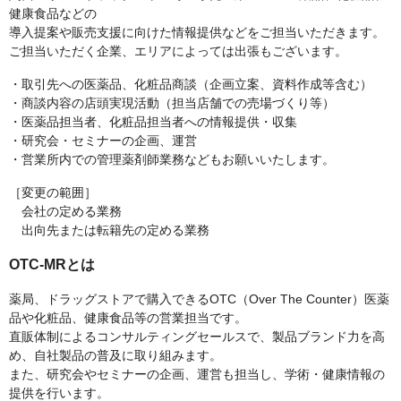
健康食品などの
導入提案や販売支援に向けた情報提供などをご担当いただきます。
ご担当いただく企業、エリアによっては出張もございます。
・取引先への医薬品、化粧品商談（企画立案、資料作成等含む）
・商談内容の店頭実現活動（担当店舗での売場づくり等）
・医薬品担当者、化粧品担当者への情報提供・収集
・研究会・セミナーの企画、運営
・営業所内での管理薬剤師業務などもお願いいたします。
［変更の範囲］
会社の定める業務
出向先または転籍先の定める業務
OTC-MRとは
薬局、ドラッグストアで購入できるOTC（Over The Counter）医薬
品や化粧品、健康食品等の営業担当です。
直販体制によるコンサルティングセールスで、製品ブランド力を高
め、自社製品の普及に取り組みます。
また、研究会やセミナーの企画、運営も担当し、学術・健康情報の
提供を行います。