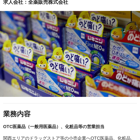
求人会社：全薬販売株式会社
業務内容
OTC医薬品（一般用医薬品）、化粧品等の営業担当
関西エリアのドラッグストア等の小売企業へOTC医薬品、化粧品、