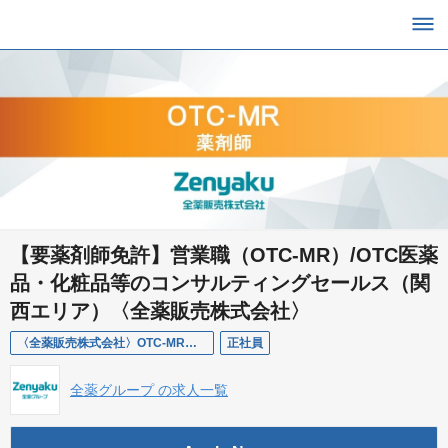
【要薬剤師免許】営業職（OTC-MR）/OTC医薬
品・化粧品等のコンサルティングセールス（関
西エリア）〈全薬販売株式会社〉
〈全薬販売株式会社〉OTC-MR（関西エリア）【要薬剤師免許】
正社員
全薬グループ の求人一覧