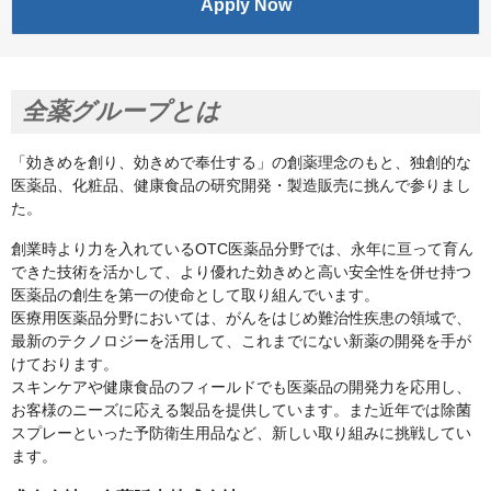
Apply Now
全薬グループとは
「効きめを創り、効きめで奉仕する」の創薬理念のもと、独創的な
医薬品、化粧品、健康食品の研究開発・製造販売に挑んで参りまし
た。
創業時より力を入れているOTC医薬品分野では、永年に亘って育ん
できた技術を活かして、より優れた効きめと高い安全性を併せ持つ
医薬品の創生を第一の使命として取り組んでいます。
医療用医薬品分野においては、がんをはじめ難治性疾患の領域で、
最新のテクノロジーを活用して、これまでにない新薬の開発を手が
けております。
スキンケアや健康食品のフィールドでも医薬品の開発力を応用し、
お客様のニーズに応える製品を提供しています。また近年では除菌
スプレーといった予防衛生用品など、新しい取り組みに挑戦してい
ます。