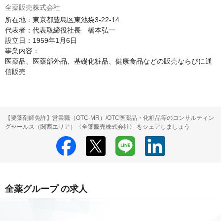
全薬販売株式会社
所在地：東京都豊島区東池袋3-22-14

代表者：代表取締役社長　橋本弘一

設立日：1959年1月6日

事業内容：

医薬品、医薬部外品、基礎化粧品、健康食品などの販売ならびに通
信販売
【要薬剤師免許】営業職（OTC-MR）/OTC医薬品・化粧品等のコンサルティン
グセールス（関西エリア）〈全薬販売株式会社〉 をシェアしましょう
全薬グループ の求人