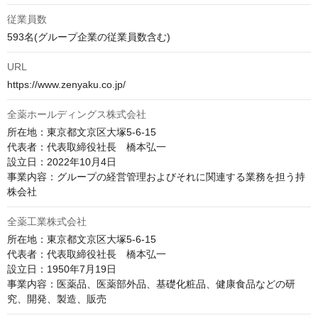
従業員数
593名(グループ企業の従業員数含む)
URL
https://www.zenyaku.co.jp/
全薬ホールディングス株式会社
所在地：東京都文京区大塚5-6-15

代表者：代表取締役社長　橋本弘一

設立日：2022年10月4日

事業内容：グループの経営管理およびそれに関連する業務を担う持
株会社
全薬工業株式会社
所在地：東京都文京区大塚5-6-15

代表者：代表取締役社長　橋本弘一

設立日：1950年7月19日

事業内容：医薬品、医薬部外品、基礎化粧品、健康食品などの研
究、開発、製造、販売