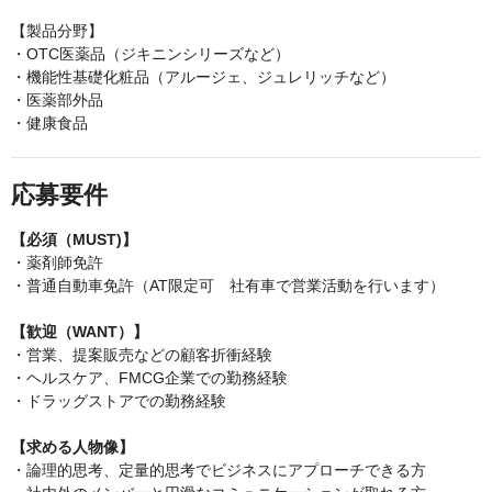
【製品分野】
・OTC医薬品（ジキニンシリーズなど）
・機能性基礎化粧品（アルージェ、ジュレリッチなど）
・医薬部外品
・健康食品
応募要件
【必須（MUST)】
・薬剤師免許
・普通自動車免許（AT限定可 社有車で営業活動を行います）
【歓迎（WANT）】
・営業、提案販売などの顧客折衝経験
・ヘルスケア、FMCG企業での勤務経験
・ドラッグストアでの勤務経験
【求める人物像】
・論理的思考、定量的思考でビジネスにアプローチできる方