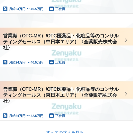
月給
24万円 〜 40.5万円
正社員
営業職（OTC-MR）/OTC医薬品・化粧品等のコンサル
ティングセールス（中日本エリア）〈全薬販売株式会
社〉
月給
24万円 〜 40.5万円
正社員
営業職（OTC-MR）/OTC医薬品・化粧品等のコンサル
ティングセールス（東日本エリア）〈全薬販売株式会
社〉
月給
24万円 〜 42.5万円
正社員
すべての求人を見る