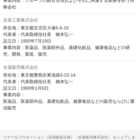
事業内容：グループの経営管理およびそれに関連する業務を担う持
株会社
全薬工業株式会社
所在地：東京都文京区大塚5-6-15

代表者：代表取締役社長　橋本弘一

設立日：1950年7月19日

事業内容：医薬品、医薬部外品、基礎化粧品、健康食品などの研
究、開発、製造、販売
全薬販売株式会社
所在地：東京都豊島区東池袋3-22-14

代表者：代表取締役社長　橋本弘一

設立日：1959年1月6日

事業内容：

医薬品、医薬部外品、基礎化粧品、健康食品などの販売ならびに通
信販売
リテールプロモーション（店頭販促企画）〈全薬販売株式会社〉 をシェアしま