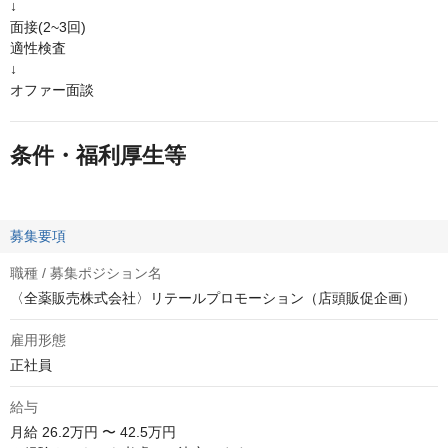
↓
面接(2~3回)
適性検査
↓
オファー面談
条件・福利厚生等
募集要項
職種 / 募集ポジション名
〈全薬販売株式会社〉リテールプロモーション（店頭販促企画）
雇用形態
正社員
給与
月給
26.2万円 〜 42.5万円