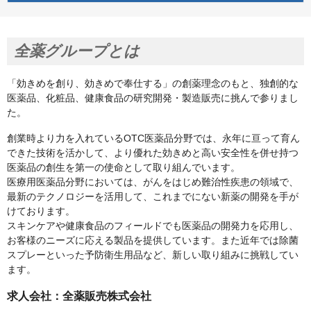
全薬グループとは
「効きめを創り、効きめで奉仕する」の創薬理念のもと、独創的な
医薬品、化粧品、健康食品の研究開発・製造販売に挑んで参りまし
た。
創業時より力を入れているOTC医薬品分野では、永年に亘って育ん
できた技術を活かして、より優れた効きめと高い安全性を併せ持つ
医薬品の創生を第一の使命として取り組んでいます。
医療用医薬品分野においては、がんをはじめ難治性疾患の領域で、
最新のテクノロジーを活用して、これまでにない新薬の開発を手が
けております。
スキンケアや健康食品のフィールドでも医薬品の開発力を応用し、
お客様のニーズに応える製品を提供しています。また近年では除菌
スプレーといった予防衛生用品など、新しい取り組みに挑戦してい
ます。
求人会社：全薬販売株式会社