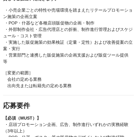
・小売企業ごとの特性や売場環境を踏まえたリテールプロモーショ
ン施策の企画立案
・POP・什器など各種店頭販促物の企画・制作
・外部制作会社・広告代理店との折衝、制作進行管理およびスケジ
ュール・コスト管理
・実施した販促施策の効果検証（定量・定性）および改善提案の立
案・実行
・営業部門と連携した販促施策の企画支援および販促ツール提供
等
［変更の範囲］
会社の定める業務
出向先または転籍先の定める業務ㅤㅤ
応募要件
【必須（MUST）】
・店頭プロモーション企画、広告、制作進行いずれかの実務経験
（3年以上）