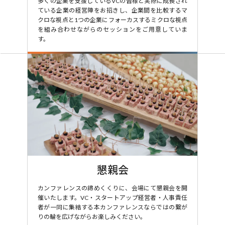
多くの企業を支援しているVCの皆様と実際に成長され
ている企業の経営陣をお招きし、企業間を比較するマ
クロな視点と1つの企業にフォーカスするミクロな視点
を組み合わせながらのセッションをご用意していま
す。
懇親会
カンファレンスの締めくくりに、会場にて懇親会を開
催いたします。VC・スタートアップ経営者・人事責任
者が一同に集結する本カンファレンスならではの繋が
りの輪を広げながらお楽しみください。