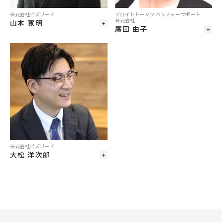
株式会社ビズリーチ
デロイトトーマツ ベンチャーサポート
株式会社
山本 寛明
廣田 由子
株式会社ビズリーチ
大松 洋次郎