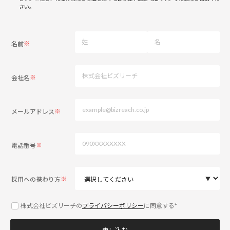
さい。
※
名前
※
会社名
※
メールアドレス
※
電話番号
※
採用への携わり方
株式会社ビズリーチの
プライバシーポリシー
に同意する*