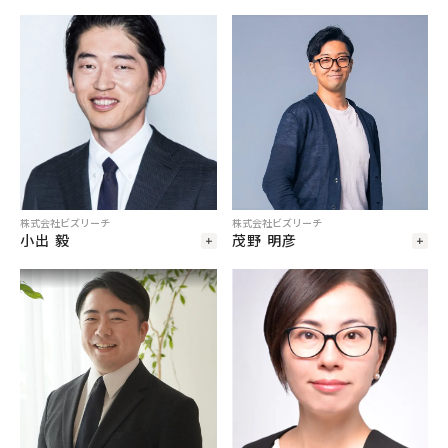
株式会社ビズリーチ
株式会社ビズリーチ
小出 毅
茂野 明彦