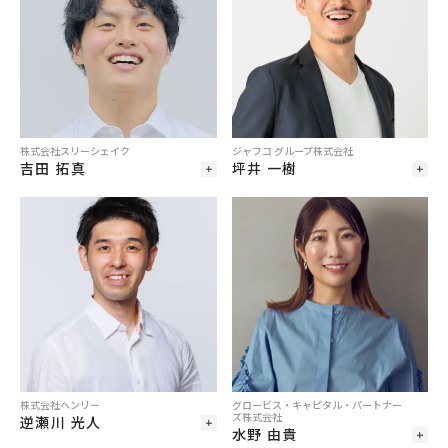
株式会社スリーシェイク
ジャフコ グループ株式会社
吉田 拓真
坪井 一樹
株式会社ヘンリー
グロービス・キャピタル・パートナー
ズ株式会社
逆瀬川 光人
水野 由貴