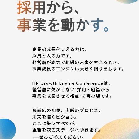
企業の成長を支える力は、
採用と人の力です。
経営層が本気で組織の未来を考えるとき、
事業成長のエンジンは大きく回り出します。
HR Growth Engine Conferenceは、
11
/
18
経営層に欠かせない"採用・組織から
事業を成長させる視点"を育む場です。
［TUE］
最前線の知見、実践のプロセス、
未来を描くビジョン。
15:00-19:30
ここに集うすべてが、
組織を次のステージへ導きます。
——
ぜひご参加ください。