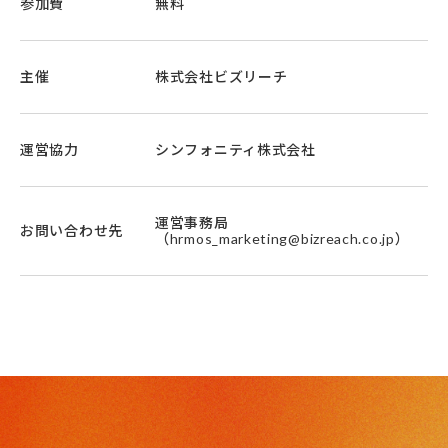
参加費
無料
主催
株式会社ビズリーチ
運営協力
シンフォニティ株式会社
運営事務局
お問い合わせ先
（hrmos_marketing@bizreach.co.jp）