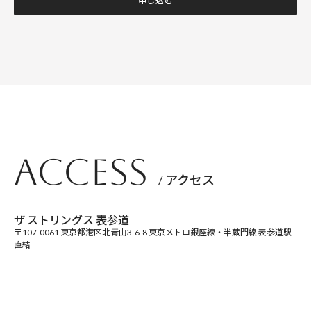
申し込む
ACCESS
/ アクセス
ザ ストリングス 表参道
〒107-0061 東京都港区北青山3-6-8 東京メトロ銀座線・半蔵門線 表参道駅
直結