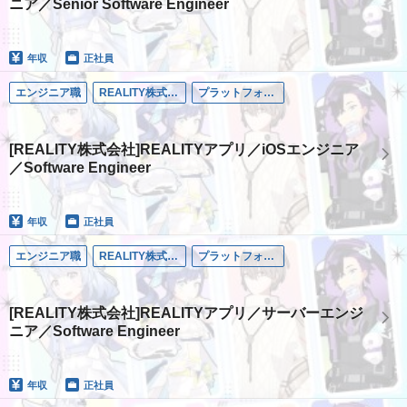
ニア／Senior Software Engineer
年収
正社員
エンジニア職
REALITY株式会社
プラットフォーム事業
[REALITY株式会社]REALITYアプリ／iOSエンジニア
／Software Engineer
年収
正社員
エンジニア職
REALITY株式会社
プラットフォーム事業
[REALITY株式会社]REALITYアプリ／サーバーエンジ
ニア／Software Engineer
年収
正社員