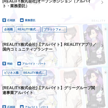
[REALITY株式会社]オープンポジション（アルバイ
ト・業務委託）
応相談
業務委託
企画職
REALITY株式会社
プラットフォーム事業
[REALITY株式会社]【アルバイト】REALITYアプリ／
国内コミュニティプランナー
時給
アルバイト・パート
ビジネス職
REALITY株式会社
[REALITY株式会社]【アルバイト】グリーグループ関
連事業アルバイト
応相談
アルバイト・パート