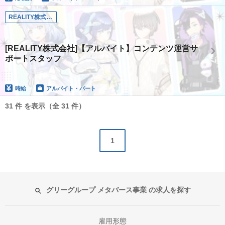
REALITY株式会社
[REALITY株式会社]【アルバイト】コンテンツ運営サ
ポートスタッフ
時給
アルバイト・パート
31 件 を表示（全 31 件）
1
グリーグループ メタバース事業 の求人を探す
雇用形態