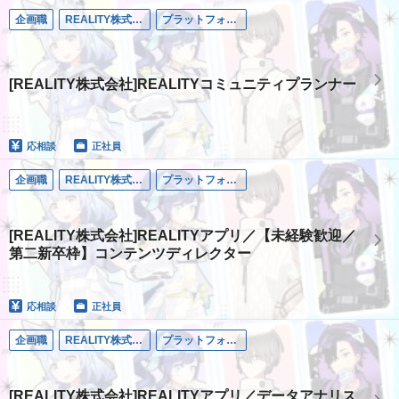
企画職
REALITY株式会社
プラットフォーム事業
[REALITY株式会社]REALITYコミュニティプランナー
応相談
正社員
企画職
REALITY株式会社
プラットフォーム事業
[REALITY株式会社]REALITYアプリ／【未経験歓迎／
第二新卒枠】コンテンツディレクター
応相談
正社員
企画職
REALITY株式会社
プラットフォーム事業
[REALITY株式会社]REALITYアプリ／データアナリス