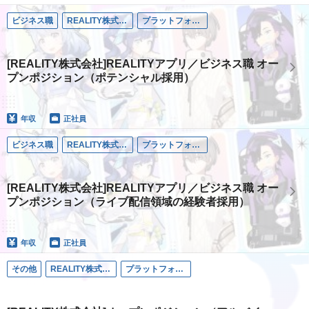
ビジネス職
REALITY株式会社
プラットフォーム事業
[REALITY株式会社]REALITYアプリ／ビジネス職 オー
プンポジション（ポテンシャル採用）
年収
正社員
ビジネス職
REALITY株式会社
プラットフォーム事業
[REALITY株式会社]REALITYアプリ／ビジネス職 オー
プンポジション（ライブ配信領域の経験者採用）
年収
正社員
その他
REALITY株式会社
プラットフォーム事業