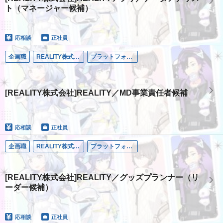
ト（マネージャー候補）
応相談
正社員
企画職
REALITY株式会社
プラットフォーム事業
[REALITY株式会社]REALITY／MD事業責任者候補
応相談
正社員
企画職
REALITY株式会社
プラットフォーム事業
[REALITY株式会社]REALITY／グッズプランナー（リ
ーダー候補）
応相談
正社員