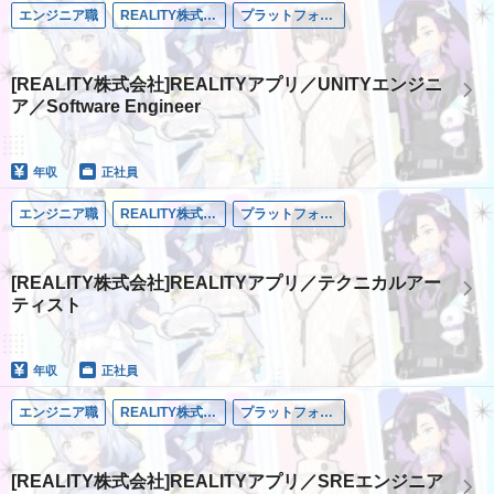
エンジニア職
REALITY株式会社
プラットフォーム事業
[REALITY株式会社]REALITYアプリ／UNITYエンジニ
ア／Software Engineer
年収
正社員
エンジニア職
REALITY株式会社
プラットフォーム事業
[REALITY株式会社]REALITYアプリ／テクニカルアー
ティスト
年収
正社員
エンジニア職
REALITY株式会社
プラットフォーム事業
[REALITY株式会社]REALITYアプリ／SREエンジニア