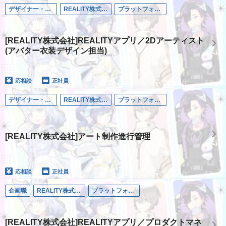
デザイナー・アート職
REALITY株式会社
プラットフォーム事業
[REALITY株式会社]REALITYアプリ／2Dアーティスト
(アバター衣装デザイン担当)
応相談
正社員
デザイナー・アート職
REALITY株式会社
プラットフォーム事業
[REALITY株式会社]アート制作進行管理
応相談
正社員
企画職
REALITY株式会社
プラットフォーム事業
[REALITY株式会社]REALITYアプリ／プロダクトマネ