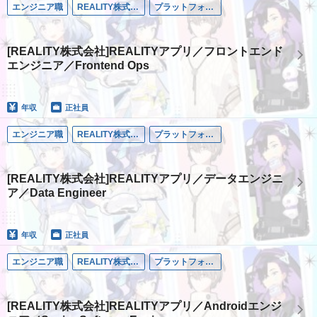
エンジニア職
REALITY株式会社
プラットフォーム事業
[REALITY株式会社]REALITYアプリ／フロントエンド
エンジニア／Frontend Ops
年収
正社員
エンジニア職
REALITY株式会社
プラットフォーム事業
[REALITY株式会社]REALITYアプリ／データエンジニ
ア／Data Engineer
年収
正社員
エンジニア職
REALITY株式会社
プラットフォーム事業
[REALITY株式会社]REALITYアプリ／Androidエンジ