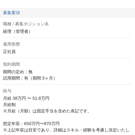
募集要項
職種 / 募集ポジション名
経理（管理者）
雇用形態
正社員
契約期間
期間の定め：無

試用期間：有（期間:3ヶ月）
給与
月給
38万円 〜 51.8万円
月給制

※月給（月額）は固定手当を含めた表記です。

想定年収：650万円〜870万円

※上記年収は目安であり、詳細はスキル・経験を考慮し決定いたし