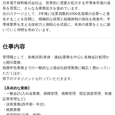
日本電子材料株式会社は、世界的に需要が拡大する半導体市場の成
長を背景に、さらなる事業拡大を進めています。
次のステージとして、2年後に従業員数約1000名規模の企業へと進
化することを目標に、積極的な採用と組織体制の強化を推進中。半
導体業界を支える技術力と挑戦心を武器に、未来の産業をともに築
いていく仲間を求めています。
仕事内容
管理職として、各種決算(単体・連結)業務を中心に各種会計処理か
ら開示業務、
税務申告業務までの一般的な上場会社経理業務に幅広く携わってい
ただくほか、
部下のマネジメントも行っていただきます。
【具体的な業務】
・一般会計(入出金業務、債権管理、債務管理、固定資産管理、有価
証券管理など)
・決算業務(四半期・年次)
・税務業務