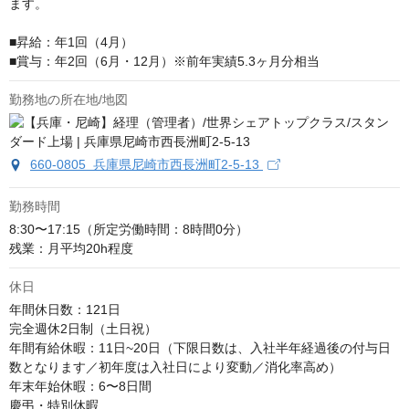
ます。 

■昇給：年1回（4月）

■賞与：年2回（6月・12月）※前年実績5.3ヶ月分相当
勤務地の所在地/地図
660-0805 兵庫県尼崎市西長洲町2-5-13
勤務時間
8:30〜17:15（所定労働時間：8時間0分）

残業：月平均20h程度
休日
年間休日数：121日

完全週休2日制（土日祝）

年間有給休暇：11日~20日（下限日数は、入社半年経過後の付与日
数となります／初年度は入社日により変動／消化率高め）

年末年始休暇：6〜8日間

慶弔・特別休暇
