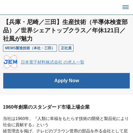
【兵庫・尼崎／三田】生産技術（半導体検査部
品）／世界シェアトップクラス／年休121日／
社風が魅力
MEMS製造技術（本社・三田）
正社員
日本電子材料株式会社 の求人一覧
Apply Now
1960年創業のスタンダード市場上場企業
当社は1960年、『人類に幸福をもたらす技術の開発と製品化により
社会に貢献する』という
経営理念を掲げ、テレビのブラウン管用の部品を作る会社として尼