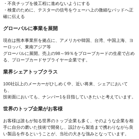
・不良チップを後工程に進めないようにする
・検査のために、テスターの信号をウェーハ上の微細なパッドへ正
確に伝える
グローバルに事業を展開
現在は熊本事業所を拠点に、アメリカや韓国、台湾、中国上海、ヨ
ーロッパ、東南アジア等
グローバルに展開。売上の98～99％をプローブカードの生産で占め
る、プローブカードサプライヤー企業です。
業界シェアトップクラス
100社以上のメーカーがひしめく中、近い将来、シェアにおいて
も、
技術面においても、ナンバー1を目指していきたいと考えています。
世界のトップ企業がお客様
お客様は誰もが知る世界のトップ企業も多く、そのような企業を相
手に自分の磨いた技術で開発し、設計から製造まで携わりながら良
い製品を作るということが、当社の大きな強みとなっています。