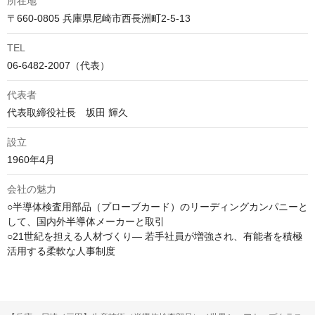
所在地
〒660-0805 兵庫県尼崎市西長洲町2-5-13
TEL
06-6482-2007（代表）
代表者
代表取締役社長　坂田 輝久
設立
1960年4月
会社の魅力
○半導体検査用部品（プローブカード）のリーディングカンパニーと
して、国内外半導体メーカーと取引

○21世紀を担える人材づくり― 若手社員が増強され、有能者を積極
活用する柔軟な人事制度