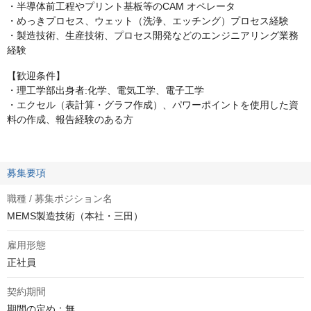
・半導体前工程やプリント基板等のCAM オペレータ
・めっきプロセス、ウェット（洗浄、エッチング）プロセス経験
・製造技術、生産技術、プロセス開発などのエンジニアリング業務
経験
【歓迎条件】
・理工学部出身者:化学、電気工学、電子工学
・エクセル（表計算・グラフ作成）、パワーポイントを使用した資
料の作成、報告経験のある方
募集要項
職種 / 募集ポジション名
MEMS製造技術（本社・三田）
雇用形態
正社員
契約期間
期間の定め：無
