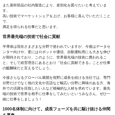
また基幹部品の社内製造により、差別化を図りたいと考えていま
す。
高い技術でマーケットシェアを上げ、お客様に喜んでいただくこと
で、
満足を得られる仕事だと思います。
世界最先端の技術で社会に貢献
半導体は現在さまざまな分野で使われていますが、今後はデータセ
ンター向けや、更にはロボットや通信、自動運転用にも大きな伸び
が期待されており、このように、世界最先端の技術に携われるこ
と、そして経営理念にあるとおり『社会に貢献できる』ことが仕事
の醍醐味だと言えるでしょう。
今後さらなるグローバル展開を視野に成長を続ける当社では、専門
分野だけでなく他の文化や言語など幅広い分野に興味のある方、海
外での活躍を目指したい人など積極的な人材を求めています。最先
端の技術で世界を相手に仕事をしてみたいというみなさん、ぜひ一
緒に仕事をしましょう！
1000名体制に向けて。成長フェーズを共に駆け抜ける仲間