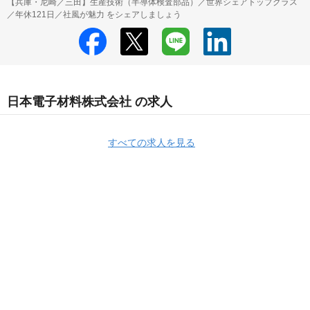
【兵庫・尼崎／三田】生産技術（半導体検査部品）／世界シェアトップクラス
／年休121日／社風が魅力 をシェアしましょう
日本電子材料株式会社 の求人
すべての求人を見る