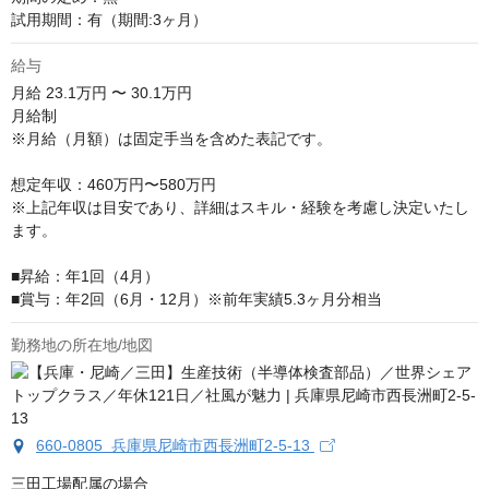
試用期間：有（期間:3ヶ月）
給与
月給
23.1万円 〜 30.1万円
月給制

※月給（月額）は固定手当を含めた表記です。

想定年収：460万円〜580万円

※上記年収は目安であり、詳細はスキル・経験を考慮し決定いたし
ます。 

■昇給：年1回（4月）

■賞与：年2回（6月・12月）※前年実績5.3ヶ月分相当
勤務地の所在地/地図
660-0805 兵庫県尼崎市西長洲町2-5-13
三田工場配属の場合
