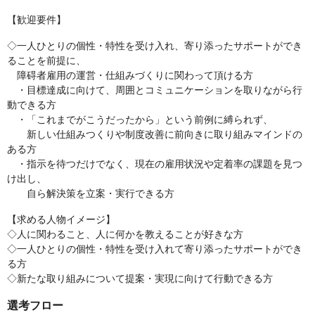
【歓迎要件】
◇一人ひとりの個性・特性を受け入れ、寄り添ったサポートができ
ることを前提に、
障碍者雇用の運営・仕組みづくりに関わって頂ける方
・目標達成に向けて、周囲とコミュニケーションを取りながら行
動できる方
・「これまでがこうだったから」という前例に縛られず、
新しい仕組みつくりや制度改善に前向きに取り組みマインドの
ある方
・指示を待つだけでなく、現在の雇用状況や定着率の課題を見つ
け出し、
自ら解決策を立案・実行できる方
【求める人物イメージ】
◇人に関わること、人に何かを教えることが好きな方
◇一人ひとりの個性・特性を受け入れて寄り添ったサポートができ
る方
◇新たな取り組みについて提案・実現に向けて行動できる方
選考フロー