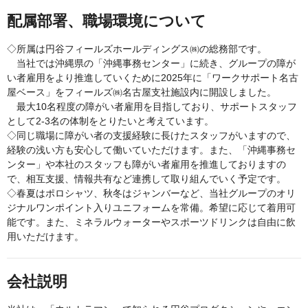
配属部署、職場環境について
◇所属は円谷フィールズホールディングス㈱の総務部です。
当社では沖縄県の「沖縄事務センター」に続き、グループの障が
い者雇用をより推進していくために2025年に「ワークサポート名古
屋ベース」をフィールズ㈱名古屋支社施設内に開設しました。
最大10名程度の障がい者雇用を目指しており、サポートスタッフ
として2-3名の体制をとりたいと考えています。
◇同じ職場に障がい者の支援経験に長けたスタッフがいますので、
経験の浅い方も安心して働いていただけます。また、「沖縄事務セ
ンター」や本社のスタッフも障がい者雇用を推進しておりますの
で、相互支援、情報共有など連携して取り組んでいく予定です。
◇春夏はポロシャツ、秋冬はジャンバーなど、当社グループのオリ
ジナルワンポイント入りユニフォームを常備。希望に応じて着用可
能です。また、ミネラルウォーターやスポーツドリンクは自由に飲
用いただけます。
会社説明