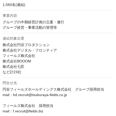
1,560名(連結)
事業内容
グループの中期経営計画の立案・遂行

グループ経営・事業活動の管理等
連結対象企業
株式会社円谷プロダクション

株式会社デジタル・フロンティア

フィールズ株式会社

株式会社BOOOM

株式会社七匠

など計23社
問合せ先
円谷フィールズホールディングス株式会社　グループ採用担当

mail：hd.recruit@tsuburaya-fields.co.jp

フィールズ株式会社　採用担当

mail：f.recruit@fields.biz
