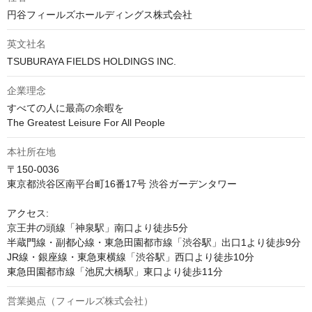
円谷フィールズホールディングス株式会社
英文社名
TSUBURAYA FIELDS HOLDINGS INC.
企業理念
すべての人に最高の余暇を

The Greatest Leisure For All People
本社所在地
〒150-0036

東京都渋谷区南平台町16番17号 渋谷ガーデンタワー

アクセス:

京王井の頭線「神泉駅」南口より徒歩5分

半蔵門線・副都心線・東急田園都市線「渋谷駅」出口1より徒歩9分

JR線・銀座線・東急東横線「渋谷駅」西口より徒歩10分

東急田園都市線「池尻大橋駅」東口より徒歩11分
営業拠点（フィールズ株式会社）