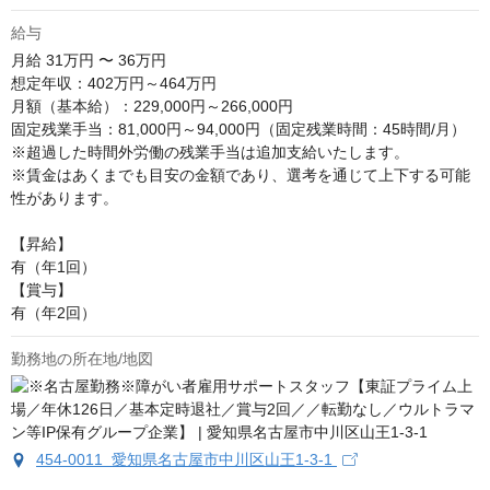
給与
月給
31万円 〜 36万円
想定年収：402万円～464万円

月額（基本給）：229,000円～266,000円

固定残業手当：81,000円～94,000円（固定残業時間：45時間/月）

※超過した時間外労働の残業手当は追加支給いたします。

※賃金はあくまでも目安の金額であり、選考を通じて上下する可能
性があります。

【昇給】

有（年1回）

【賞与】

有（年2回）
勤務地の所在地/地図
454-0011 愛知県名古屋市中川区山王1-3-1