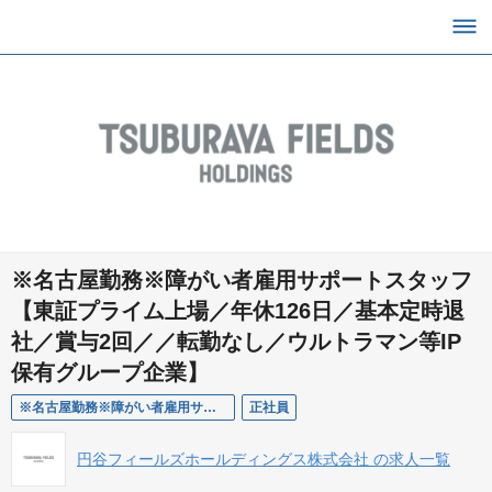
※名古屋勤務※障がい者雇用サポートスタッフ
【東証プライム上場／年休126日／基本定時退
社／賞与2回／／転勤なし／ウルトラマン等IP
保有グループ企業】
※名古屋勤務※障がい者雇用サポートスタッフ【東証プライム上場／年休126日／残業なし／転勤なし／ウルトラマン等IP保有グループ企業】
正社員
円谷フィールズホールディングス株式会社 の求人一覧