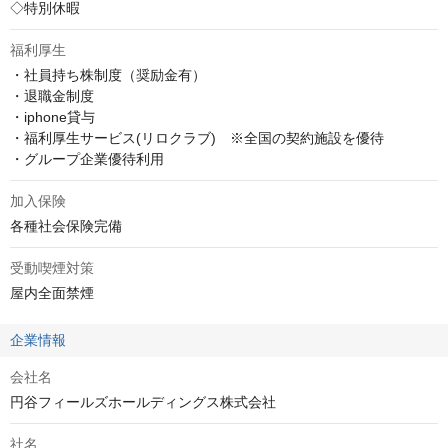
◇特別休暇
福利厚生
・社員持ち株制度（奨励金有）

・退職金制度

・iphone貸与

・福利厚生サービス(リロクラブ)　※全国の契約施設を優待

・グループ企業優待利用
加入保険
各種社会保険完備
受動喫煙対策
屋内全面禁煙
企業情報
会社名
円谷フィールズホールディングス株式会社
社名