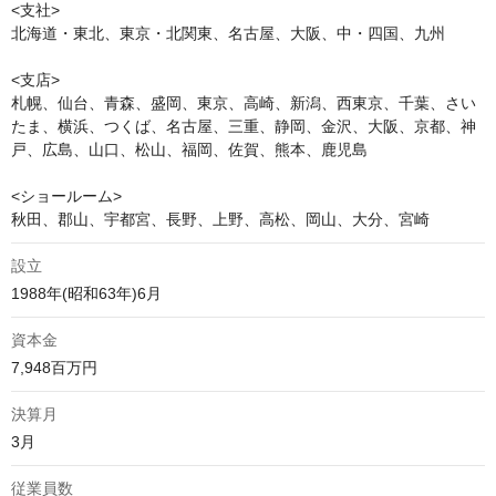
<支社>

北海道・東北、東京・北関東、名古屋、大阪、中・四国、九州

<支店>

札幌、仙台、青森、盛岡、東京、高崎、新潟、西東京、千葉、さい
たま、横浜、つくば、名古屋、三重、静岡、金沢、大阪、京都、神
戸、広島、山口、松山、福岡、佐賀、熊本、鹿児島

<ショールーム>

秋田、郡山、宇都宮、長野、上野、高松、岡山、大分、宮崎
設立
1988年(昭和63年)6月
資本金
7,948百万円
決算月
3月
従業員数