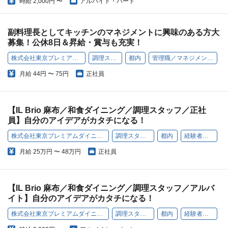
時給
2,000円 〜
アルバイト・パート
副料理長としてキッチンのマネジメントに興味のある方大
募集！公休8日＆昇給・賞与も充実！
株式会社東京プレミアムダイニング
調理スタッフ
都内
管理職／マネジメント経験歓迎
月給
44円 〜 75円
正社員
【IL Brio 麻布／和食ダイニング／調理スタッフ／正社
員】自分のアイデアがカタチになる！
株式会社東京プレミアムダイニング
調理スタッフ
都内
経験者歓迎
月給
25万円 〜 48万円
正社員
【IL Brio 麻布／和食ダイニング／調理スタッフ／アルバ
イト】自分のアイデアがカタチになる！
株式会社東京プレミアムダイニング
調理スタッフ
都内
経験者歓迎