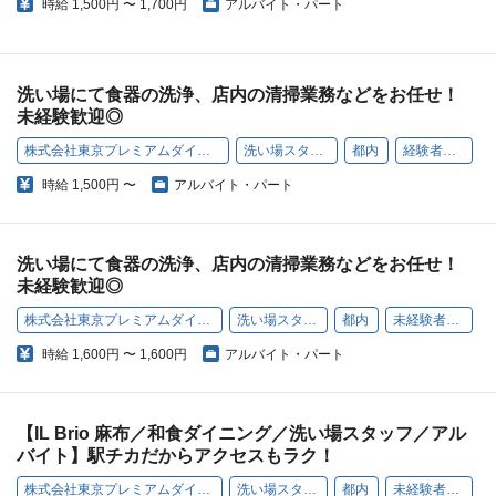
時給
1,500円 〜 1,700円
アルバイト・パート
洗い場にて食器の洗浄、店内の清掃業務などをお任せ！
未経験歓迎◎
株式会社東京プレミアムダイニング
洗い場スタッフ
都内
経験者歓迎
時給
1,500円 〜
アルバイト・パート
洗い場にて食器の洗浄、店内の清掃業務などをお任せ！
未経験歓迎◎
株式会社東京プレミアムダイニング
洗い場スタッフ
都内
未経験者歓迎
時給
1,600円 〜 1,600円
アルバイト・パート
【IL Brio 麻布／和食ダイニング／洗い場スタッフ／アル
バイト】駅チカだからアクセスもラク！
株式会社東京プレミアムダイニング
洗い場スタッフ
都内
未経験者歓迎