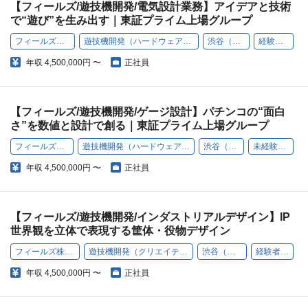
【フィールズ/遊技機開発/電気設計業務】アイデアと技術
で“遊び”を生み出す｜東証プライム上場グループ
フィールズ株式会社
遊技機開発（ハードウェアエンジニア）
渋谷（本社）
経験者歓迎
年収
4,500,000円 〜
正社員
【フィールズ/遊技機開発/ゲージ設計】パチンコの“面白
さ”を数値と設計で創る｜東証プライム上場グループ
フィールズ株式会社
遊技機開発（ハードウェアエンジニア）
渋谷（本社）
未経験者歓迎
年収
4,500,000円 〜
正社員
【フィールズ/遊技機開発/インダストリアルデザイン】IP
世界観を立体で表現する筐体・役物デザイン
フィールズ株式会社
遊技機開発（クリエイティブ職）
渋谷（本社）
経験者歓迎
年収
4,500,000円 〜
正社員