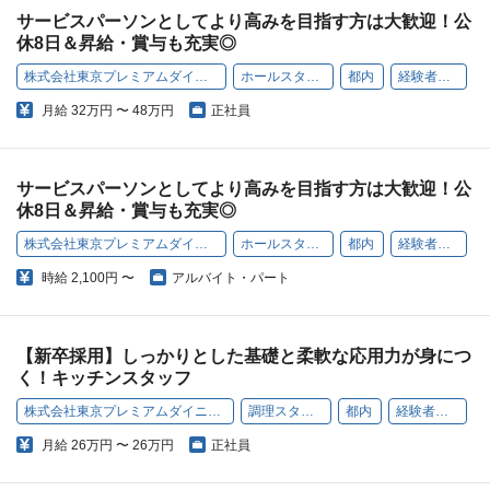
サービスパーソンとしてより高みを目指す方は大歓迎！公
休8日＆昇給・賞与も充実◎
株式会社東京プレミアムダイニング
ホールスタッフ
都内
経験者歓迎
月給
32万円 〜 48万円
正社員
サービスパーソンとしてより高みを目指す方は大歓迎！公
休8日＆昇給・賞与も充実◎
株式会社東京プレミアムダイニング
ホールスタッフ
都内
経験者歓迎
時給
2,100円 〜
アルバイト・パート
【新卒採用】しっかりとした基礎と柔軟な応用力が身につ
く！キッチンスタッフ
株式会社東京プレミアムダイニング
調理スタッフ
都内
経験者歓迎
月給
26万円 〜 26万円
正社員