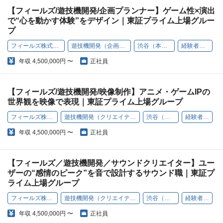
【フィールズ/遊技機開発/企画プランナー】ゲーム性×演出
で“心を動かす体験”をデザイン｜東証プライム上場グルー
プ
フィールズ株式会社
遊技機開発（企画職）
渋谷（本社）
経験者歓迎
年収
4,500,000円 〜
正社員
【フィールズ/遊技機開発/映像制作】アニメ・ゲームIPの
世界観を映像で表現｜東証プライム上場グループ
フィールズ株式会社
遊技機開発（クリエイティブ職）
渋谷（本社）
経験者歓迎
年収
4,500,000円 〜
正社員
【フィールズ／遊技機開発／サウンドクリエイター】ユー
ザーの“感情のピーク”を音で設計するサウンド職｜東証プ
ライム上場グループ
フィールズ株式会社
遊技機開発（クリエイティブ職）
渋谷（本社）
経験者歓迎
年収
4,500,000円 〜
正社員