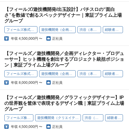
【フィールズ/遊技機開発/出玉設計】パチスロの“面白
さ”を数値で創るスペックデザイナー｜東証プライム上場
グループ
フィールズ株式会社
遊技機開発（企画職）
渋谷（本社）
経験者歓迎
年収
4,500,000円 〜
正社員
【フィールズ／遊技機開発／企画ディレクター・プロデュ
ーサー】ヒット機種を創出するプロジェクト統括ポジショ
ン｜東証プライム上場グループ
フィールズ株式会社
遊技機開発（企画職）
渋谷（本社）
経験者歓迎
年収
8,000,000円 〜
正社員
【フィールズ／遊技機開発／グラフィックデザイナー】IP
の世界観を筐体で表現するデザイン職｜東証プライム上場
グループ
フィールズ株式会社
遊技機開発（クリエイティブ職）
渋谷（本社）
経験者歓迎
年収
4,500,000円 〜
正社員