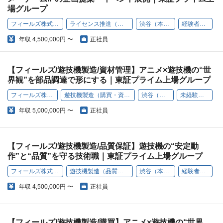
場グループ
フィールズ株式会社
ライセンス推進（営業）
渋谷（本社）
経験者歓迎
年収
4,500,000円 〜
正社員
【フィールズ/遊技機製造/資材管理】アニメ×遊技機の“世
界観”を部品調達で形にする｜東証プライム上場グループ
フィールズ株式会社
遊技機製造（購買・資材管理）
渋谷（本社）
未経験者歓迎
年収
5,000,000円 〜
正社員
【フィールズ/遊技機製造/品質保証】遊技機の“安定動
作”と“品質”を守る技術職｜東証プライム上場グループ
フィールズ株式会社
遊技機製造（品質保証）
渋谷（本社）
経験者歓迎
年収
4,500,000円 〜
正社員
【フィールズ/遊技機製造/購買】アニメ×遊技機の“世界