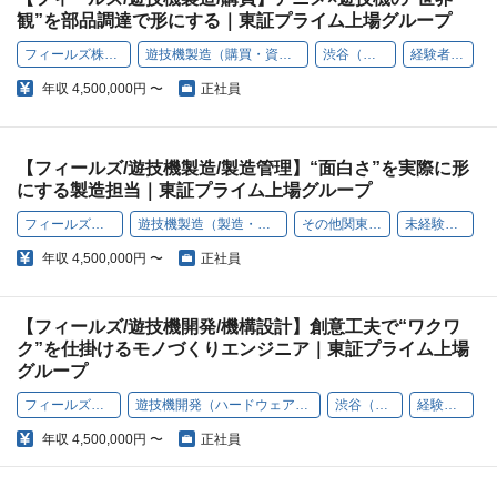
観”を部品調達で形にする｜東証プライム上場グループ
フィールズ株式会社
遊技機製造（購買・資材管理）
渋谷（本社）
経験者歓迎
年収
4,500,000円 〜
正社員
【フィールズ/遊技機製造/製造管理】“面白さ”を実際に形
にする製造担当｜東証プライム上場グループ
フィールズ株式会社
遊技機製造（製造・品質管理）
その他関東エリア
未経験者歓迎
年収
4,500,000円 〜
正社員
【フィールズ/遊技機開発/機構設計】創意工夫で“ワクワ
ク”を仕掛けるモノづくりエンジニア｜東証プライム上場
グループ
フィールズ株式会社
遊技機開発（ハードウェアエンジニア）
渋谷（本社）
経験者歓迎
年収
4,500,000円 〜
正社員