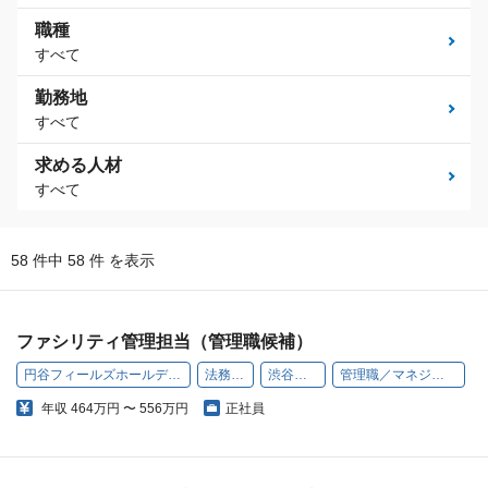
職種
すべて
勤務地
すべて
求める人材
すべて
58 件中 58 件 を表示
ファシリティ管理担当（管理職候補）
円谷フィールズホールディングス株式会社
法務・総務
渋谷（本社）
管理職／マネジメント経験歓迎
年収
464万円 〜 556万円
正社員