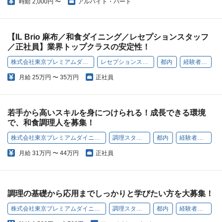
時給
2,000円 〜
アルバイト・パート
【IL Brio 麻布／和食ダイニング／レセプションスタッフ
／正社員】業界トップクラスの安定性！
株式会社東京プレミアムダイニング
レセプションスタッフ
都内
経験者歓迎
月給
25万円 〜 35万円
正社員
若手から高いスキルを身につけられる！成長できる環境
で、和食調理人を募集！
株式会社東京プレミアムダイニング
調理スタッフ
都内
経験者歓迎
月給
31万円 〜 44万円
正社員
調理の基礎から応用までしっかりと学びたい方を大募集！
株式会社東京プレミアムダイニング
調理スタッフ
都内
経験者歓迎