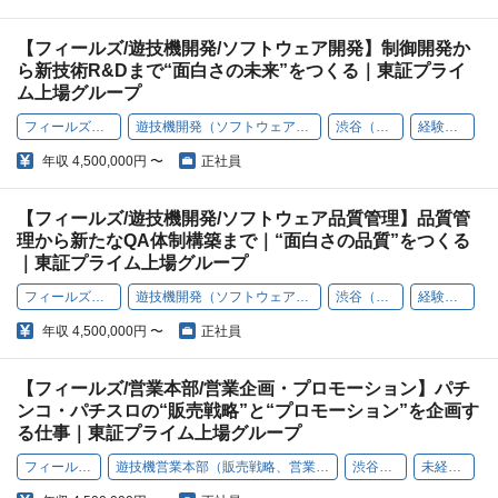
【フィールズ/遊技機開発/ソフトウェア開発】制御開発か
ら新技術R&Dまで“面白さの未来”をつくる｜東証プライ
ム上場グループ
フィールズ株式会社
遊技機開発（ソフトウェアエンジニア）
渋谷（本社）
経験者歓迎
年収
4,500,000円 〜
正社員
【フィールズ/遊技機開発/ソフトウェア品質管理】品質管
理から新たなQA体制構築まで｜“面白さの品質”をつくる
｜東証プライム上場グループ
フィールズ株式会社
遊技機開発（ソフトウェアエンジニア）
渋谷（本社）
経験者歓迎
年収
4,500,000円 〜
正社員
【フィールズ/営業本部/営業企画・プロモーション】パチ
ンコ・パチスロの“販売戦略”と“プロモーション”を企画す
る仕事｜東証プライム上場グループ
フィールズ株式会社
遊技機営業本部（販売戦略、営業企画、販促プロモーション）
渋谷（本社）
未経験者歓迎