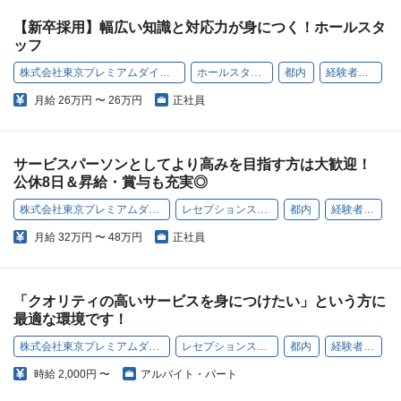
【新卒採用】幅広い知識と対応力が身につく！ホールスタ
ッフ
株式会社東京プレミアムダイニング
ホールスタッフ
都内
経験者歓迎
月給
26万円 〜 26万円
正社員
サービスパーソンとしてより高みを目指す方は大歓迎！
公休8日＆昇給・賞与も充実◎
株式会社東京プレミアムダイニング
レセプションスタッフ
都内
経験者歓迎
月給
32万円 〜 48万円
正社員
「クオリティの高いサービスを身につけたい」という方に
最適な環境です！
株式会社東京プレミアムダイニング
レセプションスタッフ
都内
経験者歓迎
時給
2,000円 〜
アルバイト・パート