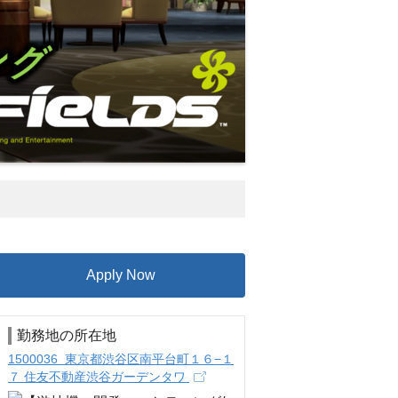
Apply Now
勤務地の所在地
1500036 東京都渋谷区南平台町１６−１
７ 住友不動産渋谷ガーデンタワ