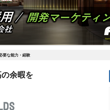
必要な能力・経験
高の余暇を