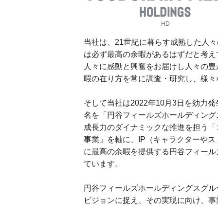
HD
当社は、21世紀に暮らす成熟した人
は必ず最高の余暇があるはずだと考え
人々に感動と興奮をお届けし人々の豊
暇の在り方を常に調査・研究し、様々
そして当社は2022年10月3日を効
名を「円谷フィールズホールディング
成長力のダイナミックな推進を担う「
事業」を軸に、IP（キャラクターや
に最高の余暇を提供する円谷フィール
ています。
円谷フィールズホールディングスグル
ビジョンに捉え、その実現に向け、事