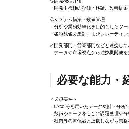
◎開発機種評価
・開発中機種の評価・検証、改善提案
◎システム構築・数値管理
・分析や業務効率化を目的としたツー
・各種数値の集計およびレポーティン
※開発部門・営業部門などと連携しな
データや市場視点から遊技機開発を
必要な能力・
＜必須要件＞
・Excel等を用いたデータ集計・分析
・数値やデータをもとに課題整理や分
・社内外の関係者と連携しながら業務