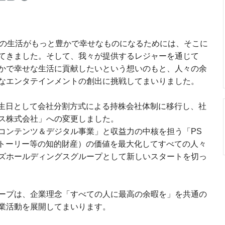
々の生活がもっと豊かで幸せなものになるためには、そこに
てきました。そして、我々が提供するレジャーを通じて
かで幸せな生活に貢献したいという想いのもと、人々の余
なエンタテインメントの創出に挑戦してまいりました。
力発生日として会社分割方式による持株会社体制に移行し、社
ス株式会社」への変更しました。
コンテンツ＆デジタル事業」と収益力の中核を担う「PS
ストーリー等の知的財産）の価値を最大化してすべての人々
ズホールディングスグループとして新しいスタートを切っ
ープは、企業理念「すべての人に最高の余暇を」を共通の
業活動を展開してまいります。