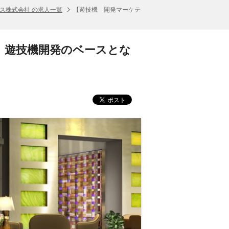
ス株式会社 の求人一覧
【遊技機 開発マーケテ
】遊技機開発のベースとな