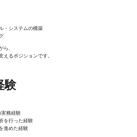
ル・システムの構築
グ
がら、
支えるポジションです。
経験
の実務経験
析を行った経験
を進めた経験