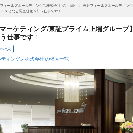
フィールズホールディングス株式会社 採用情報
円谷フィールズホールディング
ベースとなる調査研究を行う仕事です！
マーケティング/東証プライム上場グループ
行う仕事です！
正社員
ディングス株式会社 の求人一覧