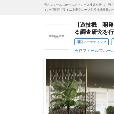
円谷フィールズホールディングス株式会社
円谷
ィング/東証プライム上場グループ】遊技機開発の
【遊技機 開発
る調査研究を
開発マーケティング
円谷フィールズホール