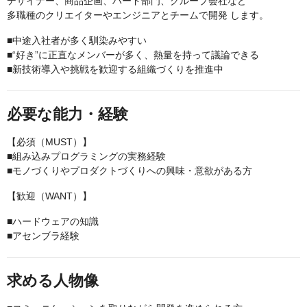
デザイナー、商品企画、ハード部門、グループ会社など
多職種のクリエイターやエンジニアとチームで開発 します。
■中途入社者が多く馴染みやすい
■“好き”に正直なメンバーが多く、熱量を持って議論できる
■新技術導入や挑戦を歓迎する組織づくりを推進中
必要な能力・経験
【必須（MUST）】
■組み込みプログラミングの実務経験
■モノづくりやプロダクトづくりへの興味・意欲がある方
【歓迎（WANT）】
■ハードウェアの知識
■アセンブラ経験
求める人物像