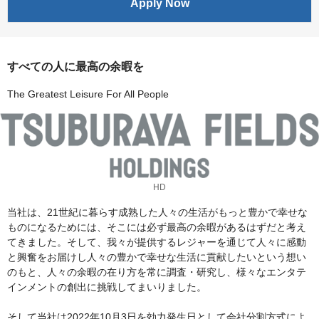
Apply Now
すべての人に最高の余暇を
The Greatest Leisure For All People
HD
当社は、21世紀に暮らす成熟した人々の生活がもっと豊かで幸せな
ものになるためには、そこには必ず最高の余暇があるはずだと考え
てきました。そして、我々が提供するレジャーを通じて人々に感動
と興奮をお届けし人々の豊かで幸せな生活に貢献したいという想い
のもと、人々の余暇の在り方を常に調査・研究し、様々なエンタテ
インメントの創出に挑戦してまいりました。
そして当社は2022年10月3日を効力発生日として会社分割方式によ