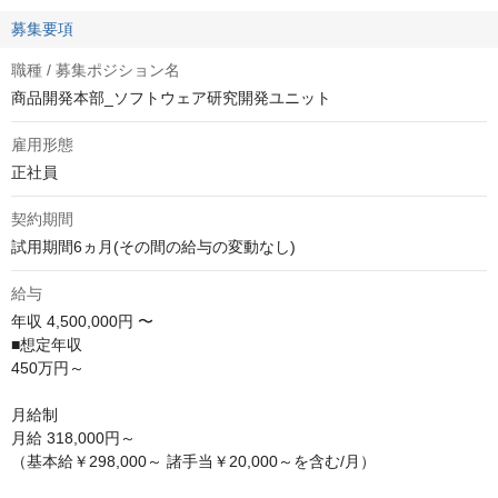
募集要項
職種 / 募集ポジション名
商品開発本部_ソフトウェア研究開発ユニット
雇用形態
正社員
契約期間
試用期間6ヵ月(その間の給与の変動なし)
給与
年収
4,500,000円 〜
■想定年収

450万円～

月給制

月給 318,000円～

（基本給￥298,000～ 諸手当￥20,000～を含む/月）
