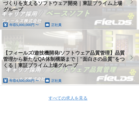
づくりを支えるソフトウェア開発｜東証プライム上場
グループ
年収
5,000,000円 〜
正社員
【フィールズ/遊技機開発/ソフトウェア品質管理】品質
管理から新たなQA体制構築まで｜“面白さの品質”をつ
くる｜東証プライム上場グループ
年収
4,500,000円 〜
正社員
すべての求人を見る