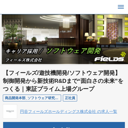
【フィールズ/遊技機開発/ソフトウェア開発】
制御開発から新技術R&Dまで“面白さの未来”を
つくる｜東証プライム上場グループ
商品開発本部_ソフトウェア研究開発ユニット
正社員
円谷フィールズホールディングス株式会社 の求人一覧