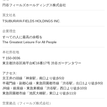
円谷フィールズホールディングス株式会社
英文社名
TSUBURAYA FIELDS HOLDINGS INC.
企業理念
すべての人に最高の余暇を

The Greatest Leisure For All People
本社所在地
〒150-0036

東京都渋谷区南平台町16番17号 渋谷ガーデンタワー

アクセス:

京王井の頭線「神泉駅」南口より徒歩5分

半蔵門線・副都心線・東急田園都市線「渋谷駅」出口1より徒歩9分

JR線・銀座線・東急東横線「渋谷駅」西口より徒歩10分

東急田園都市線「池尻大橋駅」東口より徒歩11分
営業拠点（フィールズ株式会社）