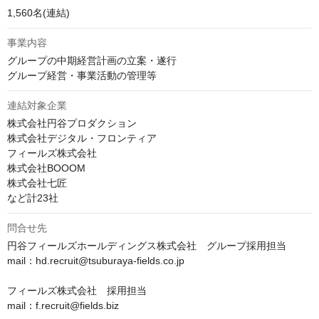
1,560名(連結)
事業内容
グループの中期経営計画の立案・遂行

グループ経営・事業活動の管理等
連結対象企業
株式会社円谷プロダクション

株式会社デジタル・フロンティア

フィールズ株式会社

株式会社BOOOM

株式会社七匠

など計23社
問合せ先
円谷フィールズホールディングス株式会社　グループ採用担当

mail：hd.recruit@tsuburaya-fields.co.jp

フィールズ株式会社　採用担当

mail：f.recruit@fields.biz
