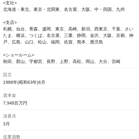
<支社>

北海道・東北、東京・北関東、名古屋、大阪、中・四国、九州

<支店>

札幌、仙台、青森、盛岡、東京、高崎、新潟、西東京、千葉、さい
たま、横浜、つくば、名古屋、三重、静岡、金沢、大阪、京都、神
戸、広島、山口、松山、福岡、佐賀、熊本、鹿児島

<ショールーム>

秋田、郡山、宇都宮、長野、上野、高松、岡山、大分、宮崎
設立
1988年(昭和63年)6月
資本金
7,948百万円
決算月
3月
従業員数