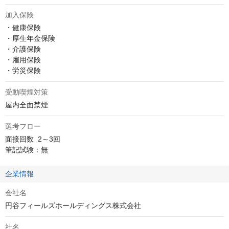
加入保険
・健康保険

・厚生年金保険

・介護保険

・雇用保険

・労災保険
受動喫煙対策
屋内全面禁煙
選考フロー
面接回数	2～3回

筆記試験：無
企業情報
会社名
円谷フィールズホールディングス株式会社
社名