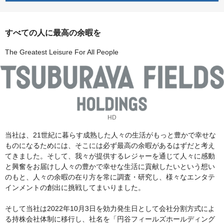
すべての人に最高の余暇を
The Greatest Leisure For All People
HD
当社は、21世紀に暮らす成熟した人々の生活がもっと豊かで幸せな
ものになるためには、そこには必ず最高の余暇があるはずだと考え
てきました。そして、我々が提供するレジャーを通じて人々に感動
と興奮をお届けし人々の豊かで幸せな生活に貢献したいという想い
のもと、人々の余暇の在り方を常に調査・研究し、様々なエンタテ
インメントの創出に挑戦してまいりました。
そして当社は2022年10月3日を効力発生日として会社分割方式によ
る持株会社体制に移行し、社名を「円谷フィールズホールディング