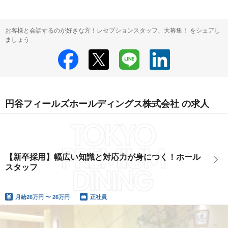
お客様と会話するのが好きな方！レセプションスタッフ、大募集！ をシェアし
ましょう
円谷フィールズホールディングス株式会社 の求人
【新卒採用】幅広い知識と対応力が身につく！ホール
スタッフ
月給
26万円 〜 26万円
正社員