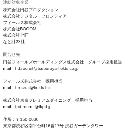
連結対象企業
株式会社円谷プロダクション

株式会社デジタル・フロンティア

フィールズ株式会社

株式会社BOOOM

株式会社七匠

など計23社
問合せ先
円谷フィールズホールディングス株式会社　グループ採用担当

mail：hd.recruit@tsuburaya-fields.co.jp

フィールズ株式会社　採用担当

mail：f.recruit@fields.biz

株式会社東京プレミアムダイニング　採用担当

mail：tpd.recruit@tkpd.jp

住所：〒150-0036

東京都渋谷区南平台町16番17号 渋谷ガーデンタワー