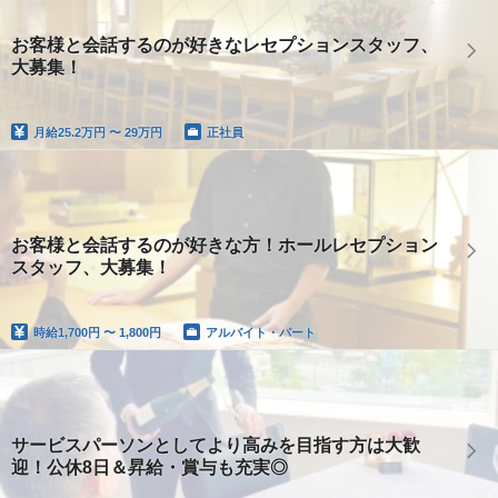
お客様と会話するのが好きなレセプションスタッフ、
大募集！
月給
25.2万円 〜 29万円
正社員
お客様と会話するのが好きな方！ホールレセプション
スタッフ、大募集！
時給
1,700円 〜 1,800円
アルバイト・パート
サービスパーソンとしてより高みを目指す方は大歓
迎！公休8日＆昇給・賞与も充実◎