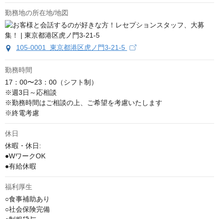
勤務地の所在地/地図
105-0001 東京都港区虎ノ門3-21-5
勤務時間
17：00〜23：00（シフト制）

※週3日～応相談

※勤務時間はご相談の上、ご希望を考慮いたします

※終電考慮
休日
休暇・休日:

●WワークOK

●有給休暇
福利厚生
○食事補助あり

○社会保険完備
