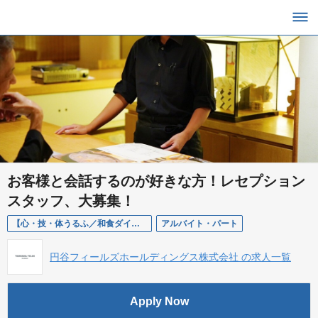
お客様と会話するのが好きな方！レセプション
スタッフ、大募集！
【心・技・体うるふ／和食ダイニング／レセプションスタッフ／アルバイト】美味しい＆体に優しいまかない付！
アルバイト・パート
円谷フィールズホールディングス株式会社 の求人一覧
Apply Now