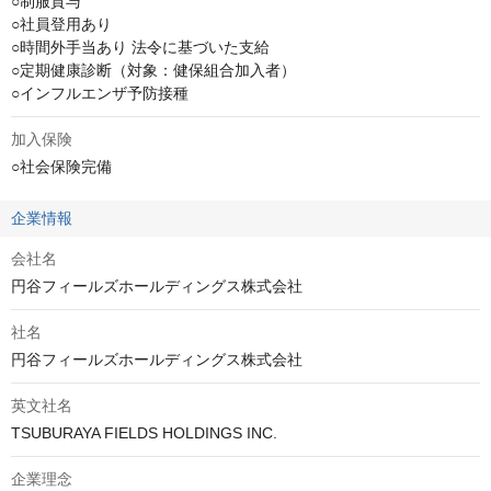
○制服貸与

○社員登用あり

○時間外手当あり 法令に基づいた支給

○定期健康診断（対象：健保組合加入者）

○インフルエンザ予防接種
加入保険
○社会保険完備
企業情報
会社名
円谷フィールズホールディングス株式会社
社名
円谷フィールズホールディングス株式会社
英文社名
TSUBURAYA FIELDS HOLDINGS INC.
企業理念