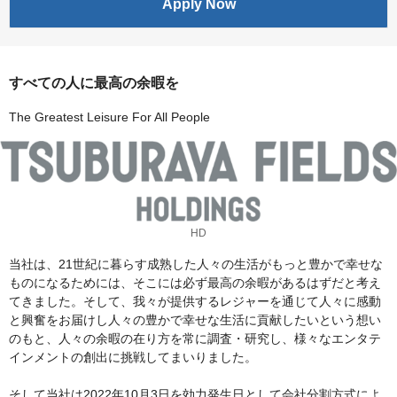
Apply Now
すべての人に最高の余暇を
The Greatest Leisure For All People
HD
当社は、21世紀に暮らす成熟した人々の生活がもっと豊かで幸せな
ものになるためには、そこには必ず最高の余暇があるはずだと考え
てきました。そして、我々が提供するレジャーを通じて人々に感動
と興奮をお届けし人々の豊かで幸せな生活に貢献したいという想い
のもと、人々の余暇の在り方を常に調査・研究し、様々なエンタテ
インメントの創出に挑戦してまいりました。
そして当社は2022年10月3日を効力発生日として会社分割方式によ