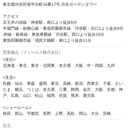
東京都渋谷区南平台町16番17号 渋谷ガーデンタワー

アクセス:

京王井の頭線「神泉駅」南口より徒歩5分

半蔵門線・副都心線・東急田園都市線「渋谷駅」出口1より徒歩9分

JR線・銀座線・東急東横線「渋谷駅」西口より徒歩10分

東急田園都市線「池尻大橋駅」東口より徒歩11分
営業拠点（フィールズ株式会社）
<支社>

北海道・東北、東京・北関東、名古屋、大阪、中・四国、九州

<支店>

札幌、仙台、青森、盛岡、東京、高崎、新潟、西東京、千葉、さい
たま、横浜、つくば、名古屋、三重、静岡、金沢、大阪、京都、神
戸、広島、山口、松山、福岡、佐賀、熊本、鹿児島

<ショールーム>

秋田、郡山、宇都宮、長野、上野、高松、岡山、大分、宮崎
設立