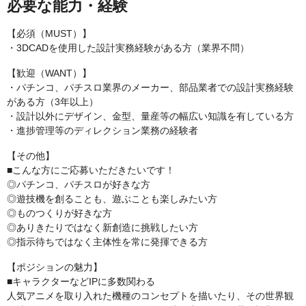
必要な能力・経験
【必須（MUST）】
・3DCADを使用した設計実務経験がある方（業界不問）
【歓迎（WANT）】
・パチンコ、パチスロ業界のメーカー、部品業者での設計実務経験
がある方（3年以上）
・設計以外にデザイン、金型、量産等の幅広い知識を有している方
・進捗管理等のディレクション業務の経験者
【その他】
■こんな方にご応募いただきたいです！
◎パチンコ、パチスロが好きな方
◎遊技機を創ることも、遊ぶことも楽しみたい方
◎ものつくりが好きな方
◎ありきたりではなく新創造に挑戦したい方
◎指示待ちではなく主体性を常に発揮できる方
【ポジションの魅力】
■キャラクターなどIPに多数関わる
人気アニメを取り入れた機種のコンセプトを描いたり、その世界観