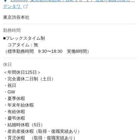
デンタワ
東京渋谷本社
勤務時間
■フレックスタイム制

　コアタイム：無

（標準勤務時間　9:30〜18:30　実働8時間）
休日
＜年間休日125日＞

・完全週休二日制（土日）

・祝日

・GW

・夏季休暇

・年末年始休暇

・有給休暇

・慶弔休暇

・結婚時休暇（5日）

・産前産後休暇（取得・復職実績あり）

・育児休暇　（取得・復職実績あり）
