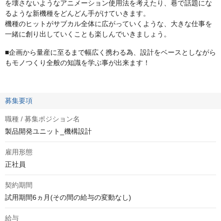
を壊さないようなアニメーション使用法を考えたり、巷で話題にな
るような新機種をどんどん手がけていきます。
機種のヒットがサブカル全体に広がっていくような、大きな仕事を
一緒に創り出していくことも楽しんでいきましょう。
■企画から量産に至るまで幅広く携わる為、設計をベースとしながら
もモノつくり全般の知識を学ぶ事が出来ます！
募集要項
職種 / 募集ポジション名
製品開発ユニット_機構設計
雇用形態
正社員
契約期間
試用期間6ヵ月(その間の給与の変動なし)
給与