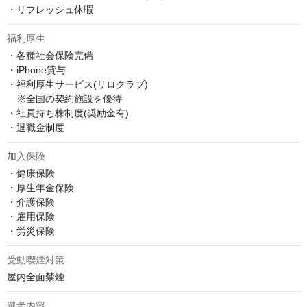
・リフレッシュ休暇
福利厚生
・各種社会保険完備

・iPhone貸与

・福利厚生サービス(リロクラブ)

　※全国の契約施設を優待

・社員持ち株制度(奨励金有)

・退職金制度
加入保険
・健康保険

・厚生年金保険

・介護保険

・雇用保険

・労災保険
受動喫煙対策
屋内全面禁煙
選考内容