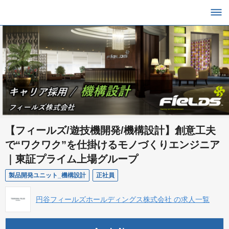
【フィールズ/遊技機開発/機構設計】創意工夫
で“ワクワク”を仕掛けるモノづくりエンジニア
｜東証プライム上場グループ
製品開発ユニット_機構設計
正社員
円谷フィールズホールディングス株式会社 の求人一覧