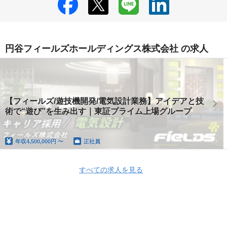
円谷フィールズホールディングス株式会社 の求人
【フィールズ/遊技機開発/電気設計業務】アイデアと技
術で“遊び”を生み出す｜東証プライム上場グループ
年収
4,500,000円 〜
正社員
すべての求人を見る