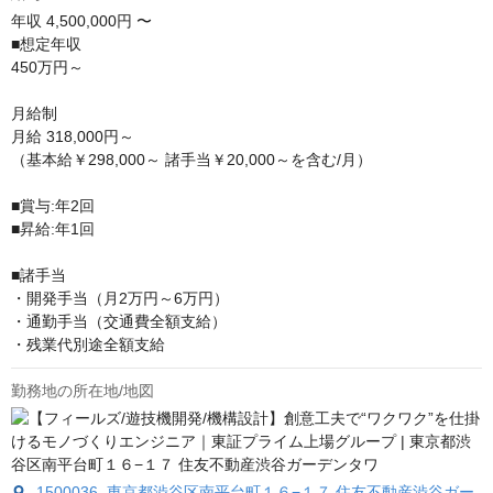
年収
4,500,000円 〜
■想定年収

450万円～

月給制

月給 318,000円～

（基本給￥298,000～ 諸手当￥20,000～を含む/月）

■賞与:年2回　

■昇給:年1回

■諸手当

・開発手当（月2万円～6万円）

・通勤手当（交通費全額支給）

・残業代別途全額支給
勤務地の所在地/地図
1500036 東京都渋谷区南平台町１６−１７ 住友不動産渋谷ガー