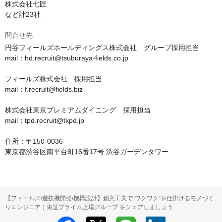
株式会社七匠

など計23社
問合せ先
円谷フィールズホールディングス株式会社　グループ採用担当

mail：hd.recruit@tsuburaya-fields.co.jp

フィールズ株式会社　採用担当

mail：f.recruit@fields.biz

株式会社東京プレミアムダイニング　採用担当

mail：tpd.recruit@tkpd.jp

住所：〒150-0036

東京都渋谷区南平台町16番17号 渋谷ガーデンタワー
【フィールズ/遊技機開発/機構設計】創意工夫で“ワクワク”を仕掛けるモノづく
りエンジニア｜東証プライム上場グループ をシェアしましょう