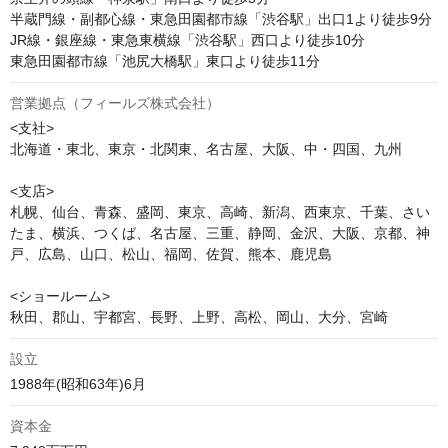
半蔵門線・副都心線・東急田園都市線「渋谷駅」出口1より徒歩9分

JR線・銀座線・東急東横線「渋谷駅」西口より徒歩10分

東急田園都市線「池尻大橋駅」東口より徒歩11分
営業拠点（フィールズ株式会社）
<支社>

北海道・東北、東京・北関東、名古屋、大阪、中・四国、九州

<支店>

札幌、仙台、青森、盛岡、東京、高崎、新潟、西東京、千葉、さい
たま、横浜、つくば、名古屋、三重、静岡、金沢、大阪、京都、神
戸、広島、山口、松山、福岡、佐賀、熊本、鹿児島

<ショールーム>

秋田、郡山、宇都宮、長野、上野、高松、岡山、大分、宮崎
設立
1988年(昭和63年)6月
資本金