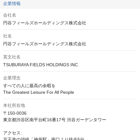
企業情報
会社名
円谷フィールズホールディングス株式会社
社名
円谷フィールズホールディングス株式会社
英文社名
TSUBURAYA FIELDS HOLDINGS INC.
企業理念
すべての人に最高の余暇を

The Greatest Leisure For All People
本社所在地
〒150-0036

東京都渋谷区南平台町16番17号 渋谷ガーデンタワー

アクセス:

京王井の頭線「神泉駅」南口より徒歩5分
