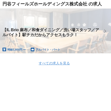
円谷フィールズホールディングス株式会社 の求人
【IL Brio 麻布／和食ダイニング／洗い場スタッフ／ア
ルバイト】駅チカだからアクセスもラク！
時給
1,600円 〜
アルバイト・パート
すべての求人を見る