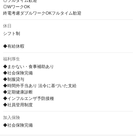
◎フルタイム歓迎

◎WワークOK

終電考慮ダブルワークOKフルタイム歓迎
休日
シフト制

◆有給休暇
福利厚生
◆まかない・食事補助あり

◆社会保険完備

◆制服貸与

◆時間外手当あり 法令に基づいた支給

◆定期健康診断

◆インフルエンザ予防接種

◆社員登用制度
加入保険
◆社会保険完備