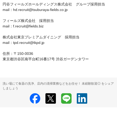
円谷フィールズホールディングス株式会社　グループ採用担当

mail：hd.recruit@tsuburaya-fields.co.jp

フィールズ株式会社　採用担当

mail：f.recruit@fields.biz

株式会社東京プレミアムダイニング　採用担当

mail：tpd.recruit@tkpd.jp

住所：〒150-0036

東京都渋谷区南平台町16番17号 渋谷ガーデンタワー
洗い場にて食器の洗浄、店内の清掃業務などをお任せ！ 未経験歓迎◎ をシェア
しましょう