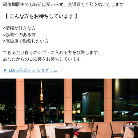
研修期間中でも時給は変わらず、交通費も全額支給いたします
【 こんな方をお待ちしています 】
○清掃が好きな方
○協調性のある方
○高級店で勤務したい方
できるだけ多くのシフトに入れる方を歓迎します。
あなたからのご応募をお待ちしています。
▶ILBrio公式インスタグラム