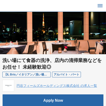
洗い場にて食器の洗浄、店内の清掃業務などを
お任せ！ 未経験歓迎◎
【IL Brio／イタリアン／洗い場スタッフ／アルバイト】キレイ好きにオススメ！
アルバイト・パート
円谷フィールズホールディングス株式会社 の求人一覧
Apply Now