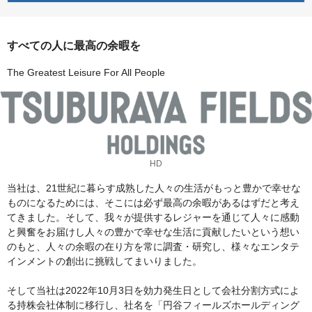
すべての人に最高の余暇を
The Greatest Leisure For All People
HD
当社は、21世紀に暮らす成熟した人々の生活がもっと豊かで幸せな
ものになるためには、そこには必ず最高の余暇があるはずだと考え
てきました。そして、我々が提供するレジャーを通じて人々に感動
と興奮をお届けし人々の豊かで幸せな生活に貢献したいという想い
のもと、人々の余暇の在り方を常に調査・研究し、様々なエンタテ
インメントの創出に挑戦してまいりました。
そして当社は2022年10月3日を効力発生日として会社分割方式によ
る持株会社体制に移行し、社名を「円谷フィールズホールディング