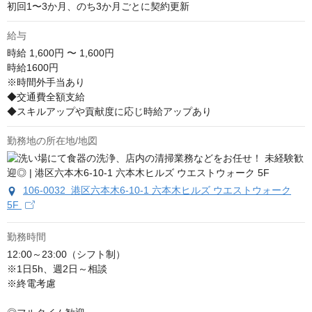
初回1〜3か月、のち3か月ごとに契約更新
給与
時給
1,600円 〜 1,600円
時給1600円

※時間外手当あり

◆交通費全額支給

◆スキルアップや貢献度に応じ時給アップあり
勤務地の所在地/地図
106-0032 港区六本木6-10-1 六本木ヒルズ ウエストウォーク
5F
勤務時間
12:00～23:00（シフト制）

※1日5h、週2日～相談

※終電考慮
