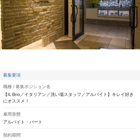
募集要項
職種 / 募集ポジション名
【IL Brio／イタリアン／洗い場スタッフ／アルバイト】キレイ好き
にオススメ！
雇用形態
アルバイト・パート
契約期間