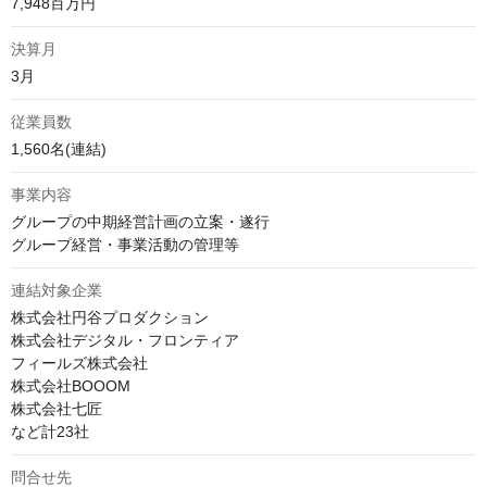
7,948百万円
決算月
3月
従業員数
1,560名(連結)
事業内容
グループの中期経営計画の立案・遂行

グループ経営・事業活動の管理等
連結対象企業
株式会社円谷プロダクション

株式会社デジタル・フロンティア

フィールズ株式会社

株式会社BOOOM

株式会社七匠

など計23社
問合せ先