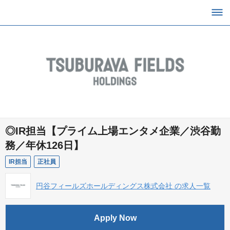
◎IR担当【プライム上場エンタメ企業／渋谷勤
務／年休126日】
IR担当
正社員
円谷フィールズホールディングス株式会社 の求人一覧
Apply Now