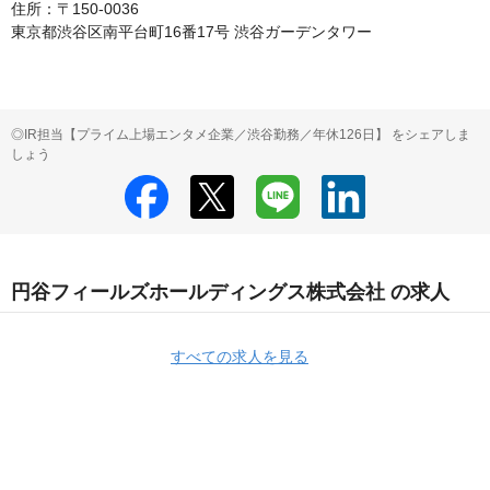
住所：〒150-0036

東京都渋谷区南平台町16番17号 渋谷ガーデンタワー
◎IR担当【プライム上場エンタメ企業／渋谷勤務／年休126日】 をシェアしま
しょう
円谷フィールズホールディングス株式会社 の求人
すべての求人を見る