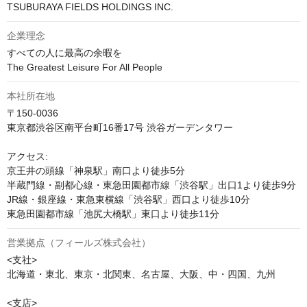
TSUBURAYA FIELDS HOLDINGS INC.
企業理念
すべての人に最高の余暇を

The Greatest Leisure For All People
本社所在地
〒150-0036

東京都渋谷区南平台町16番17号 渋谷ガーデンタワー

アクセス:

京王井の頭線「神泉駅」南口より徒歩5分

半蔵門線・副都心線・東急田園都市線「渋谷駅」出口1より徒歩9分

JR線・銀座線・東急東横線「渋谷駅」西口より徒歩10分

東急田園都市線「池尻大橋駅」東口より徒歩11分
営業拠点（フィールズ株式会社）
<支社>

北海道・東北、東京・北関東、名古屋、大阪、中・四国、九州

<支店>
