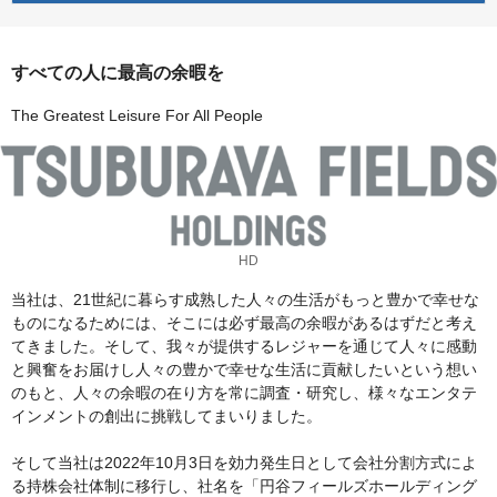
すべての人に最高の余暇を
The Greatest Leisure For All People
HD
当社は、21世紀に暮らす成熟した人々の生活がもっと豊かで幸せな
ものになるためには、そこには必ず最高の余暇があるはずだと考え
てきました。そして、我々が提供するレジャーを通じて人々に感動
と興奮をお届けし人々の豊かで幸せな生活に貢献したいという想い
のもと、人々の余暇の在り方を常に調査・研究し、様々なエンタテ
インメントの創出に挑戦してまいりました。
そして当社は2022年10月3日を効力発生日として会社分割方式によ
る持株会社体制に移行し、社名を「円谷フィールズホールディング