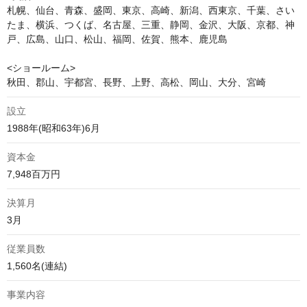
札幌、仙台、青森、盛岡、東京、高崎、新潟、西東京、千葉、さい
たま、横浜、つくば、名古屋、三重、静岡、金沢、大阪、京都、神
戸、広島、山口、松山、福岡、佐賀、熊本、鹿児島

<ショールーム>

秋田、郡山、宇都宮、長野、上野、高松、岡山、大分、宮崎
設立
1988年(昭和63年)6月
資本金
7,948百万円
決算月
3月
従業員数
1,560名(連結)
事業内容