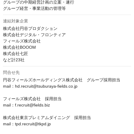
グループの中期経営計画の立案・遂行

グループ経営・事業活動の管理等
連結対象企業
株式会社円谷プロダクション

株式会社デジタル・フロンティア

フィールズ株式会社

株式会社BOOOM

株式会社七匠

など計23社
問合せ先
円谷フィールズホールディングス株式会社　グループ採用担当

mail：hd.recruit@tsuburaya-fields.co.jp

フィールズ株式会社　採用担当

mail：f.recruit@fields.biz

株式会社東京プレミアムダイニング　採用担当

mail：tpd.recruit@tkpd.jp
