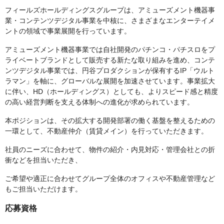
フィールズホールディングスグループは、アミューズメント機器事
業・コンテンツデジタル事業を中核に、さまざまなエンターテイメ
ントの領域で事業展開を行っています。
アミューズメント機器事業では自社開発のパチンコ・パチスロをプ
ライベートブランドとして販売する新たな取り組みを進め、コンテ
ンツデジタル事業では、円谷プロダクションが保有するIP「ウルト
ラマン」を軸に、グローバルな展開を加速させています。事業拡大
に伴い、HD（ホールディングス）としても、よりスピード感と精度
の高い経営判断を支える体制への進化が求められています。
本ポジションは、その拡大する開発部署の働く基盤を整えるための
一環として、不動産仲介（賃貸メイン）を行っていただきます。
社員のニーズに合わせて、物件の紹介・内見対応・管理会社との折
衝などを担当いただき、
ご希望や適正に合わせてグループ全体のオフィスや不動産管理など
もご担当いただけます。
応募資格