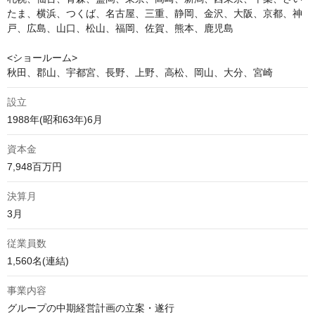
たま、横浜、つくば、名古屋、三重、静岡、金沢、大阪、京都、神
戸、広島、山口、松山、福岡、佐賀、熊本、鹿児島

<ショールーム>

秋田、郡山、宇都宮、長野、上野、高松、岡山、大分、宮崎
設立
1988年(昭和63年)6月
資本金
7,948百万円
決算月
3月
従業員数
1,560名(連結)
事業内容
グループの中期経営計画の立案・遂行
