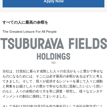
Apply Now
すべての人に最高の余暇を
The Greatest Leisure For All People
HD
当社は、21世紀に暮らす成熟した人々の生活がもっと豊かで幸せな
ものになるためには、そこには必ず最高の余暇があるはずだと考え
てきました。そして、我々が提供するレジャーを通じて人々に感動
と興奮をお届けし人々の豊かで幸せな生活に貢献したいという想い
のもと、人々の余暇の在り方を常に調査・研究し、様々なエンタテ
インメントの創出に挑戦してまいりました。
そして当社は2022年10月3日を効力発生日として会社分割方式によ