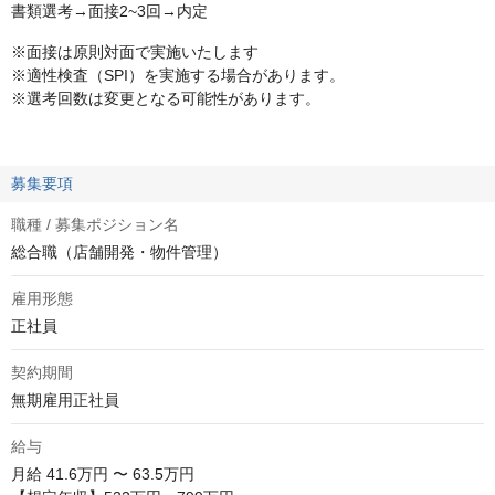
書類選考→面接2~3回→内定
※面接は原則対面で実施いたします
※適性検査（SPI）を実施する場合があります。
※選考回数は変更となる可能性があります。
募集要項
職種 / 募集ポジション名
総合職（店舗開発・物件管理）
雇用形態
正社員
契約期間
無期雇用正社員
給与
月給
41.6万円 〜 63.5万円