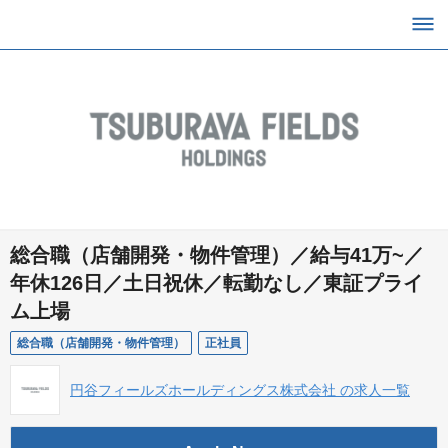
総合職（店舗開発・物件管理）／給与41万~／
年休126日／土日祝休／転勤なし／東証プライ
ム上場
総合職（店舗開発・物件管理）
正社員
円谷フィールズホールディングス株式会社 の求人一覧