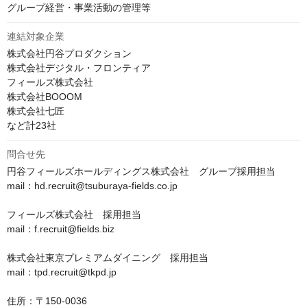
グループ経営・事業活動の管理等
連結対象企業
株式会社円谷プロダクション

株式会社デジタル・フロンティア

フィールズ株式会社

株式会社BOOOM

株式会社七匠

など計23社
問合せ先
円谷フィールズホールディングス株式会社　グループ採用担当

mail：hd.recruit@tsuburaya-fields.co.jp

フィールズ株式会社　採用担当

mail：f.recruit@fields.biz

株式会社東京プレミアムダイニング　採用担当

mail：tpd.recruit@tkpd.jp

住所：〒150-0036
