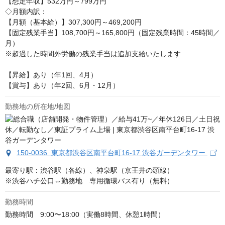
【想定年収】532万円～799万円

◇月額内訳：

【月額（基本給）】307,300円～469,200円

【固定残業手当】108,700円～165,800円（固定残業時間：45時間／
月）

※超過した時間外労働の残業手当は追加支給いたします

【昇給】あり（年1回、4月）

【賞与】あり（年2回、6月・12月）
勤務地の所在地/地図
150-0036 東京都渋谷区南平台町16-17 渋谷ガーデンタワー
最寄り駅：渋谷駅（各線）、神泉駅（京王井の頭線）　

※渋谷ハチ公口⇔勤務地　専用循環バス有り（無料）
勤務時間
勤務時間　9:00〜18:00（実働8時間、休憩1時間）