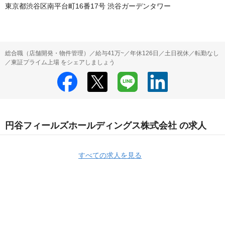
東京都渋谷区南平台町16番17号 渋谷ガーデンタワー
総合職（店舗開発・物件管理）／給与41万~／年休126日／土日祝休／転勤なし
／東証プライム上場 をシェアしましょう
円谷フィールズホールディングス株式会社 の求人
すべての求人を見る