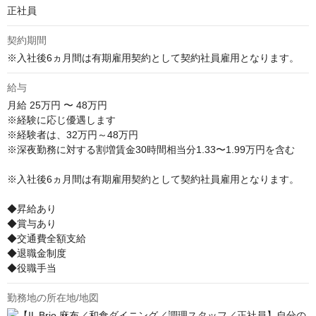
正社員
契約期間
※入社後6ヵ月間は有期雇用契約として契約社員雇用となります。
給与
月給
25万円 〜 48万円
※経験に応じ優遇します

※経験者は、32万円～48万円

※深夜勤務に対する割増賃金30時間相当分1.33〜1.99万円を含む

※入社後6ヵ月間は有期雇用契約として契約社員雇用となります。

◆昇給あり

◆賞与あり

◆交通費全額支給

◆退職金制度

◆役職手当
勤務地の所在地/地図