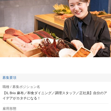
募集要項
職種 / 募集ポジション名
【IL Brio 麻布／和食ダイニング／調理スタッフ／正社員】自分のア
イデアがカタチになる！
雇用形態