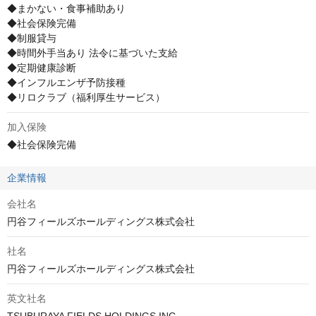
◆まかない・食事補助あり

◆社会保険完備

◆制服貸与

◆時間外手当あり 法令に基づいた支給

◆定期健康診断

◆インフルエンザ予防接種

◆リロクラブ（福利厚生サービス）
加入保険
◆社会保険完備
企業情報
会社名
円谷フィールズホールディングス株式会社
社名
円谷フィールズホールディングス株式会社
英文社名