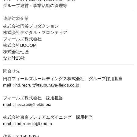
グループ経営・事業活動の管理等
連結対象企業
株式会社円谷プロダクション

株式会社デジタル・フロンティア

フィールズ株式会社

株式会社BOOOM

株式会社七匠

など計23社
問合せ先
円谷フィールズホールディングス株式会社　グループ採用担当

mail：hd.recruit@tsuburaya-fields.co.jp

フィールズ株式会社　採用担当

mail：f.recruit@fields.biz

株式会社東京プレミアムダイニング　採用担当

mail：tpd.recruit@tkpd.jp

住所：〒150-0036
