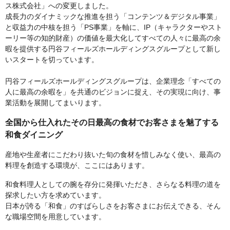
ス株式会社」への変更しました。
成長力のダイナミックな推進を担う「コンテンツ＆デジタル事業」
と収益力の中核を担う「PS事業」を軸に、IP（キャラクターやスト
ーリー等の知的財産）の価値を最大化してすべての人々に最高の余
暇を提供する円谷フィールズホールディングスグループとして新し
いスタートを切っています。
円谷フィールズホールディングスグループは、企業理念「すべての
人に最高の余暇を」を共通のビジョンに捉え、その実現に向け、事
業活動を展開してまいります。
全国から仕入れたその日最高の食材でお客さまを魅了する
和食ダイニング
産地や生産者にこだわり抜いた旬の食材を惜しみなく使い、最高の
料理を創造する環境が、ここにはあります。
和食料理人としての腕を存分に発揮いただき、さらなる料理の道を
探求したい方を求めています。
日本が誇る「和食」のすばらしさをお客さまにお伝えできる、そん
な職場空間を用意しています。