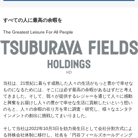
すべての人に最高の余暇を
The Greatest Leisure For All People
HD
当社は、21世紀に暮らす成熟した人々の生活がもっと豊かで幸せな
ものになるためには、そこには必ず最高の余暇があるはずだと考え
てきました。そして、我々が提供するレジャーを通じて人々に感動
と興奮をお届けし人々の豊かで幸せな生活に貢献したいという想い
のもと、人々の余暇の在り方を常に調査・研究し、様々なエンタテ
インメントの創出に挑戦してまいりました。
そして当社は2022年10月3日を効力発生日として会社分割方式によ
る持株会社体制に移行し、社名を「円谷フィールズホールディング