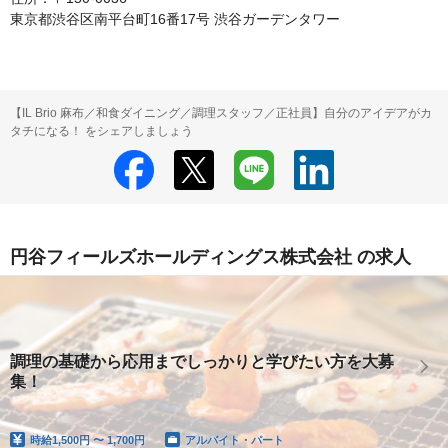
東京都渋谷区南平台町16番17号 渋谷ガーデンタワー
【IL Brio 麻布／和食ダイニング／調理スタッフ／正社員】自分のアイデアがカ
タチになる！ をシェアしましょう
円谷フィールズホールディングス株式会社 の求人
調理の基礎から応用までしっかりと学びたい方を大募
集！
時給
1,500円 〜 1,700円
アルバイト・パート