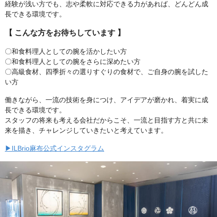
経験が浅い方でも、志や柔軟に対応できる力があれば、どんどん成
長できる環境です。
【 こんな方をお待ちしています 】
〇和食料理人としての腕を活かしたい方
〇和食料理人としての腕をさらに深めたい方
〇高級食材、四季折々の選りすぐりの食材で、ご自身の腕を試した
い方
働きながら、一流の技術を身につけ、アイデアが磨かれ、着実に成
長できる環境です。
スタッフの将来も考える会社だからこそ、一流と目指す方と共に未
来を描き、チャレンジしていきたいと考えています。
▶ILBrio麻布公式インスタグラム