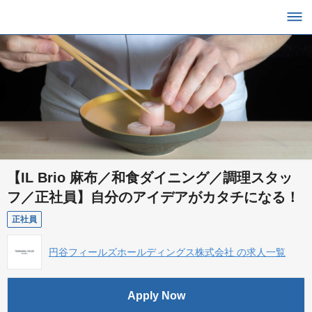
【IL Brio 麻布／和食ダイニング／調理スタッ
フ／正社員】自分のアイデアがカタチになる！
正社員
円谷フィールズホールディングス株式会社 の求人一覧
Apply Now