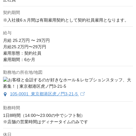
契約期間
※入社後6ヵ月間は有期雇用契約として契約社員雇用となります。
給与
月給
25.2万円 〜 29万円
月給25.2万円〜29万円

雇用形態：契約社員

雇用期間：6か月
勤務地の所在地/地図
105-0001 東京都港区虎ノ門3-21-5
勤務時間
1日8時間（14:00〜23:00の中でシフト制）

※店舗の営業時間はディナータイムのみです
休日