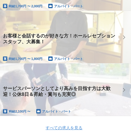
時給
1,700円 〜 2,000円
アルバイト・パート
お客様と会話するのが好きな方！ホールレセプション
スタッフ、大募集！
時給
1,700円 〜 1,800円
アルバイト・パート
サービスパーソンとしてより高みを目指す方は大歓
迎！公休8日＆昇給・賞与も充実◎
時給
2,100円 〜
アルバイト・パート
すべての求人を見る