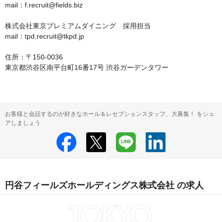
mail：f.recruit@fields.biz

株式会社東京プレミアムダイニング　採用担当

mail：tpd.recruit@tkpd.jp

住所：〒150-0036

東京都渋谷区南平台町16番17号 渋谷ガーデンタワー
お客様と会話するのが好きなホール＆レセプションスタッフ、大募集！ をシェ
アしましょう
円谷フィールズホールディングス株式会社 の求人