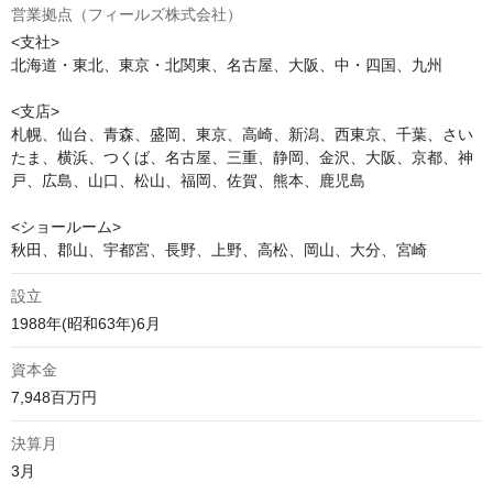
営業拠点（フィールズ株式会社）
<支社>

北海道・東北、東京・北関東、名古屋、大阪、中・四国、九州

<支店>

札幌、仙台、青森、盛岡、東京、高崎、新潟、西東京、千葉、さい
たま、横浜、つくば、名古屋、三重、静岡、金沢、大阪、京都、神
戸、広島、山口、松山、福岡、佐賀、熊本、鹿児島

<ショールーム>

秋田、郡山、宇都宮、長野、上野、高松、岡山、大分、宮崎
設立
1988年(昭和63年)6月
資本金
7,948百万円
決算月
3月