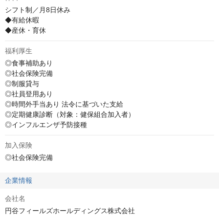
シフト制／月8日休み

◆有給休暇

◆産休・育休
福利厚生
◎食事補助あり

◎社会保険完備

◎制服貸与

◎社員登用あり

◎時間外手当あり 法令に基づいた支給

◎定期健康診断（対象：健保組合加入者）

◎インフルエンザ予防接種
加入保険
◎社会保険完備
企業情報
会社名
円谷フィールズホールディングス株式会社