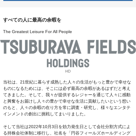
すべての人に最高の余暇を
The Greatest Leisure For All People
HD
当社は、21世紀に暮らす成熟した人々の生活がもっと豊かで幸せな
ものになるためには、そこには必ず最高の余暇があるはずだと考え
てきました。そして、我々が提供するレジャーを通じて人々に感動
と興奮をお届けし人々の豊かで幸せな生活に貢献したいという想い
のもと、人々の余暇の在り方を常に調査・研究し、様々なエンタテ
インメントの創出に挑戦してまいりました。
そして当社は2022年10月3日を効力発生日として会社分割方式によ
る持株会社体制に移行し、社名を「円谷フィールズホールディング