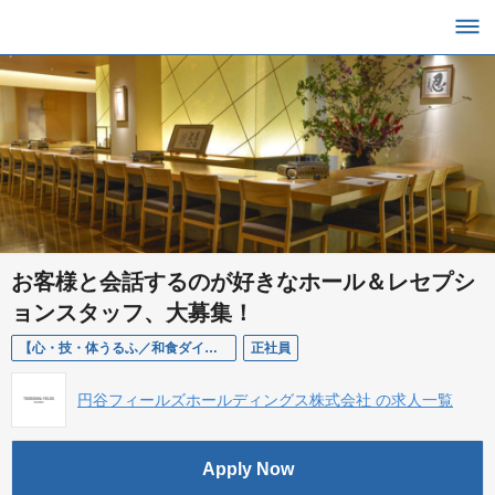
お客様と会話するのが好きなホール＆レセプシ
ョンスタッフ、大募集！
【心・技・体うるふ／和食ダイニング／ホールスタッフ／正社員】じっくりと会話を楽しめる！
正社員
円谷フィールズホールディングス株式会社 の求人一覧
Apply Now