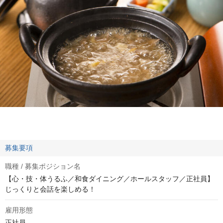
募集要項
職種 / 募集ポジション名
【心・技・体うるふ／和食ダイニング／ホールスタッフ／正社員】
じっくりと会話を楽しめる！
雇用形態
正社員