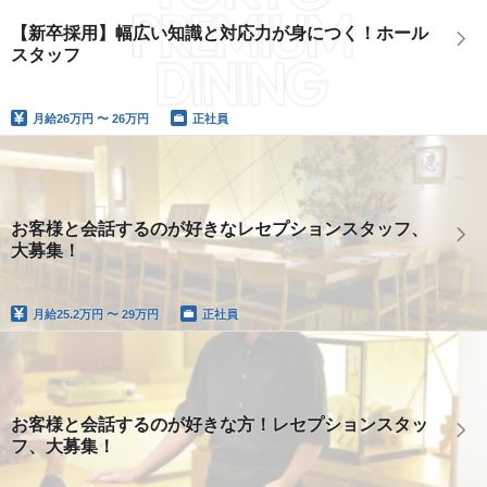
【新卒採用】幅広い知識と対応力が身につく！ホール
スタッフ
月給
26万円 〜 26万円
正社員
お客様と会話するのが好きなレセプションスタッフ、
大募集！
月給
25.2万円 〜 29万円
正社員
お客様と会話するのが好きな方！レセプションスタッ
フ、大募集！