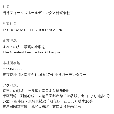
社名
円谷フィールズホールディングス株式会社
英文社名
TSUBURAYA FIELDS HOLDINGS INC.
企業理念
すべての人に最高の余暇を

The Greatest Leisure For All People
本社所在地
〒150-0036

東京都渋谷区南平台町16番17号 渋谷ガーデンタワー

アクセス:

京王井の頭線「神泉駅」南口より徒歩5分

半蔵門線・副都心線・東急田園都市線「渋谷駅」出口1より徒歩9分

JR線・銀座線・東急東横線「渋谷駅」西口より徒歩10分

東急田園都市線「池尻大橋駅」東口より徒歩11分