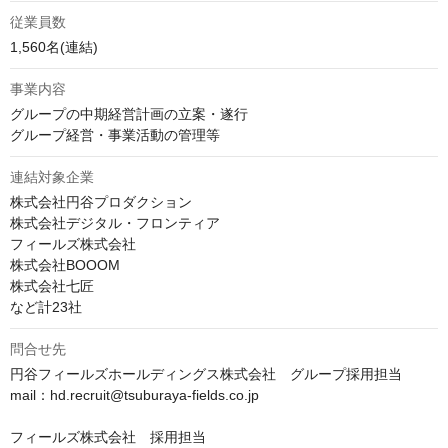
従業員数
1,560名(連結)
事業内容
グループの中期経営計画の立案・遂行

グループ経営・事業活動の管理等
連結対象企業
株式会社円谷プロダクション

株式会社デジタル・フロンティア

フィールズ株式会社

株式会社BOOOM

株式会社七匠

など計23社
問合せ先
円谷フィールズホールディングス株式会社　グループ採用担当

mail：hd.recruit@tsuburaya-fields.co.jp

フィールズ株式会社　採用担当
