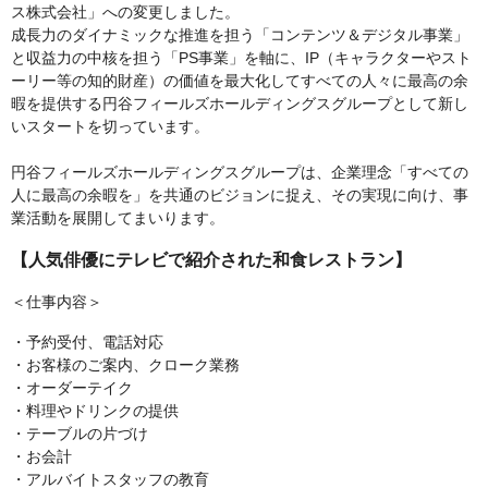
ス株式会社」への変更しました。
成長力のダイナミックな推進を担う「コンテンツ＆デジタル事業」
と収益力の中核を担う「PS事業」を軸に、IP（キャラクターやスト
ーリー等の知的財産）の価値を最大化してすべての人々に最高の余
暇を提供する円谷フィールズホールディングスグループとして新し
いスタートを切っています。
円谷フィールズホールディングスグループは、企業理念「すべての
人に最高の余暇を」を共通のビジョンに捉え、その実現に向け、事
業活動を展開してまいります。
【人気俳優にテレビで紹介された和食レストラン】
＜仕事内容＞
・予約受付、電話対応
・お客様のご案内、クローク業務
・オーダーテイク
・料理やドリンクの提供
・テーブルの片づけ
・お会計
・アルバイトスタッフの教育