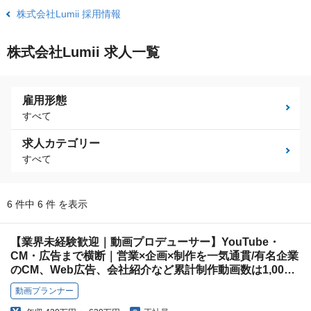
株式会社Lumii 採用情報
株式会社Lumii 求人一覧
雇用形態
すべて
求人カテゴリー
すべて
6 件中 6 件 を表示
【業界未経験歓迎｜動画プロデューサー】YouTube・
CM・広告まで横断｜営業×企画×制作を一気通貫/有名企業
のCM、Web広告、会社紹介など累計制作動画数は1,000
本以上
動画プランナー