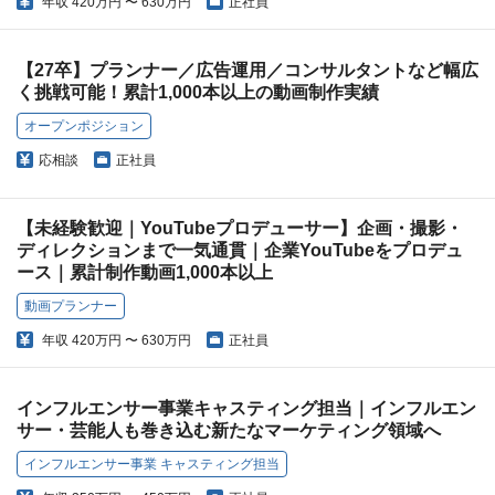
年収
420万円 〜 630万円
正社員
【27卒】プランナー／広告運用／コンサルタントなど幅広
く挑戦可能！累計1,000本以上の動画制作実績
オープンポジション
応相談
正社員
【未経験歓迎｜YouTubeプロデューサー】企画・撮影・
ディレクションまで一気通貫｜企業YouTubeをプロデュ
ース｜累計制作動画1,000本以上
動画プランナー
年収
420万円 〜 630万円
正社員
インフルエンサー事業キャスティング担当｜インフルエン
サー・芸能人も巻き込む新たなマーケティング領域へ
インフルエンサー事業 キャスティング担当