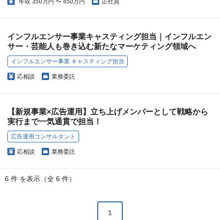
年収
350万円 〜 450万円
正社員
インフルエンサー事業キャスティング担当｜インフルエン
サー・芸能人も巻き込む新たなマーケティング領域へ
インフルエンサー事業 キャスティング担当
応相談
業務委託
【新規事業×広告運用】立ち上げメンバーとして戦略から
実行まで一気通貫で担当！
広告運用コンサルタント
応相談
業務委託
6 件 を表示（全 6 件）
1