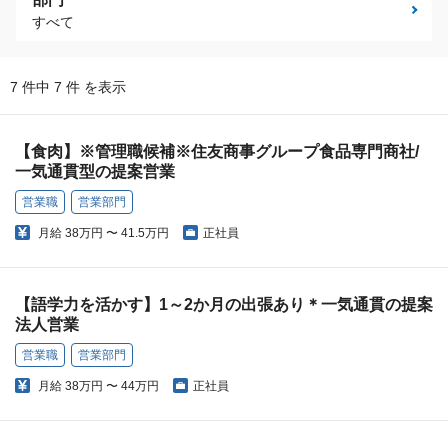
すべて
7 件中 7 件 を表示
【食肉】※管理職候補※住友商事グループ食品専門商社/
一気通貫型の提案営業
営業職
営業部門
月給
38万円 〜 41.5万円
正社員
【語学力を活かす】1～2か月の出張あり＊一気通貫の提案
法人営業
営業職
営業部門
月給
38万円 〜 44万円
正社員