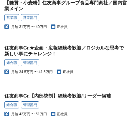
【糖質・小麦粉】住友商事グループ食品専門商社／国内営
業メイン
営業職
営業部門
月給
31万円 〜 40万円
正社員
住友商事Gr.★企画・広報経験者歓迎／ロジカルな思考で
新しい事にチャレンジ！
総合職
管理部門
月給
34.5万円 〜 41.5万円
正社員
住友商事Gr.【内部統制】経験者歓迎/リーダー候補
総合職
管理部門
月給
43万円 〜 51万円
正社員