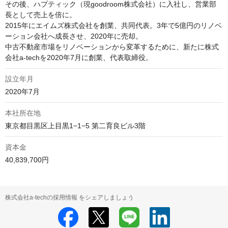
その後、ハプティック（現goodroom株式会社）に入社し、営業部
⻑として売上を倍に。

2015年にエイムズ株式会社を創業、共同代表。3年で5億円のリノベ
ーション会社へ成長させ、2020年に売却。

中古不動産市場をリノベーションから変革するために、新たに株式
会社a-techを2020年7月に創業、代表取締役。
設立年月
2020年7月
本社所在地
東京都目黒区上目黒1−1−5 第二育良ビル3階
資本金
40,839,700円
株式会社a-techの採用情報 をシェアしましょう