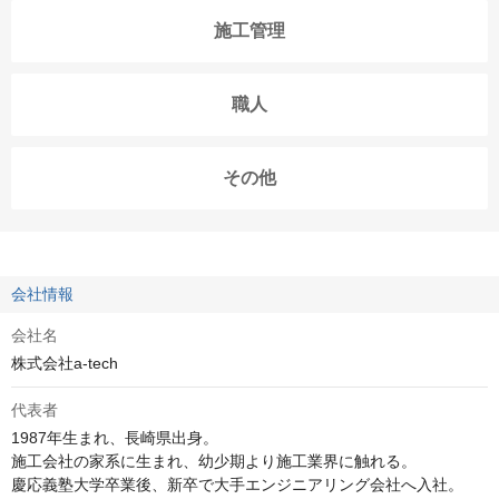
施工管理
職人
その他
会社情報
会社名
株式会社a-tech
代表者
1987年生まれ、長崎県出身。

施工会社の家系に生まれ、幼少期より施工業界に触れる。

慶応義塾大学卒業後、新卒で大手エンジニアリング会社へ入社。
