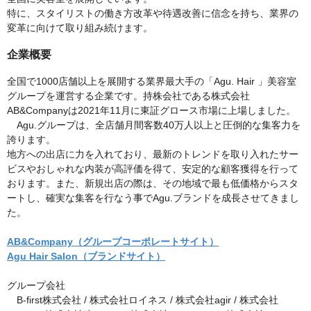
特に、スタイリストの働き方改革や待遇改善に信念を持ち、業界の
変革に向けて取り組み続けます。
企業概要
全国で1000店舗以上を展開する業界最大手の「Agu. Hair 」美容室
グループを運営する企業です。持株会社である株式会社
AB&Companyは2021年11月に東証グロース市場に上場しました。
Agu.グループは、全店舗月間客数40万人以上と圧倒的な集客力を
誇ります。
地方への出店に力を入れており、最新のトレンドを取り入れたサー
ビスやおしゃれな内装が高評価を得て、安定的な顧客獲得を行って
おります。また、新規出店の際は、その地域で最も低価格からスタ
ートし、確実な集客を行なう事でAgu.ブランドを成長させてきまし
た。
AB&Company（グループコーポレートサイト）
Agu Hair Salon（ブランドサイト）
グループ会社
B-first株式会社 / 株式会社ロイネス / 株式会社agir / 株式会社