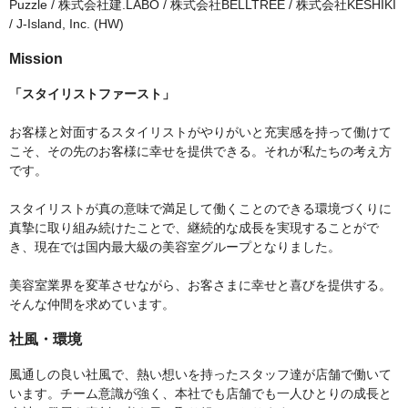
Puzzle / 株式会社建.LABO / 株式会社BELLTREE / 株式会社KESHIKI
/ J-Island, Inc. (HW)
Mission
「スタイリストファースト」
お客様と対面するスタイリストがやりがいと充実感を持って働けて
こそ、その先のお客様に幸せを提供できる。それが私たちの考え方
です。
スタイリストが真の意味で満足して働くことのできる環境づくりに
真摯に取り組み続けたことで、継続的な成長を実現することがで
き、現在では国内最大級の美容室グループとなりました。
美容室業界を変革させながら、お客さまに幸せと喜びを提供する。
そんな仲間を求めています。
社風・環境
風通しの良い社風で、熱い想いを持ったスタッフ達が店舗で働いて
います。チーム意識が強く、本社でも店舗でも一人ひとりの成長と