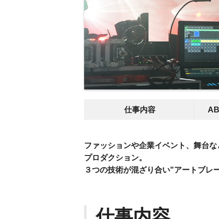
仕事内容
A
ファッションや企業イベント、舞台な
プロダクション。
３つの技術が混ざり合い"アートブレ
仕事内容