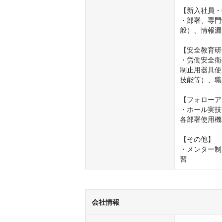
【新入社員・
・部署、専門
般）、情報漏
【安全教育研
・労働安全衛
制止用器具使
技能等）、職
【フォローア
・ホール実技研
各部署使用機
【その他】

・メンター制
習
会社情報