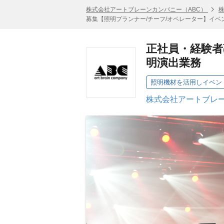
株式会社アートブレーンカンパニー（ABC）
募集【照明プランナー/チーフ/オペレーター】イ
正社員・経験者
明演出業務
照明機材を活用しイベン
株式会社アートブレー