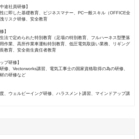
中途社員研修】

性に即した基礎教育、ビジネスマナー、PC一般スキル（OFFICE全
洩リスク研修、安全教育

修】

生法で定められた特別教育（足場の特別教育、フルハーネス型墜落
用作業、高所作業車運転特別教育、低圧電気取扱い業務、リギング
長教育、安全衛生責任者教育

ップ研修】

修、Vectorworks講習、電気工事士の国家資格取得の為の研修、
材の研修など

度、ウェルビーイング研修、ハラスメント講習、マインドアップ講