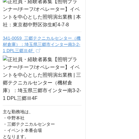
341-0059 三郷テクニカルセンター（機
材倉庫）：埼玉県三郷市インター南3-2-
1 DPL三郷Ⅲ4F
主な勤務地は、

・中野本社

・三郷テクニカルセンター

・イベント本番会場

となります。