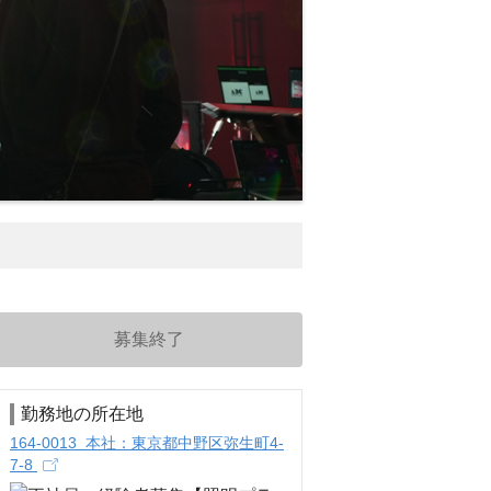
募集終了
勤務地の所在地
164-0013 本社：東京都中野区弥生町4-
7-8