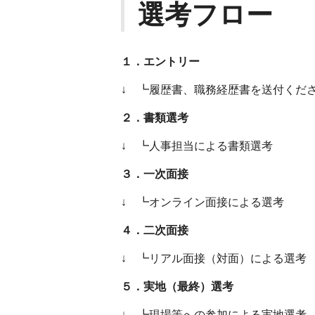
選考フロー
１．エントリー
↓ ┗履歴書、職務経歴書を送付くだ
２．書類選考
↓ ┗人事担当による書類選考
３．一次面接
↓ ┗オンライン面接による選考
４．二次面接
↓ ┗リアル面接（対面）による選考
５．実地（最終）選考
↓ ┗現場等への参加による実地選考