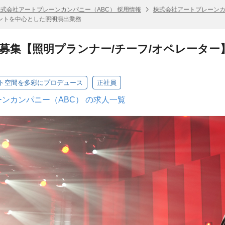
株式会社アートブレーンカンパニー（ABC） 採用情報
株式会社アートブレーンカ
ベントを中心とした照明演出業務
募集【照明プランナー/チーフ/オペレータ
ト空間を多彩にプロデュース
正社員
ンカンパニー（ABC） の求人一覧