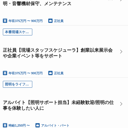
明・音響機材保守、メンテナンス
年収
375万円 〜 900万円
正社員
本番現場スケジューラー
正社員【現場スタッフスケジューラ】創業以来展示会
や企業イベント等をサポート
年収
375万円 〜 900万円
正社員
照明をライフワークとできるかの判断材料として
アルバイト【照明サポート担当】未経験歓迎/照明の仕
事を体験したい人に
時給
1,250円 〜
アルバイト・パート