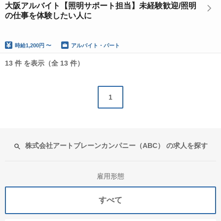
大阪アルバイト【照明サポート担当】未経験歓迎/照明
の仕事を体験したい人に
時給
1,200円 〜
アルバイト・パート
13 件 を表示（全 13 件）
1
株式会社アートブレーンカンパニー（ABC） の求人を探す
雇用形態
すべて