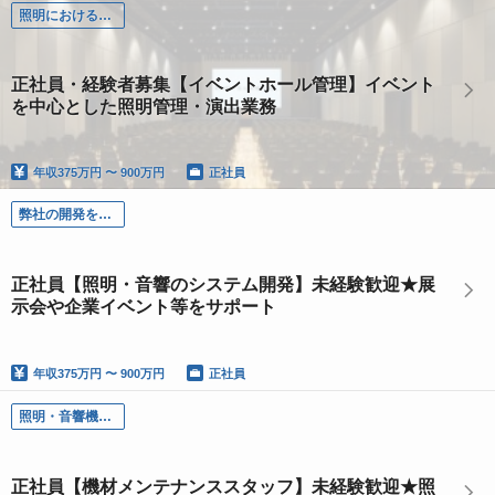
照明におけるホール管理業務
正社員・経験者募集【イベントホール管理】イベント
を中心とした照明管理・演出業務
年収
375万円 〜 900万円
正社員
弊社の開発を一手に担う開発部門
正社員【照明・音響のシステム開発】未経験歓迎★展
示会や企業イベント等をサポート
年収
375万円 〜 900万円
正社員
照明・音響機材保守、メンテナンスする部門
正社員【機材メンテナンススタッフ】未経験歓迎★照