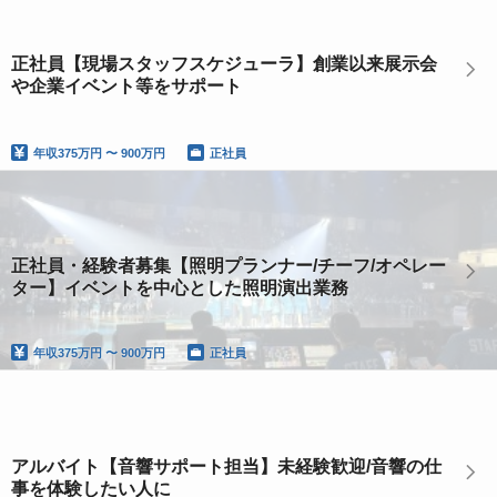
正社員【現場スタッフスケジューラ】創業以来展示会
や企業イベント等をサポート
年収
375万円 〜 900万円
正社員
正社員・経験者募集【照明プランナー/チーフ/オペレー
ター】イベントを中心とした照明演出業務
年収
375万円 〜 900万円
正社員
アルバイト【音響サポート担当】未経験歓迎/音響の仕
事を体験したい人に