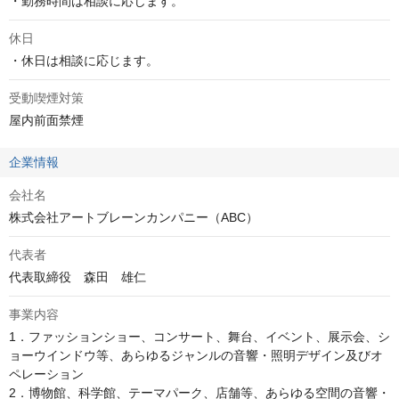
・勤務時間は相談に応じます。
休日
・休日は相談に応じます。
受動喫煙対策
屋内前面禁煙
企業情報
会社名
株式会社アートブレーンカンパニー（ABC）
代表者
代表取締役　森田　雄仁
事業内容
1．ファッションショー、コンサート、舞台、イベント、展示会、シ
ョーウインドウ等、あらゆるジャンルの音響・照明デザイン及びオ
ペレーション

2．博物館、科学館、テーマパーク、店舗等、あらゆる空間の音響・