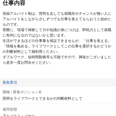
仕事内容
登録アルバイト制は、照明を志しても就職先やチャンスが無い人に
アルバイトをしながら少しずつでも仕事を覚えてもらおうと始めた
ものです。
実際に、現場で体験して力や知識が身につけば、即戦力として就職
に有利になるのではないかと思います。
生活ができるほどの仕事量を保証できませんが、「仕事を覚える」
「情報を集める」ライフワークとしてこの仕事を選択するかどうか
の判断材料として御利用ください。
ダブルワーク、短時間勤務等も可能ですので、興味がございました
ら是非一度お問合せください。
募集要項
職種 / 募集ポジション名
照明をライフワークとできるかの判断材料として
雇用形態
アルバイト・パート