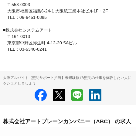
　〒553-0003

　大阪市福島区福島6-24-1 大阪紙工業本社ビル1F・2F

　TEL：06-6451-0885

■株式会社システムアート

　〒164-0013

　東京都中野区弥生町 4-12-20 SAビル

　TEL：03-5340-0241
大阪アルバイト【照明サポート担当】未経験歓迎/照明の仕事を体験したい人に
をシェアしましょう
株式会社アートブレーンカンパニー（ABC） の求人