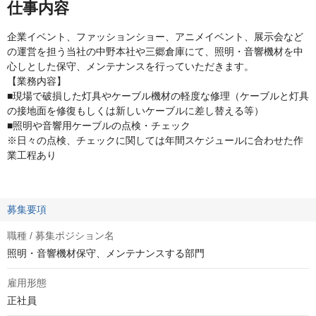
仕事内容
企業イベント、ファッションショー、アニメイベント、展示会など
の運営を担う当社の中野本社や三郷倉庫にて、照明・音響機材を中
心しとした保守、メンテナンスを行っていただきます。
【業務内容】
■現場で破損した灯具やケーブル機材の軽度な修理（ケーブルと灯具
の接地面を修復もしくは新しいケーブルに差し替える等）
■照明や音響用ケーブルの点検・チェック
※日々の点検、チェックに関しては年間スケジュールに合わせた作
業工程あり
募集要項
職種 / 募集ポジション名
照明・音響機材保守、メンテナンスする部門
雇用形態
正社員