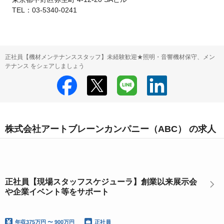
　TEL：03-5340-0241
正社員【機材メンテナンススタッフ】未経験歓迎★照明・音響機材保守、メン
テナンス をシェアしましょう
株式会社アートブレーンカンパニー（ABC） の求人
正社員【現場スタッフスケジューラ】創業以来展示会
や企業イベント等をサポート
年収
375万円 〜 900万円
正社員