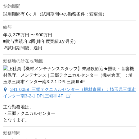
契約期間
試用期間有 6ヶ月（試用期間中の勤務条件：変更無）
給与
年収
375万円 〜 900万円
■賞与実績:年2回(昨年度実績3か月分)

※試用期間後、適用
勤務地の所在地/地図
341-0059 三郷テクニカルセンター（機材倉庫）：埼玉県三郷市
インター南3-2-1 DPL三郷Ⅲ4F
主な勤務地は、

・三郷テクニカルセンター

となります。
勤務時間