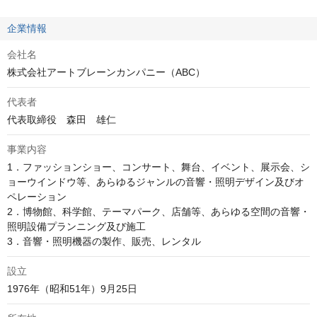
企業情報
会社名
株式会社アートブレーンカンパニー（ABC）
代表者
代表取締役　森田　雄仁
事業内容
1．ファッションショー、コンサート、舞台、イベント、展示会、シ
ョーウインドウ等、あらゆるジャンルの音響・照明デザイン及びオ
ペレーション

2．博物館、科学館、テーマパーク、店舗等、あらゆる空間の音響・
照明設備プランニング及び施工

3．音響・照明機器の製作、販売、レンタル
設立
1976年（昭和51年）9月25日