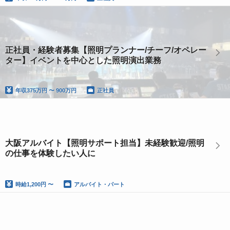
正社員・経験者募集【照明プランナー/チーフ/オペレー
ター】イベントを中心とした照明演出業務
年収
375万円 〜 900万円
正社員
大阪アルバイト【照明サポート担当】未経験歓迎/照明
の仕事を体験したい人に
時給
1,200円 〜
アルバイト・パート