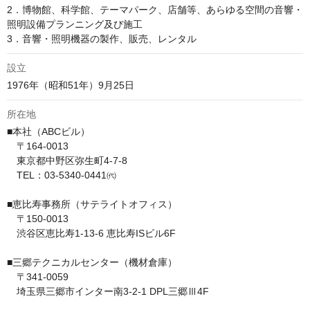
2．博物館、科学館、テーマパーク、店舗等、あらゆる空間の音響・
照明設備プランニング及び施工

3．音響・照明機器の製作、販売、レンタル
設立
1976年（昭和51年）9月25日
所在地
■本社（ABCビル）

　〒164-0013

　東京都中野区弥生町4-7-8

　TEL：03-5340-0441㈹

■恵比寿事務所（サテライトオフィス）

　〒150-0013

　渋谷区恵比寿1-13-6 恵比寿ISビル6F

■三郷テクニカルセンター（機材倉庫）

　〒341-0059

　埼玉県三郷市インター南3-2-1 DPL三郷Ⅲ4F
