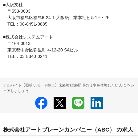
■大阪支社

　〒553-0003

　大阪市福島区福島6-24-1 大阪紙工業本社ビル1F・2F

　TEL：06-6451-0885

■株式会社システムアート

　〒164-0013

　東京都中野区弥生町 4-12-20 SAビル

　TEL：03-5340-0241
アルバイト【照明サポート担当】未経験歓迎/照明の仕事を体験したい人に をシ
ェアしましょう
株式会社アートブレーンカンパニー（ABC） の求人