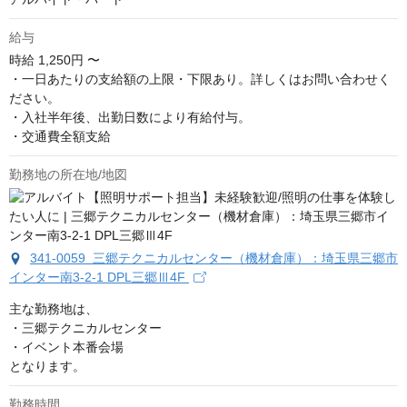
給与
時給
1,250円 〜
・一日あたりの支給額の上限・下限あり。詳しくはお問い合わせく
ださい。

・入社半年後、出勤日数により有給付与。

・交通費全額支給
勤務地の所在地/地図
341-0059 三郷テクニカルセンター（機材倉庫）：埼玉県三郷市
インター南3-2-1 DPL三郷Ⅲ4F
主な勤務地は、

・三郷テクニカルセンター

・イベント本番会場

となります。
勤務時間