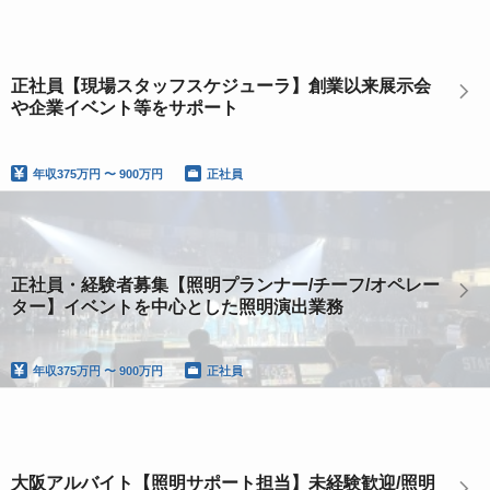
正社員【現場スタッフスケジューラ】創業以来展示会
や企業イベント等をサポート
年収
375万円 〜 900万円
正社員
正社員・経験者募集【照明プランナー/チーフ/オペレー
ター】イベントを中心とした照明演出業務
年収
375万円 〜 900万円
正社員
大阪アルバイト【照明サポート担当】未経験歓迎/照明