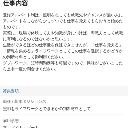
仕事内容
登録アルバイト制は、照明を志しても就職先やチャンスが無い人に
アルバイトをしながら少しずつでも仕事を覚えてもらおうと始めた
ものです。
実際に、現場で体験して力や知識が身につけば、即戦力として就職
に有利になるのではないかと思います。
生活ができるほどの仕事量を保証できませんが、「仕事を覚える」
「情報を集める」ライフワークとしてこの仕事を選択するかどうか
の判断材料として御利用ください。
ダブルワーク、短時間勤務等も可能ですので、興味がございました
ら是非一度お問合せください。
募集要項
職種 / 募集ポジション名
照明をライフワークとできるかの判断材料として
雇用形態
アルバイト・パート