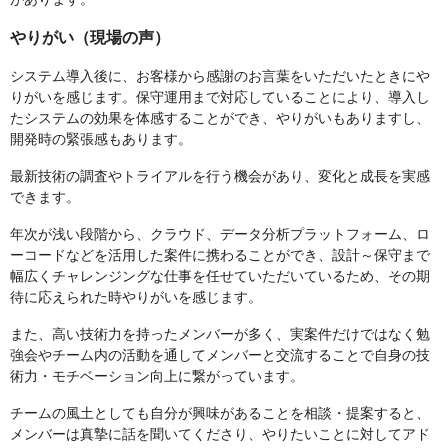
やりがい（現場の声）
システム導入後に、お客様から感謝のお言葉をいただいたときにや
りがいを感じます。保守運用まで対応していることにより、導入し
たシステムの効果を体感することができ、やりがいもありますし、
開発時の緊張感もあります。
最新技術の調査やトライアルを行う機会があり、変化と成長を実感
できます。
年次が浅い段階から、クラウド、データ分析プラットフォーム、ロ
ーコードなどを活用した案件に携わることができ、設計～保守まで
幅広くチャレンジングな仕事を任せていただいているため、その期
待に応えられた時やりがいを感じます。
また、高い技術力を持ったメンバーが多く、実案件だけではなく勉
強会やチーム内の活動を通してメンバーと交流することで自身の技
術力・モチベーション向上に繋がっています。
チームの風土としても自分が興味があることを相談・提案すると、
メンバーは真摯に話を聞いてくださり、やりたいことに対してアド