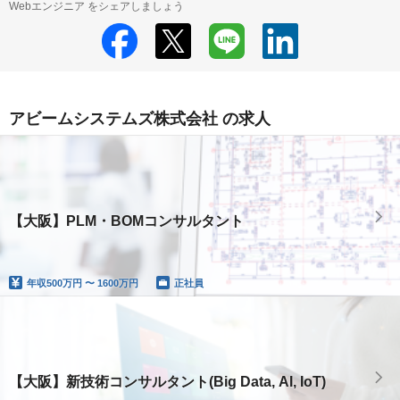
Webエンジニア をシェアしましょう
アビームシステムズ株式会社 の求人
【大阪】PLM・BOMコンサルタント
年収
500万円 〜 1600万円
正社員
【大阪】新技術コンサルタント(Big Data, AI, IoT)