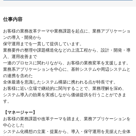
仕事内容
お客様の業務改革テーマや業務課題を起点に、業務アプリケーショ
ンの導入・開発から
保守運用までを一貫して提供しています。
業務要件の整理や課題構造化などの上流工程から、設計・開発・導
入、運用改善まで
一連のプロセスに関わりながら、お客様の業務変革を支援します。
業務系アプリケーションを中心に、基幹システムや周辺システムと
の連携を含めた
全体最適を意識したシステム構築に携われる点が特長です。
お客様に近い立場で継続的に関与することで、業務理解を深め、
システム導入の効果を実感しながら価値提供を行うことができま
す。
【マネージャー】
お客様の業務課題や改革テーマを踏まえ、業務アプリケーションを
中心とした
システム化構想の立案・提案から、導入・保守運用を見据えた全体