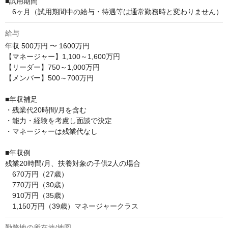
■試用期間

　6ヶ月（試用期間中の給与・待遇等は通常勤務時と変わりません）
給与
年収
500万円 〜 1600万円
【マネージャー】1,100～1,600万円

【リーダー】750～1,000万円

【メンバー】500～700万円

■年収補足

・残業代20時間/月を含む

・能力・経験を考慮し面談で決定

・マネージャーは残業代なし

■年収例

残業20時間/月、扶養対象の子供2人の場合

　670万円（27歳）

　770万円（30歳）

　910万円（35歳）

　1,150万円（39歳）マネージャークラス
勤務地の所在地/地図