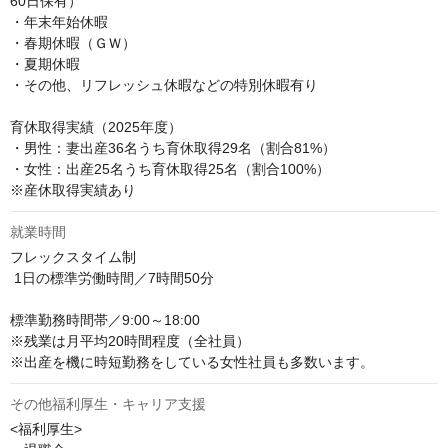
60日保有）

・年末年始休暇

・春期休暇（ＧＷ）

・夏期休暇

・その他、リフレッシュ休暇などの特別休暇有り

育休取得実績（2025年度）

・男性：妻出産36名うち育休取得29名（割合81%）

・女性：出産25名うち育休取得25名（割合100%）

※産休取得実績あり
就業時間
フレックスタイム制

 1日の標準労働時間／7時間50分 

標準勤務時間帯／9:00～18:00

※残業は月平均20時間程度（全社員） 

※出産を機に時短勤務をしている女性社員も多数います。
その他福利厚生・キャリア支援
<福利厚生>
