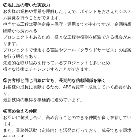
②地に足の着いた実践力
お客様の業務や背景を理解したうえで、ポイントをおさえたシステ
ム開発を行うことができます。
担当する工程は要件定義～保守・運用までが中心ですが、企画構想
段階から携われる
プロジェクトもあるため、様々な工程や役割を経験できる機会があ
ります。
プロジェクトで使用する言語やツール（クラウドサービス）の提案
を行う機会もあり、
先進的な取り組みを行っているプロジェクトも多いため、
様々な技術にチャレンジすることができます。
③お客様と同じ目線に立ち、長期的な信頼関係を築く
お客様の成長に貢献するため、ABSも変革・成長していく必要があ
り、
最新技術の獲得を積極的に進めています。
④高め合える仲間
お互いに刺激し合い、高め合うことのできる仲間が多く在籍してい
ます。
また、業務外活動（定時内）も活発に行っており、成長できる環境
があります。