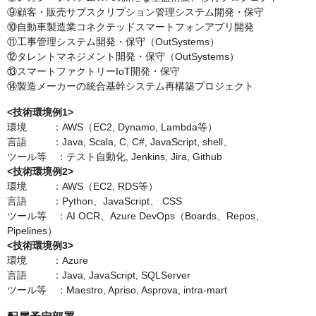
⑨顧客・販売サブスクリプション管理システム開発・保守
⑩自動車製造業コネクテッドスマートフォンアプリ開発
⑪工事管理システム開発・保守（OutSystems）
⑫タレントマネジメント開発・保守（OutSystems）
⑬スマートファクトリーIoT開発・保守
⑭製造メーカーの統合基幹システム再構築プロジェクト
<技術環境例1>
環境 ：AWS（EC2, Dynamo, Lambda等）
言語 ：Java, Scala, C, C#, JavaScript, shell、
ツール等 ：テスト自動化, Jenkins, Jira, Github
<技術環境例2>
環境 ：AWS（EC2, RDS等）
言語 ：Python、JavaScript、 CSS
ツール等 ：AI OCR、Azure DevOps（Boards、Repos、
Pipelines）
<技術環境例3>
環境 ：Azure
言語 ：Java, JavaScript, SQLServer
ツール等 ：Maestro, Apriso, Asprova, intra-mart