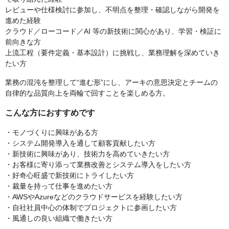
レビューや仕様検討に参加し、不明点を整理・確認しながら開発を
進めた経験
クラウド／ローコード／AI 等の新技術に関心があり、学習・検証に
前向きな方
上流工程（要件定義・基本設計）に挑戦し、業務理解を深めていき
たい方
業務の混沌を整理して“進む形”にし、アーキの意思決定とチームの
自律的な品質向上を両輪で回すことを楽しめる方。
こんな方におすすめです
・モノづくりに興味がある方
・システム開発導入を通して顧客貢献したい方
・新技術に興味があり、技術力を高めていきたい方
・お客様に寄り添って業務改善とシステム導入をしたい方
・好奇心旺盛で新技術にトライしたい方
・裁量を持って仕事を進めたい方
・AWSやAzureなどのクラウドサービスを経験したい方
・自社社員中心の体制でプロジェクトに参画したい方
・風通しの良い組織で働きたい方