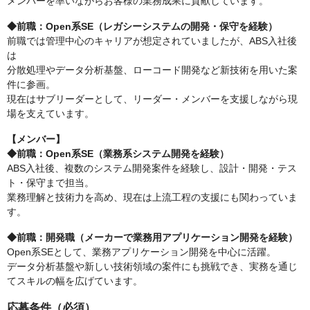
メンバーを率いながらお客様の業務成果に貢献しています。
◆前職：Open系SE（レガシーシステムの開発・保守を経験）
前職では管理中心のキャリアが想定されていましたが、ABS入社後
は
分散処理やデータ分析基盤、ローコード開発など新技術を用いた案
件に参画。
現在はサブリーダーとして、リーダー・メンバーを支援しながら現
場を支えています。
【メンバー】
◆前職：Open系SE（業務系システム開発を経験）
ABS入社後、複数のシステム開発案件を経験し、設計・開発・テス
ト・保守まで担当。
業務理解と技術力を高め、現在は上流工程の支援にも関わっていま
す。
◆前職：開発職（メーカーで業務用アプリケーション開発を経験）
Open系SEとして、業務アプリケーション開発を中心に活躍。
データ分析基盤や新しい技術領域の案件にも挑戦でき、実務を通じ
てスキルの幅を広げています。
応募条件（必須）