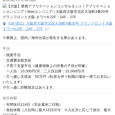
530-0011 大阪府大阪市北区大深町4番20号 グランフロント大阪
タワーA 22F・24F・27F
※業務上、国内／海外出張が発生する事があります。
手当
・残業手当

・交通費全額支給

・子育て支援手当（健康保険上の扶養の子供が対象）

　一人目：20,000円/月、二人目以降：15,000円/月

・引っ越し支度金　50万円（転居を伴う転職の場合一律でお支払い
いたします）

※引っ越し距離規定はあります。
休日休暇
・年間休日124日（完全週休二日制）

・有給休暇（入社時に最大15日付与　※入社月に応じて按分　最大