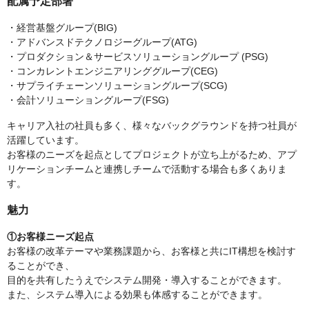
配属予定部署
・経営基盤グループ(BIG)
・アドバンスドテクノロジーグループ(ATG)
・プロダクション＆サービスソリューショングループ (PSG)
・コンカレントエンジニアリンググループ(CEG)
・サプライチェーンソリューショングループ(SCG)
・会計ソリューショングループ(FSG)
キャリア入社の社員も多く、様々なバックグラウンドを持つ社員が
活躍しています。
お客様のニーズを起点としてプロジェクトが立ち上がるため、アプ
リケーションチームと連携しチームで活動する場合も多くありま
す。
魅力
①お客様ニーズ起点
お客様の改革テーマや業務課題から、お客様と共にIT構想を検討す
ることができ、
目的を共有したうえでシステム開発・導入することができます。
また、システム導入による効果も体感することができます。