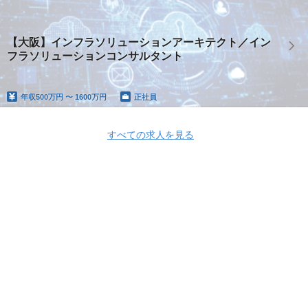
【大阪】インフラソリューションアーキテクト／イン
フラソリューションコンサルタント
年収
500万円 〜 1600万円
正社員
すべての求人を見る