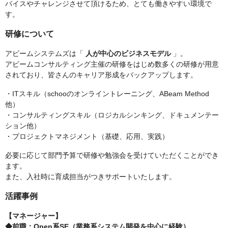
バイスやチャレンジさせて頂けるため、とても働きやすい環境で
す。
研修について
アビームシステムズは「
人が中心のビジネスモデル
」。
アビームコンサルティング主催の研修をはじめ数多くの研修が用意
されており、皆さんのキャリア形成をバックアップします。
・ITスキル（schooのオンライントレーニング、ABeam Method
他）
・コンサルティングスキル（ロジカルシンキング、ドキュメンテー
ション他）
・プロジェクトマネジメント（基礎、応用、実践）
必要に応じて部門予算で研修や勉強会を受けていただくことができ
ます。
また、入社時に育成担当がつきサポートいたします。
活躍事例
【マネージャー】
◆前職：Open系SE（業務系システム開発を中心に経験）