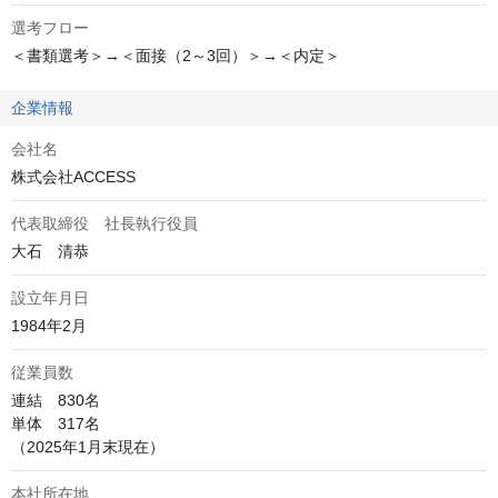
選考フロー
＜書類選考＞→＜面接（2～3回）＞→＜内定＞
企業情報
会社名
株式会社ACCESS
代表取締役 社長執行役員
大石　清恭
設立年月日
1984年2月
従業員数
連結　830名

単体　317名

（2025年1月末現在）
本社所在地