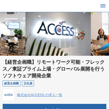
【経営企画職】リモートワーク可能・フレック
ス／東証プライム上場・グローバル展開を行う
ソフトウェア開発企業
経営企画職
正社員
株式会社ACCESS の求人一覧