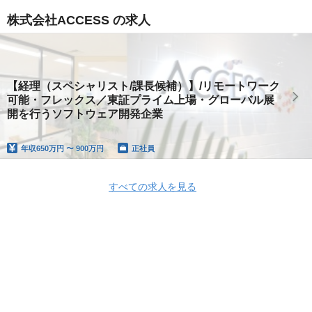
株式会社ACCESS の求人
【経理（スペシャリスト/課長候補）】/リモートワーク
可能・フレックス／東証プライム上場・グローバル展
開を行うソフトウェア開発企業
年収
650万円 〜 900万円
正社員
すべての求人を見る