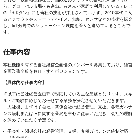
ら、グローバル市場へも進出。皆さんが家庭で利用しているテレビ
の『dボタン』にも当社の技術が採用されています。2010年代に入
るとクラウドやスマートデバイス、無線、センサなどの技術を拡充
し、IoT分野でのソリューション展開を着々と進めているところで
す。
仕事内容
本社機能を有する当社経営企画部のメンバーを募集しており、経営
企画業務全般をお任せするポジションです。
【具体的な仕事内容】
※以下は当社経営企画部で対応している主な業務となります。スキ
ル・ご経験に応じてお任せする業務を決定させていただきます。
入社後、まずは子会社・関係会社の経営管理、支援、各種ガバナ
ンス統制またはIRに関する業務を中心に従事いただき、会社の理解
を深めていただく予定です。
子会社・関係会社の経営管理、支援、各種ガバナンス統制対応
（海外含む）