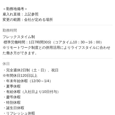
＜勤務地備考＞

雇入れ直後：上記参照

変更の範囲：会社が定める場所
勤務時間
フレックスタイム制

 標準労働時間：1日7時間30分（コアタイム10：30～16：00）

※リモートワーク制度との併用活用によりライフスタイルに合わせ
た働き方ができます。
休日
・完全週休2日制（土・日）、祝日

※年間休日120日以上

・年末年始休暇（12/30～1/4）

・夏季休暇

・有給休暇（入社日より10日付与）

・慶弔休暇

・特別休暇

・誕生日休暇

・リフレッシュ休暇
