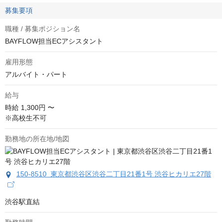
募集要項
職種 / 募集ポジション名
BAYFLOW担当ECアシスタント
雇用形態
アルバイト・パート
給与
時給
1,300円 〜
※高校生不可
勤務地の所在地/地図
150-8510 東京都渋谷区渋谷二丁目21番1号 渋谷ヒカリエ27階
渋谷駅直結