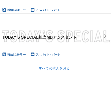
時給
1,300円 〜
アルバイト・パート
TODAY'S SPECIAL担当MDアシスタント
時給
1,230円 〜
アルバイト・パート
すべての求人を見る