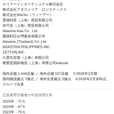
カリマーインターナショナル株式会社

株式会社アダストリア・ロジスティクス

株式会社WeOur（ウィーアー）

爱德利亚（上海）商贸有限公司

你可安（上海）商贸有限公司

Adastria Asia Co., Ltd.

愛德利亞台灣股份有限公司

Adastria (Thailand) Co.,Ltd.

ADASTRIA PHILIPPINES INC.

ZETTON,INC.

久恩玖贸易（上海）有限公司

赛爱思国际物流（上海）有限公司kabusik

国内店舗 1,444店舗 ／ 海外店舗 157店舗　 ※2026年2月期

国内物流拠点 7拠点 ／ 海外生産拠点 5拠点　※2026年2月末時点、
グループ合算
正規雇用労働者の中途採用比率
2025年：71％

2024年：67％

2023年：75％