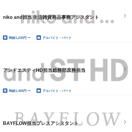
niko and担当 生活雑貨商品事務アシスタント
時給
1,230円 〜
アルバイト・パート
アンドエスティHD担当総務部庶務担当
時給
1,300円 〜
アルバイト・パート
BAYFLOW担当プレスアシスタント