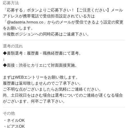
応募方法
「応募する」ボタンよりご応募下さい！【ご注意ください】メール
アドレスが携帯電話で受信拒否設定されている方は
「@adastria.hrmos.co」からのメールが受信できるよう設定の変更
をお願いします。

※複数ポジションへの同時応募はご遠慮下さい。
選考の流れ
◆書類選考：履歴書・職務経歴書にて選考。

↓

◆面接：渋谷ヒカリエにて対面面接実施。

まずはWEBエントリーをお願い致します。

履歴書は返却致しませんのでご了承下さい。

ご不明な点がございましたらお気軽にご連絡ください。

尚、土日祝日をはさむ場合は選考についてのご連絡が遅くなる場合
がございます。何卒ご了承下さい。
その他
・ネイルOK

・ピアスOK
