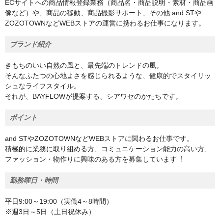
ECサイトへの商品情報登録業務（商品名・商品説明・素材・商品画
像など）や、商品の移動、商品撮影サポート、その他 and STや
ZOZOTOWNなどWEBストアの運営に携わるお仕事になります。
ブランド紹介
きもちのいい自然の風と、最先端のトレンドの風。
そんなふたつの心地よさを感じられるような、健康的でスタイリッ
シュなライフスタイル。
それが、BAYFLOWが提案する、シアワセのかたちです。
ポイント
and STやZOZOTOWNなどWEBストアに関わるお仕事です。
積極的に業務に取り組める方、コミュニケーション能力の高い方、
ファッション・物作りに興味のある⽅を募集しています︕
勤務曜日・時間
平日9:00～19:00（実働4～8時間）
※週3日～5日（土日祝休み）