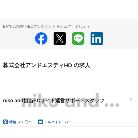
BAYFLOW担当ECアシスタント をシェアしましょう
株式会社アンドエスティHD の求人
niko and担当ECサイト運営サポートスタッフ
時給
1,230円 〜
アルバイト・パート