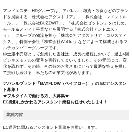
アンドエスティHDグループは、アパレル・雑貨・飲食などのブラン
ドを展開する「株式会社アダストリア」、「株式会社エレメントル
ール」、「株式会社BUZZWIT」、「株式会社ゼットン」をはじめ、
モール＆メディア事業などを展開する「株式会社アンドエステ
ィ」、グループの物流を担う「株式会社アダストリア・ロジスティ
クス」、特例子会社「株式会社WeOur」などによって構成されるマ
ルチカンパニーグループです。
紳士服小売店として創業した当社は、成長の過程において、過去4回
ビジネスモデルの変革を実行してまいりました。その背景には、変
化を恐れず、その時、その時のお客さまにとって最適な答えを探し
て挑戦し続ける、私たちの企業文化があります。
アパレルブランド「BAYFLOW（ベイフロー） 」の ECアシスタン
ト募集！
★フルタイムで働ける方、大募集★
EC撮影にかかわるアシスタント業務お任せいたします！
業務内容
EC運営に関わるアシスタント業務をお願いします。