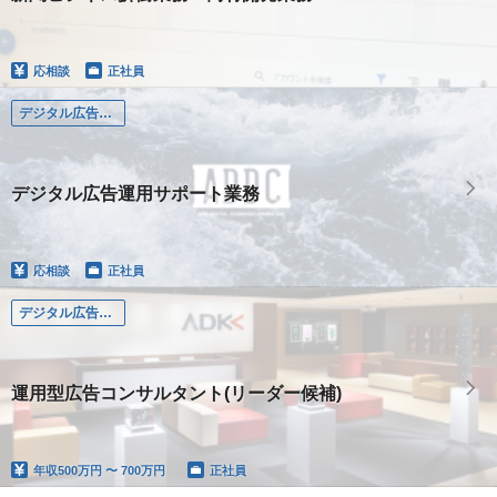
応相談
正社員
デジタル広告運用サポート
デジタル広告運用サポート業務
応相談
正社員
デジタル広告運用
運用型広告コンサルタント(リーダー候補)
年収
500万円 〜 700万円
正社員