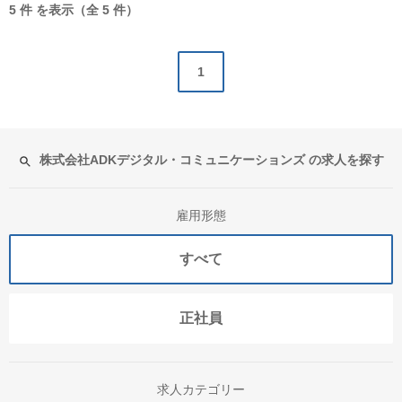
5 件 を表示（全 5 件）
1
株式会社ADKデジタル・コミュニケーションズ の求人を探す
雇用形態
すべて
正社員
求人カテゴリー