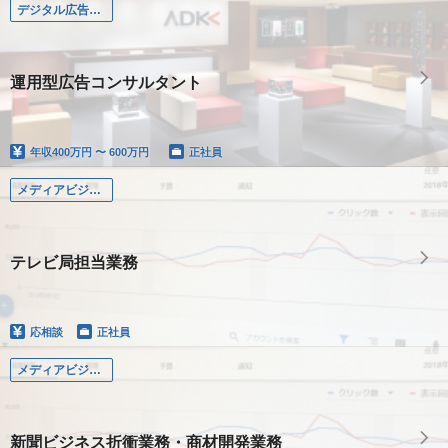
デジタル広告運用
運用型広告コンサルタント
年収
400万円 〜 600万円
正社員
メディアビジネス
テレビ局担当業務
応相談
正社員
メディアビジネス
新聞ビジネス折衝業務・商材開発業務