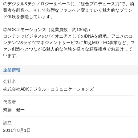
のデジタル&テクノロジーをベースに、“総合プロデュース力”で、消
費者を顧客へ、そして熱烈なファンへと変えていく魅力的なブラン
ド体験を創造しています。

◎ADKエモーションズ（従業員数：約130名）

コンテンツビジネスのパイオニアとしてのDNAを継承。アニメのコ
ンテンツ&ライツマネジメントサービスに加えMD・EC事業など、フ
ァン創造へとつながる魅力的な体験を様々な顧客接点でお届けして
います。
企業情報
会社名
株式会社ADKデジタル・コミュニケーションズ
代表者
齊藤　健一 
設立
2011年8月1日