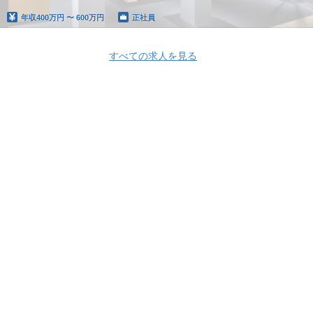
年収
400万円 〜 600万円
正社員
すべての求人を見る
Apply Now