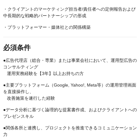
・クライアントのマーケティング担当者/責任者への定例報告および
中長期的な戦略的パートナーシップの形成
・プラットフォーマー・媒体社との関係構築
必須条件
●広告代理店（総合・専業）または事業会社において、運用型広告の
コンサルティング
運用実務経験を【3年】以上お持ちの方
●主要プラットフォーム（Google, Yahoo!, Meta等）の運用管理画面
を直接操作し、
改善施策を遂行した経験
●データ分析に基づく論理的な提案書作成、およびクライアントへの
プレゼンスキル
●関係各所と連携し、プロジェクトを推進できるコミュニケーション
力