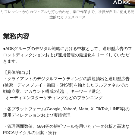
リフレッシュからカジュアルな打ち合わせ、集中作業まで、社員が自由に使える開
放的なカフェスペース
業務内容
●ADKグループのデジタル戦略における中核として、運用型広告のフ
ロントディレクションおよび運用管理の最適化をリードしていただ
きます。
【具体的には】
・クライアントのデジタルマーケティングの課題抽出と運用型広告
(検索・ディスプレイ・動画・SNS等)を軸としたフルファネルでの
戦略立案、アカウント構成の設計、キーワード選定、
オーディエンスターゲティングなどのプランニング
・各プラットフォーム(Google, Yahoo!, Meta, X, TikTok, LINE等)の
運用ディレクションおよび実績管理
・管理画面数値、GA4等の解析ツールを用いたデータ分析と高速な
PDCAサイクルの回案・実行