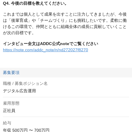
Q4. 今後の目標を教えてください。
これまでは個人として成果を出すことに注力してきましたが、今後
は「後輩育成」や「チームづくり」にも挑戦したいです。柔軟に働
けるこの環境で、仲間とともに組織全体の成長に貢献していくこと
が次の目標です。
インタビュー全文はADDC公式noteでご覧ください
https://note.com/addc_note/n/nd272027f8270
募集要項
職種 / 募集ポジション名
デジタル広告運用
雇用形態
正社員
給与
年収
500万円 〜 700万円