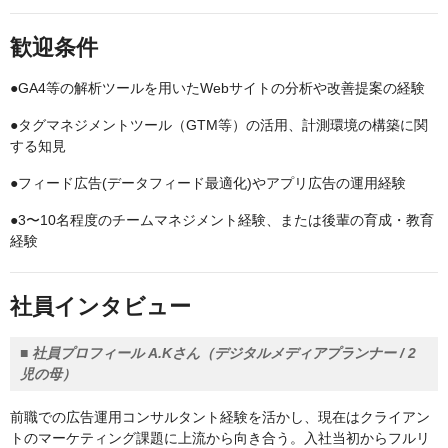
歓迎条件
●GA4等の解析ツールを用いたWebサイトの分析や改善提案の経験
●タグマネジメントツール（GTM等）の活用、計測環境の構築に関
する知見
●フィード広告(データフィード最適化)やアプリ広告の運用経験
●3〜10名程度のチームマネジメント経験、または後輩の育成・教育
経験
社員インタビュー
■ 社員プロフィール A.Kさん（デジタルメディアプランナー / 2
児の母）
前職での広告運用コンサルタント経験を活かし、現在はクライアン
トのマーケティング課題に上流から向き合う。入社当初からフルリ