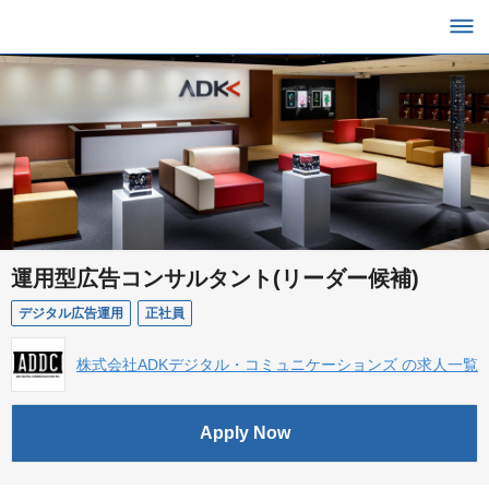
運用型広告コンサルタント(リーダー候補)
デジタル広告運用
正社員
株式会社ADKデジタル・コミュニケーションズ の求人一覧
Apply Now