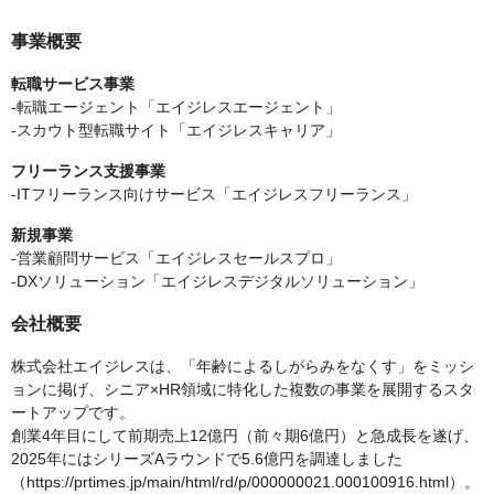
事業概要
転職サービス事業
-転職エージェント「エイジレスエージェント」
-スカウト型転職サイト「エイジレスキャリア」
フリーランス支援事業
-ITフリーランス向けサービス「エイジレスフリーランス」
新規事業
-営業顧問サービス「エイジレスセールスプロ」
-DXソリューション「エイジレスデジタルソリューション」
会社概要
株式会社エイジレスは、「年齢によるしがらみをなくす」をミッシ
ョンに掲げ、シニア×HR領域に特化した複数の事業を展開するスタ
ートアップです。
創業4年目にして前期売上12億円（前々期6億円）と急成長を遂げ、
2025年にはシリーズAラウンドで5.6億円を調達しました
（https://prtimes.jp/main/html/rd/p/000000021.000100916.html）。