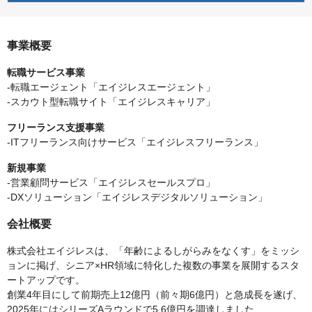
事業概要
転職サービス事業
-転職エージェント「エイジレスエージェント」
-スカウト型転職サイト「エイジレスキャリア」
フリーランス支援事業
-ITフリーランス向けサービス「エイジレスフリーランス」
新規事業
-営業顧問サービス「エイジレスセールスプロ」
-DXソリューション「エイジレスデジタルソリューション」
会社概要
株式会社エイジレスは、「年齢によるしがらみをなくす」をミッシ
ョンに掲げ、シニア×HR領域に特化した複数の事業を展開するスタ
ートアップです。
創業4年目にして前期売上12億円（前々期6億円）と急成長を遂げ、
2025年にはシリーズAラウンドで5.6億円を調達しました