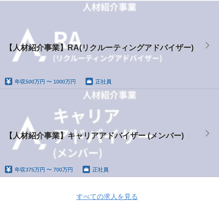
【人材紹介事業】RA(リクルーティングアドバイザー)
年収
500万円 〜 1000万円
正社員
【人材紹介事業】キャリアアドバイザー (メンバー)
年収
375万円 〜 700万円
正社員
すべての求人を見る