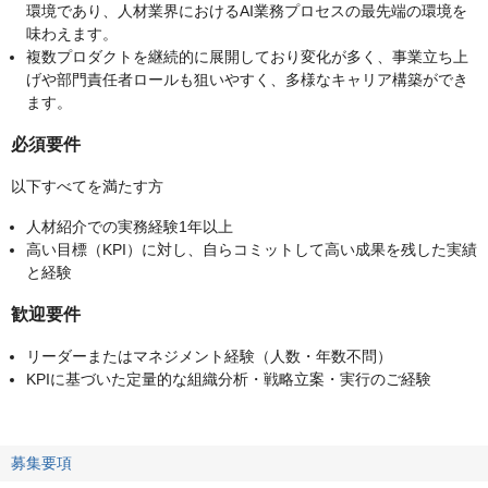
環境であり、人材業界におけるAI業務プロセスの最先端の環境を
味わえます。
複数プロダクトを継続的に展開しており変化が多く、事業立ち上
げや部門責任者ロールも狙いやすく、多様なキャリア構築ができ
ます。
必須要件
以下すべてを満たす方
人材紹介での実務経験1年以上
高い目標（KPI）に対し、自らコミットして高い成果を残した実績
と経験
歓迎要件
リーダーまたはマネジメント経験（人数・年数不問）
KPIに基づいた定量的な組織分析・戦略立案・実行のご経験
募集要項