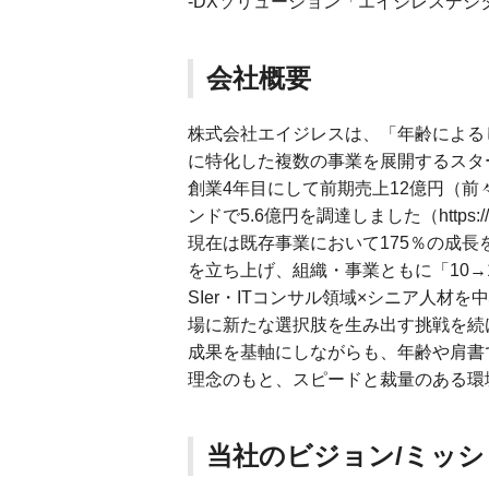
-DXソリューション「エイジレスデジ
会社概要
株式会社エイジレスは、「年齢による
に特化した複数の事業を展開するスタ
創業4年目にして前期売上12億円（前
ンドで5.6億円を調達しました（https://prtime
現在は既存事業において175％の成
を立ち上げ、組織・事業ともに「10→
SIer・ITコンサル領域×シニア人
場に新たな選択肢を生み出す挑戦を続
成果を基軸にしながらも、年齢や肩書
理念のもと、スピードと裁量のある環
当社のビジョン/ミッシ