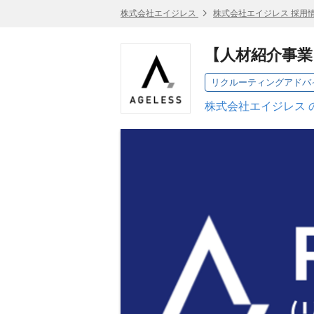
株式会社エイジレス
株式会社エイジレス 採用
【人材紹介事業
リクルーティングアドバ
株式会社エイジレス 