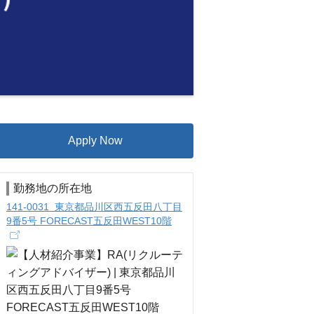
Apply Now
勤務地の所在地
141-0031 東京都品川区西五反田八丁目
9番5号 FORECAST五反田WEST10階