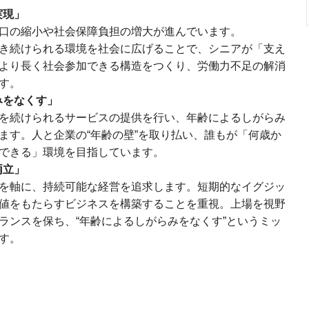
実現」
口の縮小や社会保障負担の増大が進んでいます。
き続けられる環境を社会に広げることで、シニアが「支え
より長く社会参加できる構造をつくり、労働力不足の解消
す。
みをなくす」
を続けられるサービスの提供を行い、年齢によるしがらみ
ます。人と企業の“年齢の壁”を取り払い、誰もが「何歳か
できる」環境を目指しています。
両立」
を軸に、持続可能な経営を追求します。短期的なイグジッ
値をもたらすビジネスを構築することを重視。上場を視野
ランスを保ち、“年齢によるしがらみをなくす”というミッ
す。