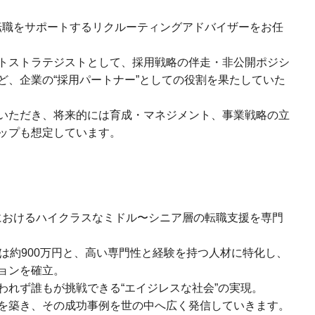
の転職をサポートするリクルーティングアドバイザーをお任
トストラテジストとして、採用戦略の伴走・非公開ポジシ
ど、企業の“採用パートナー”としての役割を果たしていた
いただき、将来的には育成・マネジメント、事業戦略の立
ップも想定しています。
におけるハイクラスなミドル〜シニア層の転職支援を専門
は約900万円と、高い専門性と経験を持つ人材に特化し、
ョンを確立。
われず誰もが挑戦できる“エイジレスな社会”の実現。
を築き、その成功事例を世の中へ広く発信していきます。