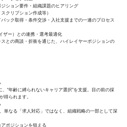
ポジション要件・組織課題のヒアリング
ィスクリプション作成等）
ドバック取得・条件交渉・入社支援までの一連のプロセス
イザー）との連携・選考最適化
ラスとの商談・折衝を通じた、ハイレイヤーポジションの
る
に、“年齢に縛られないキャリア選択”を支援。目の前の採
が得られます。
る
く、単なる「求人対応」ではなく、組織戦略の一部として深
コアポジションを狙える