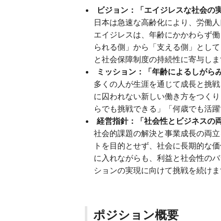
ビジョン：「エイジレスな社会の
日本は急速な高齢化により、労働人
エイジレスは、年齢にかかわらず働
られる側」から「支える側」として
と社会保障制度の持続性に寄与しま
ミッション：「年齢によるしがら
多くの人が生涯を通じて成長と挑戦
に囚われない新しい働き方をつくり
らでも挑戦できる」「何歳でも活躍
経営指針：「社会性とビジネスの
社会的課題の解決と事業成長の両立
トを目的とせず、社会に長期的な価
に入れながらも、利益と社会性のバ
ションの実現に向けて挑戦を続けま
ポジション概要