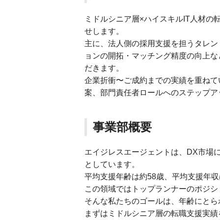
ミドルシニア層×ハイスキルIT人材
せします。
主に、法人側の採用支援を担うタレン
ョンの開拓・マッチング精度の向上な
だきます。
企業折衝〜ご成約までの実績を重ねて
案、部門責任者ロールへのステップア
事業部概要
エイジレスエージェントは、DX市場
としています。
平均支援年齢は約58歳、平均支援年収
この領域ではトップランナーのポジシ
そんな私たちのゴールは、年齢にとら
まずはミドルシニア層の転職支援実績