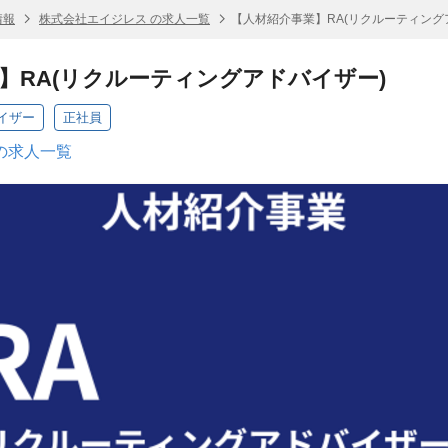
情報
株式会社エイジレス の求人一覧
【人材紹介事業】RA(リクルーティング
】RA(リクルーティングアドバイザー)
イザー
正社員
の求人一覧