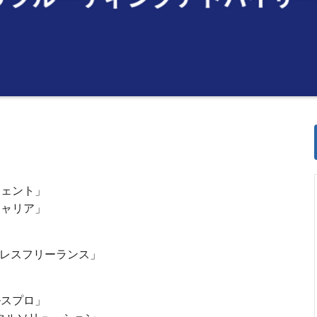
ジェント」
キャリア」
ジレスフリーランス」
ルスプロ」