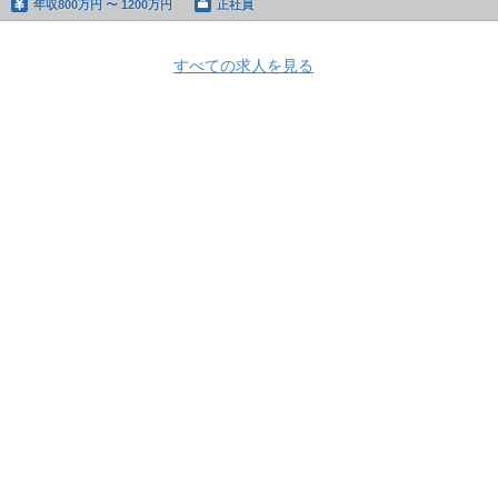
年収
800万円 〜 1200万円
正社員
すべての求人を見る
Apply Now