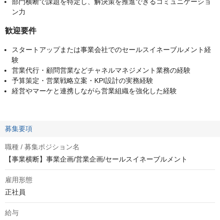
部門横断で課題を特定し、解決策を推進できるコミュニケーショ
ン力
歓迎要件
スタートアップまたは事業会社でのセールスイネーブルメント経
験
営業代行・顧問営業などチャネルマネジメント業務の経験
予算策定・営業戦略立案・KPI設計の実務経験
経営やマーケと連携しながら営業組織を強化した経験
募集要項
職種 / 募集ポジション名
【事業横断】事業企画/営業企画/セールスイネーブルメント
雇用形態
正社員
給与