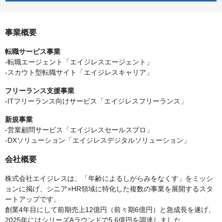
事業概要
転職サービス事業
-転職エージェント「エイジレスエージェント」
-スカウト型転職サイト「エイジレスキャリア」
フリーランス支援事業
-ITフリーランス向けサービス「エイジレスフリーランス」
新規事業
-営業顧問サービス「エイジレスセールスプロ」
-DXソリューション「エイジレスデジタルソリューション」
会社概要
株式会社エイジレスは、「年齢によるしがらみをなくす」をミッシ
ョンに掲げ、シニア×HR領域に特化した複数の事業を展開するスタ
ートアップです。
創業4年目にして前期売上12億円（前々期6億円）と急成長を遂げ、
2025年にはシリーズAラウンドで5.6億円を調達しました