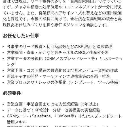
当社では現在、リード獲得の多くを「営業顧問経由」で行っていま
すが、チャネル横断の効果測定やコストマネジメントが十分に行え
ていません。また、営業顧問のアサイン・入れ替えなどの運用最適
化も課題です。今後の成長に向けて、全社的な営業戦略の統合と再
現性ある仕組みづくりを担う専任ポジションを新設します。
お任せしたい仕事
各事業のリード獲得・初回商談数などのKPI設計と進捗管理
営業顧問・直販・紹介など各チャネルのROI／生産性分析
営業データの可視化（CRM／スプレッドシート等）とレポーティ
ング
営業予算・コスト構造の最適化および月次レビュー資料の作成
新規チャネル開発・マーケティング連携施策の企画・推進
営業プロセスやナレッジの体系化（テンプレート、ツール整備）
必須要件
営業企画・事業企画または法人営業経験（3年以上）
データに基づくKPI設計・分析・改善提案の実務経験
CRMツール（Salesforce、HubSpot等）またはスプレッドシート
活用スキル