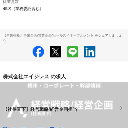
従業員数
49名（業務委託含む）
【事業横断】事業企画/営業企画/セールスイネーブルメント をシェアしましょ
う
株式会社エイジレス の求人
【社長直下】経営戦略/経営企画担当