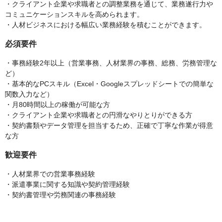
・クライアント企業や求職者との調整業務を通じて、業務遂行力や
コミュニケーションスキルを高められます。
・人材ビジネスにおける幅広い業務経験を積むことができます。
必須要件
・事務経験2年以上（営業事務、人材業界の事務、総務、労務管理な
ど）
・基本的なPCスキル（Excel・Googleスプレッドシートでの簡単な
関数入力など）
・月80時間以上の稼働が可能な方
・クライアント企業や求職者との円滑なやりとりができる方
・契約書類やデータ管理を担当するため、正確で丁寧な作業が得意
な方
歓迎要件
・人材業界での営業事務経験
・派遣事業に関する知識や契約管理経験
・契約書管理や労務関連の事務経験