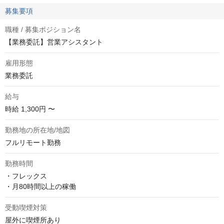
募集要項
職種 / 募集ポジション名
【業務委託】営業アシスタント
雇用形態
業務委託
給与
時給
1,300円 〜
勤務地の所在地/地図
フルリモート勤務
勤務時間
・フレックス

・月80時間以上の稼働
受動喫煙対策
屋外に喫煙所あり