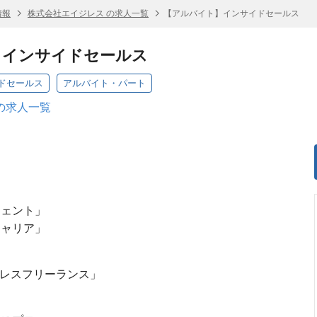
情報
株式会社エイジレス の求人一覧
【アルバイト】インサイドセールス
】インサイドセールス
ドセールス
アルバイト・パート
の求人一覧
ジェント」
キャリア」
ジレスフリーランス」