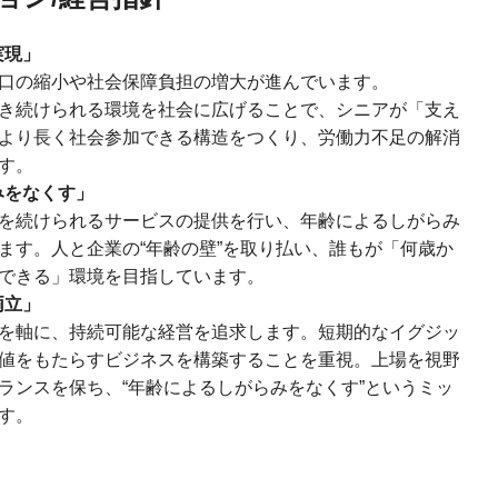
実現」
口の縮小や社会保障負担の増大が進んでいます。
き続けられる環境を社会に広げることで、シニアが「支え
より長く社会参加できる構造をつくり、労働力不足の解消
す。
みをなくす」
を続けられるサービスの提供を行い、年齢によるしがらみ
ます。人と企業の“年齢の壁”を取り払い、誰もが「何歳か
できる」環境を目指しています。
両立」
を軸に、持続可能な経営を追求します。短期的なイグジッ
値をもたらすビジネスを構築することを重視。上場を視野
ランスを保ち、“年齢によるしがらみをなくす”というミッ
す。