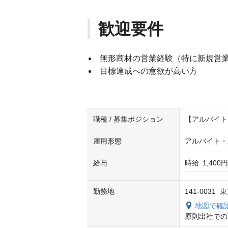
歓迎要件
無形商材の営業経験（特に新規営
目標達成への意欲が高い方
職種 / 募集ポジション
【アルバイト
雇用形態
アルバイト・
給与
時給
1,400円
勤務地
141-003
地図で確
原則出社での