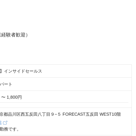
業経験者歓迎）
】インサイドセールス
パート
 〜 1,800円
1 東京都品川区西五反田八丁目９−５ FORECAST五反田 WEST10階
認
勤務です。