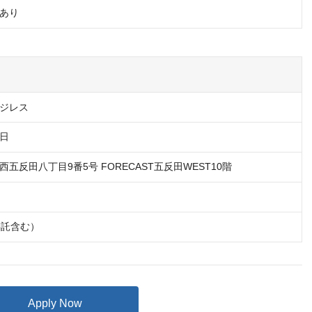
あり
ジレス
1日
委託含む）
Apply Now