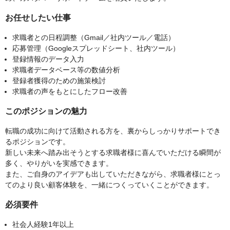
お任せしたい仕事
求職者との日程調整（Gmail／社内ツール／電話）
応募管理（Googleスプレッドシート、社内ツール）
登録情報のデータ入力
求職者データベース等の数値分析
登録者獲得のための施策検討
求職者の声をもとにしたフロー改善
このポジションの魅力
転職の成功に向けて活動される方を、裏からしっかりサポートでき
るポジションです。
新しい未来へ踏み出そうとする求職者様に喜んでいただける瞬間が
多く、やりがいを実感できます。
また、ご自身のアイデアも出していただきながら、求職者様にとっ
てのより良い顧客体験を、一緒につくっていくことができます。
必須要件
社会人経験1年以上