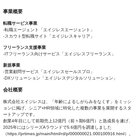
事業概要
転職サービス事業
-転職エージェント「エイジレスエージェント」
-スカウト型転職サイト「エイジレスキャリア」
フリーランス支援事業
-ITフリーランス向けサービス「エイジレスフリーランス」
新規事業
-営業顧問サービス「エイジレスセールスプロ」
-DXソリューション「エイジレスデジタルソリューション」
会社概要
株式会社エイジレスは、「年齢によるしがらみをなくす」をミッシ
ョンに掲げ、シニア×HR領域に特化した複数の事業を展開するスタ
ートアップです。
創業4年目にして前期売上12億円（前々期6億円）と急成長を遂げ、
2025年にはシリーズAラウンドで5.6億円を調達しました
（https://prtimes.jp/main/html/rd/p/000000021.000100916.html）。