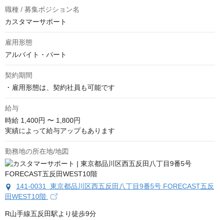
職種 / 募集ポジション名
カスタマーサポート
雇用形態
アルバイト・パート
契約期間
・雇用形態は、契約社員も可能です
給与
時給
1,400円 〜 1,800円
実績によって給与アップもあります
勤務地の所在地/地図
141-0031 東京都品川区西五反田八丁目9番5号 FORECAST五反
田WEST10階
R山手線五反田駅より徒歩9分
