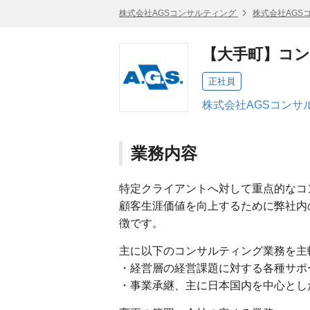
株式会社AGSコンサルティング
株式会社AGS
【大手町】コ
正社員
株式会社AGSコンサ
業務内容
特定クライアントへ対して重点的なコ
顧客生涯価値を向上するために弊社内
徴です。
主に以下のコンサルティング業務を主
・経営層の経営課題に対する各種サポ
・事業承継、主に日本国内を中心とし