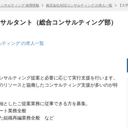
コンサルティング 採用情報
株式会社AGSコンサルティング の求人一覧
【大
ンサルタント（総合コンサルティング部）
ルティング の求人一覧
ンサルティング提案と必要に応じて実行支援を行います。
のリソースと協働したコンサルティング支援が多いのが特
軸としたご提案業務に従事できる方を募集。
ート業務全般
た組織再編業務全般 など