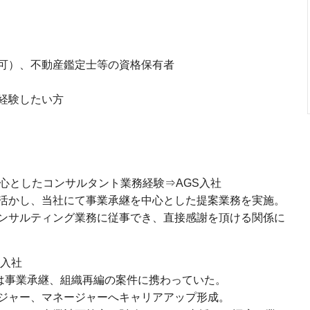
可）、不動産鑑定士等の資格保有者
経験したい方
心としたコンサルタント業務経験⇒AGS入社
活かし、当社にて事業承継を中心とした提案業務を実施。
ンサルティング業務に従事でき、直接感謝を頂ける関係に
S入社
初は事業承継、組織再編の案件に携わっていた。
ージャー、マネージャーへキャリアアップ形成。