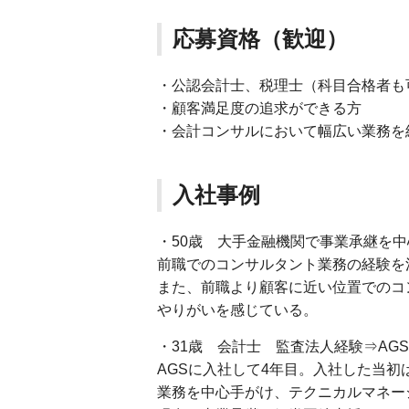
応募資格（歓迎）
・公認会計士、税理士（科目合格者も
・顧客満足度の追求ができる方
・会計コンサルにおいて幅広い業務を
入社事例
・50歳 大手金融機関で事業承継を中
前職でのコンサルタント業務の経験を
また、前職より顧客に近い位置でのコ
やりがいを感じている。
・31歳 会計士 監査法人経験⇒AG
AGSに入社して4年目。入社した当
業務を中心手がけ、テクニカルマネ