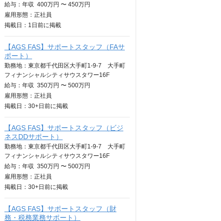
給与：
年収
400万円 〜 450万円
雇用形態：正社員
掲載日：
1日
前に掲載
【AGS FAS】サポートスタッフ（FAサ
ポート）
勤務地：東京都千代田区大手町1-9-7 大手町
フィナンシャルシティサウスタワー16F
給与：
年収
350万円 〜 500万円
雇用形態：正社員
掲載日：
30+日
前に掲載
【AGS FAS】サポートスタッフ（ビジ
ネスDDサポート）
勤務地：東京都千代田区大手町1-9-7 大手町
フィナンシャルシティサウスタワー16F
給与：
年収
350万円 〜 500万円
雇用形態：正社員
掲載日：
30+日
前に掲載
【AGS FAS】サポートスタッフ（財
務・税務業務サポート）