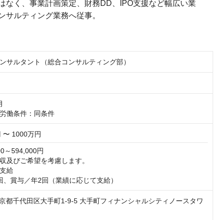
はなく、事業計画策定、財務DD、IPO支援など幅広い業
ンサルティング業務へ従事。
ンサルタント（総合コンサルティング部）


労働条件：同条件
 〜 1000万円
0～594,000円

収及びご希望を考慮します。

支給

回、賞与／年2回（業績に応じて支給）
4 東京都千代田区大手町1-9-5 大手町フィナンシャルシティノースタワ