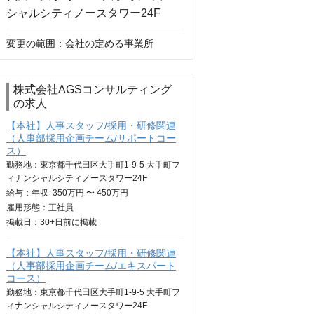
変更の範囲：会社の定める事業所
株式会社AGSコンサルティング
の求人
【本社】人事スタッフ/採用・研修関連
（人事部採用企画チーム/サポートコー
ス）
勤務地：東京都千代田区大手町1-9-5 大手町フ
ィナンシャルシティノースタワー24F
給与：
年収
350万円 〜 450万円
雇用形態：正社員
掲載日：
30+日
前に掲載
【本社】人事スタッフ/採用・研修関連
（人事部採用企画チーム/エキスパート
コース）
勤務地：東京都千代田区大手町1-9-5 大手町フ
ィナンシャルシティノースタワー24F