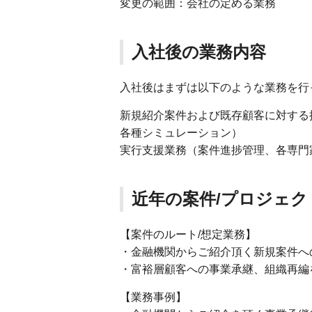
変更の範囲：会社の定める業務
入社後の業務内容
入社後はまずは以下のような業務を行
新規紹介案件および既存顧客に対する提
各種シミュレーション）
実行支援業務（案件進捗管理、各専門
近年の案件/プロジェク
【案件のルート/想定業務】
・金融機関からご紹介頂く新規案件へ
・富裕層顧客への事業承継、組織再編
【業務事例】