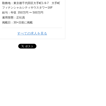
勤務地：東京都千代田区大手町1-9-7 大手町
フィナンシャルシティサウスタワー16F
給与：
年収
350万円 〜 500万円
雇用形態：正社員
掲載日：
30+日
前に掲載
すべての求人を見る