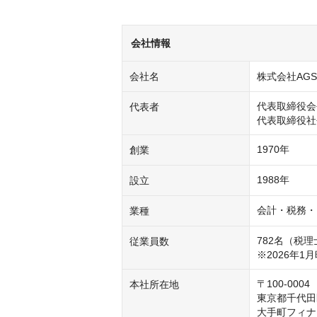
会社情報
会社名
株式会社AG
代表取締役会
代表者
代表取締役社
1970年
創業
1988年
設立
会計・税務・
業種
782名（税理
従業員数
※2026年1
〒100-0004

本社所在地
東京都千代田区
大手町フィナ