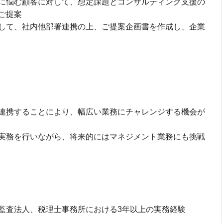
に悩む顧客に対して、想定課題とコンサルティング支援の
ご提案
して、社内他部署連携の上、ご提案企画書を作成し、企業
連携することにより、幅広い業務にチャレンジする機会が
実務を行いながら、将来的にはマネジメント業務にも挑戦
監査法人、税理士事務所における3年以上の実務経験