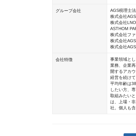
AGS税理士法
グループ会社
株式会社AGS 
株式会社LNO
ASTHOM P
株式会社ファ
株式会社AG
株式会社AG
事業領域とし
会社特徴
業務、企業再
開するアカウ
経営を続けて
平均年齢は3
したい方、専
取組みたいと
は、上場・非
社。個人も含