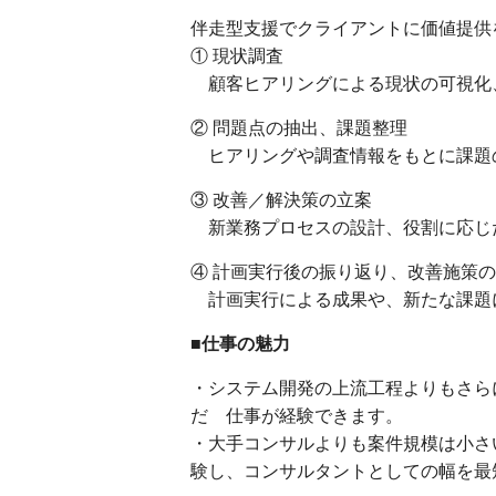
伴走型支援でクライアントに価値提供
① 現状調査
顧客ヒアリングによる現状の可視化
② 問題点の抽出、課題整理
ヒアリングや調査情報をもとに課題
③ 改善／解決策の立案
新業務プロセスの設計、役割に応じ
④ 計画実行後の振り返り、改善施策
計画実行による成果や、新たな課題
■仕事の魅力
・システム開発の上流工程よりもさら
だ 仕事が経験できます。
・大手コンサルよりも案件規模は小さ
験し、コンサルタントとしての幅を最