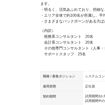
ます。
・明るく、活気あふれており、些細な
・エリア全体で約100名が所属し、平
・さまざまなバックボーンがある方ば
（内訳）
税務系コンサルタント 20名
会計系コンサルタント 20名
その他専門コンサルタント（人事・シ
サポートスタッフ 25名
職種 / 募集ポジション
システムコン
雇用形態
正社員
試用期間3か月
契約期間
試用期間中の