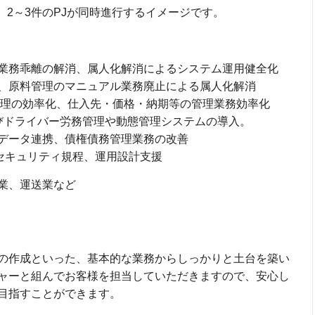
、2～3件のPJが同時進行するイメージです。
業務乖離の解消、属人化解消によるシステム運用健全化
、原料管理のマニュアル業務廃止による属人化解消
管理の効率化、仕入先・価格・納期等の管理業務効率化
よびドライバー労務管理や動態管理システムの導入。
データ連携、債権債務管理業務の改善
とセキュリティ規程、運用設計支援
業、運送業など
の作成といった、基本的な業務からしっかりと土台を築い
ャーと組んでお客様を担当していただきますので、安心し
目指すことができます。