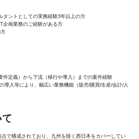
ルタントとしての実務経験3年以上の方
IT企画業務のご経験がある方
の方
や要件定義）から下流（移行や導入）までの案件経験
の導入等により、幅広い業務機能（販売/購買/生産/会計/人
いて
拠点で構成されており、九州を除く西日本をカバーしてい