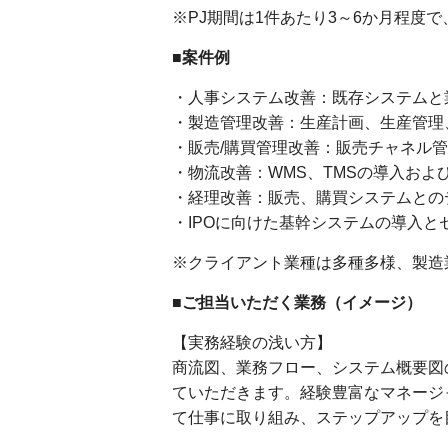
※PJ期間は1件あたり3～6か月程度で
■案件例
・人事システム改善：既存システムと
・製造管理改善：生産計画、生産管理
・販売/購買管理改善：販売チャネル
・物流改善：WMS、TMSの導入お
・経理改善：販売、購買システムとの
・IPOに向けた基幹システムの導入
※クライアント業種は多種多様、製造
■ご担当いただく業務（イメージ）
【実務経験の浅い方】
商流図、業務フロー、システム概要図
ていただきます。経験豊富なマネージ
て仕事に取り組み、ステップアップを