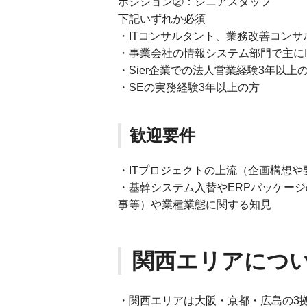
ポジション②：シニアスタッフ
下記いずれか必須
・ITコンサルタント、業務改善コンサ
・事業会社の情報システム部門で主に
・Sier企業での法人営業経験3年以上
・SEの実務経験3年以上の方
歓迎要件
・ITプロジェクトの上流（企画構想
・基幹システム入替やERPパッケージ
事等）や業種業態に関する知見
関西エリアにつ
・関西エリアは大阪・京都・広島の3