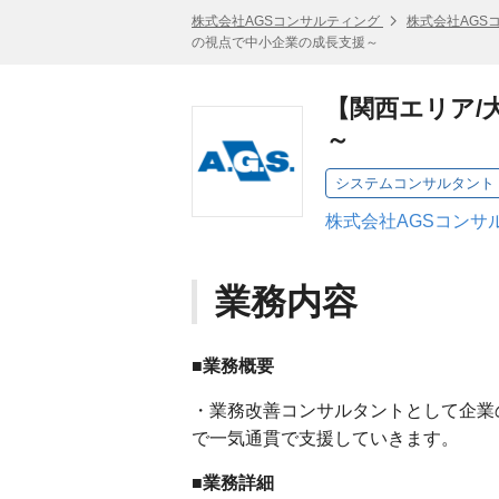
株式会社AGSコンサルティング
株式会社AGS
の視点で中小企業の成長支援～
【関西エリア/
～
システムコンサルタント
株式会社AGSコンサ
業務内容
■業務概要
・業務改善コンサルタントとして企業
で一気通貫で支援していきます。
■業務詳細