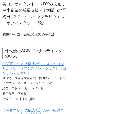
変更の範囲：会社の定める事業所
株式会社AGSコンサルティング
の求人
【関西エリア/大阪支社】システムコン
サルタント（アシスタントクラス）【コ
ンサル未経験可】
勤務地：大阪府大阪市北区梅田2-2-2 ヒルトン
プラザウエストオフィスタワー13階
給与：
年収
450万円 〜 700万円
雇用形態：正社員
掲載日：
30+日
前に掲載
【関西エリア/大阪支社】人事・組織コ