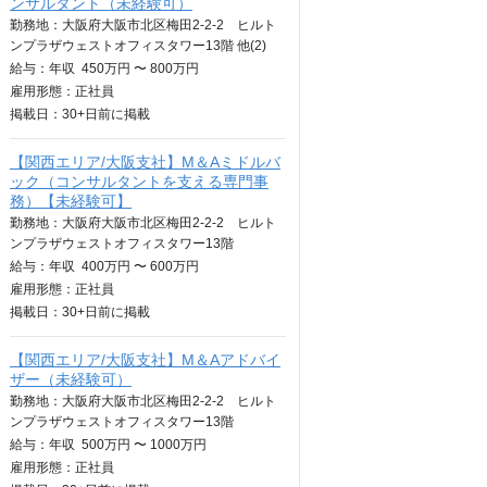
ンサルタント（未経験可）
勤務地：大阪府大阪市北区梅田2-2-2 ヒルト
ンプラザウェストオフィスタワー13階 他(2)
給与：
年収
450万円 〜 800万円
雇用形態：正社員
掲載日：
30+日
前に掲載
【関西エリア/大阪支社】M＆Aミドルバ
ック（コンサルタントを支える専門事
務）【未経験可】
勤務地：大阪府大阪市北区梅田2-2-2 ヒルト
ンプラザウェストオフィスタワー13階
給与：
年収
400万円 〜 600万円
雇用形態：正社員
掲載日：
30+日
前に掲載
【関西エリア/大阪支社】M＆Aアドバイ
ザー（未経験可）
勤務地：大阪府大阪市北区梅田2-2-2 ヒルト
ンプラザウェストオフィスタワー13階
給与：
年収
500万円 〜 1000万円
雇用形態：正社員