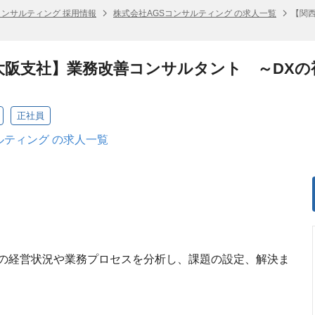
コンサルティング 採用情報
株式会社AGSコンサルティング の求人一覧
【関
大阪支社】業務改善コンサルタント ～DX
正社員
ルティング の求人一覧
の経営状況や業務プロセスを分析し、課題の設定、解決ま