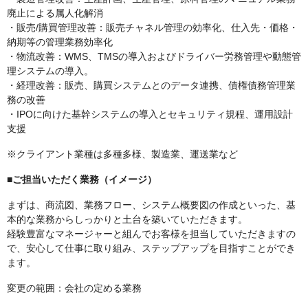
廃止による属人化解消
・販売/購買管理改善：販売チャネル管理の効率化、仕入先・価格・
納期等の管理業務効率化
・物流改善：WMS、TMSの導入およびドライバー労務管理や動態管
理システムの導入。
・経理改善：販売、購買システムとのデータ連携、債権債務管理業
務の改善
・IPOに向けた基幹システムの導入とセキュリティ規程、運用設計
支援
※クライアント業種は多種多様、製造業、運送業など
■ご担当いただく業務（イメージ）
まずは、商流図、業務フロー、システム概要図の作成といった、基
本的な業務からしっかりと土台を築いていただきます。
経験豊富なマネージャーと組んでお客様を担当していただきますの
で、安心して仕事に取り組み、ステップアップを目指すことができ
ます。
変更の範囲：会社の定める業務