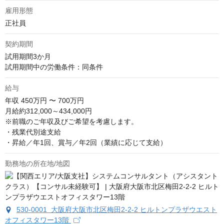
雇用形態
正社員
契約期間
試用期間3か月

試用期間中の労働条件：同条件
給与
年収
450万円 〜 700万円
月給約312,000～434,000円

※前職のご年収及びご希望を考慮します。

・残業代別途支給

・昇給／年1回、賞与／年2回（業績に応じて支給）
勤務地の所在地/地図
530-0001 大阪府大阪市北区梅田2-2-2 ヒルトンプラザウエスト
オフィスタワー13階