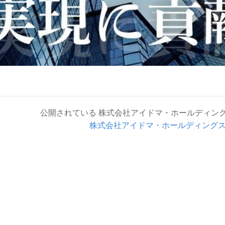
公開されている 株式会社アイドマ・ホールディング
株式会社アイドマ・ホールディングス