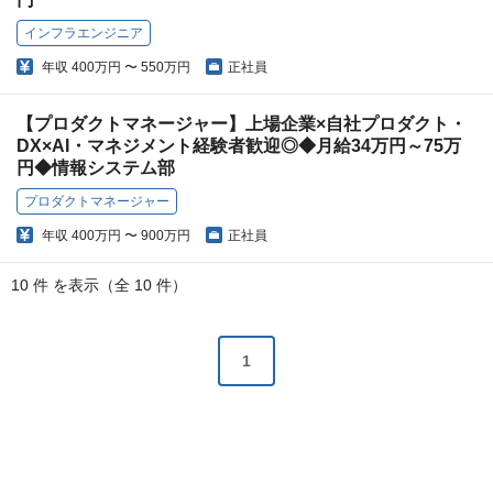
インフラエンジニア
年収
400万円 〜 550万円
正社員
【プロダクトマネージャー】上場企業×自社プロダクト・
DX×AI・マネジメント経験者歓迎◎◆月給34万円～75万
円◆情報システム部
プロダクトマネージャー
年収
400万円 〜 900万円
正社員
10 件 を表示（全 10 件）
1