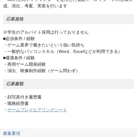
成、演出、考案、実装を行います
応募資格
※学生のアルバイト採用は行っておりません
■必須条件 / 経験
・ゲーム業界で働きたいという強い気持ち
・一般的なパソコンスキル（Word、Excelなどが利用できる）
■優遇条件 / 経験
・商用ゲーム開発経験
・演出、映像制作経験（ゲーム問わず）
応募書類
・顔写真付き履歴書
・職務経歴書
・
ゲームプレイヒアリングシート
募集要項