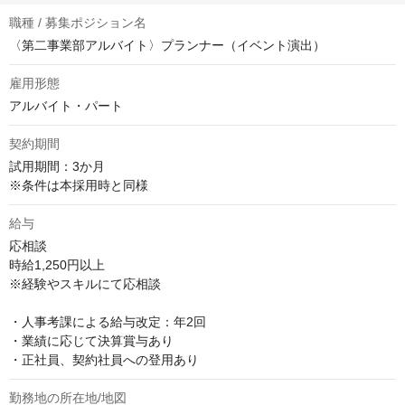
職種 / 募集ポジション名
〈第二事業部アルバイト〉プランナー（イベント演出）
雇用形態
アルバイト・パート
契約期間
試用期間：3か月

※条件は本採用時と同様
給与
応相談
時給1,250円以上

※経験やスキルにて応相談

・人事考課による給与改定：年2回

・業績に応じて決算賞与あり

・正社員、契約社員への登用あり
勤務地の所在地/地図