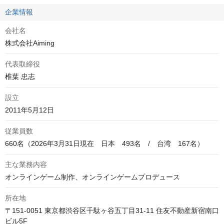
企業情報
会社名
株式会社Aiming
代表取締役
椎葉 忠志
設立
2011年5月12日
従業員数
660名（2026年3月31日現在　日本　493名　/　台湾　167名）
主な業務内容
オンラインゲーム制作、オンラインゲームプロデュース
所在地
〒151-0051 東京都渋谷区千駄ヶ谷五丁目31-11 住友不動産新宿南口
ビル5F